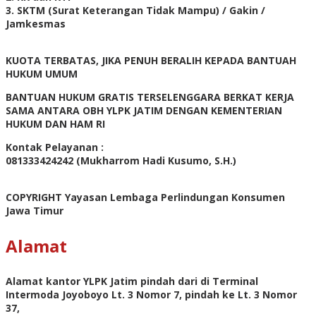
3. SKTM (Surat Keterangan Tidak Mampu) / Gakin /
Jamkesmas
KUOTA TERBATAS, JIKA PENUH BERALIH KEPADA BANTUAH
HUKUM UMUM
BANTUAN HUKUM GRATIS TERSELENGGARA BERKAT KERJA
SAMA ANTARA OBH YLPK JATIM DENGAN KEMENTERIAN
HUKUM DAN HAM RI
Kontak Pelayanan :
081333424242 (Mukharrom Hadi Kusumo, S.H.)
COPYRIGHT Yayasan Lembaga Perlindungan Konsumen
Jawa Timur
Alamat
Alamat kantor YLPK Jatim pindah dari di Terminal
Intermoda Joyoboyo Lt. 3 Nomor 7, pindah ke Lt. 3 Nomor
37,