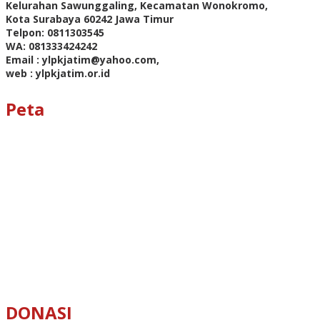
Kelurahan Sawunggaling, Kecamatan Wonokromo,
Kota Surabaya 60242 Jawa Timur
Telpon: 0811303545
WA: 081333424242
Email : ylpkjatim@yahoo.com,
web : ylpkjatim.or.id
Peta
DONASI