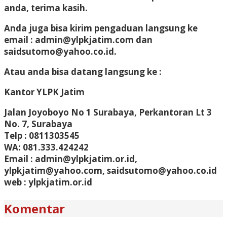
anda, terima kasih.
Anda juga bisa kirim pengaduan langsung ke
email : admin@ylpkjatim.com dan
saidsutomo@yahoo.co.id.
Atau anda bisa datang langsung ke :
Kantor YLPK Jatim
Jalan Joyoboyo No 1 Surabaya, Perkantoran Lt 3
No. 7, Surabaya
Telp : 0811303545
WA: 081.333.424242
Email : admin@ylpkjatim.or.id,
ylpkjatim@yahoo.com, saidsutomo@yahoo.co.id
web : ylpkjatim.or.id
Komentar