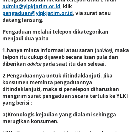
admin@ylpkjatim.or.id
, klik
pengaduan@ylpkjatim.or.id
, via surat atau
datang lansung.
Pengaduan melalui telepon dikategorikan
menjadi dua yaitu
1.hanya minta informasi atau saran (
advice)
, maka
telpon itu cukup dijawab secara lisan pula dan
diberikan
advice
pada saat itu dan selesai.
2.Pengaduannya untuk ditindaklanjuti. Jika
konsumen meminta pengaduannya
ditindaklanjuti, maka si penelepon diharuskan
mengirim surat pengaduan secara tertulis ke YLKI
yang berisi :
a)Kronologis kejadian yang dialami sehingga
merugikan konsumen.