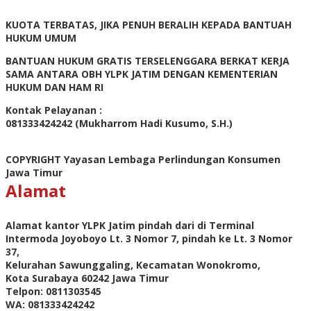
KUOTA TERBATAS, JIKA PENUH BERALIH KEPADA BANTUAH
HUKUM UMUM
BANTUAN HUKUM GRATIS TERSELENGGARA BERKAT KERJA
SAMA ANTARA OBH YLPK JATIM DENGAN KEMENTERIAN
HUKUM DAN HAM RI
Kontak Pelayanan :
081333424242 (Mukharrom Hadi Kusumo, S.H.)
COPYRIGHT Yayasan Lembaga Perlindungan Konsumen
Jawa Timur
Alamat
Alamat kantor YLPK Jatim pindah dari di Terminal
Intermoda Joyoboyo Lt. 3 Nomor 7, pindah ke Lt. 3 Nomor
37,
Kelurahan Sawunggaling, Kecamatan Wonokromo,
Kota Surabaya 60242 Jawa Timur
Telpon: 0811303545
WA: 081333424242