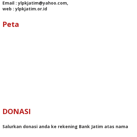
Email : ylpkjatim@yahoo.com,
web : ylpkjatim.or.id
Peta
DONASI
Salurkan donasi anda ke rekening Bank Jatim atas nama