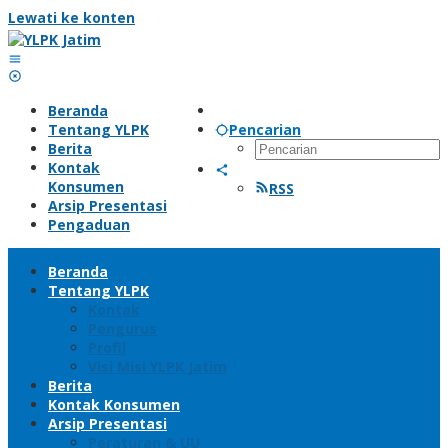
Lewati ke konten
Beranda
Tentang YLPK
Pencarian
Berita
Kontak
Konsumen
RSS
Arsip Presentasi
Pengaduan
Beranda
Tentang YLPK
Kontak
Pengurus
Profil
Visi Misi YLPK Jatim
Berita
Kontak Konsumen
Arsip Presentasi
Peraturan & UU