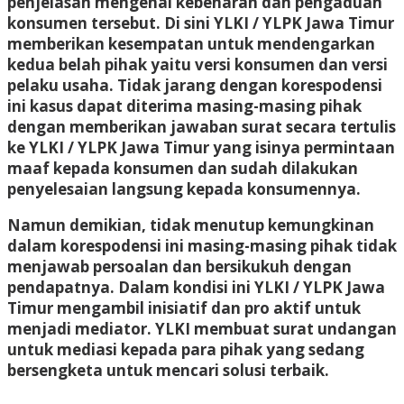
penjelasan mengenai kebenaran dan pengaduan
konsumen tersebut. Di sini YLKI / YLPK Jawa Timur
memberikan kesempatan untuk mendengarkan
kedua belah pihak yaitu versi konsumen dan versi
pelaku usaha. Tidak jarang dengan korespodensi
ini kasus dapat diterima masing-masing pihak
dengan memberikan jawaban surat secara tertulis
ke YLKI / YLPK Jawa Timur yang isinya permintaan
maaf kepada konsumen dan sudah dilakukan
penyelesaian langsung kepada konsumennya.
Namun demikian, tidak menutup kemungkinan
dalam korespodensi ini masing-masing pihak tidak
menjawab persoalan dan bersikukuh dengan
pendapatnya. Dalam kondisi ini YLKI / YLPK Jawa
Timur mengambil inisiatif dan pro aktif untuk
menjadi mediator. YLKI membuat surat undangan
untuk mediasi kepada para pihak yang sedang
bersengketa untuk mencari solusi terbaik.