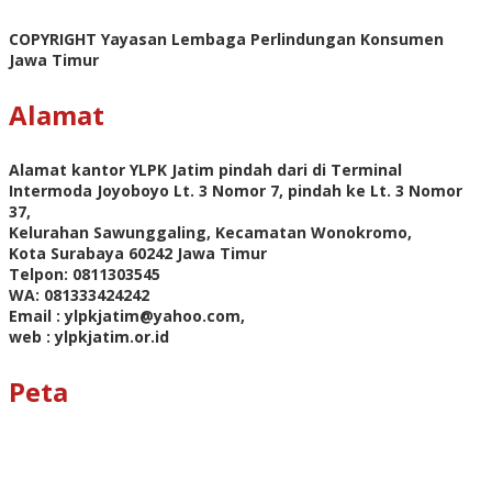
COPYRIGHT Yayasan Lembaga Perlindungan Konsumen
Jawa Timur
Alamat
Alamat kantor YLPK Jatim pindah dari di Terminal
Intermoda Joyoboyo Lt. 3 Nomor 7, pindah ke Lt. 3 Nomor
37,
Kelurahan Sawunggaling, Kecamatan Wonokromo,
Kota Surabaya 60242 Jawa Timur
Telpon: 0811303545
WA: 081333424242
Email : ylpkjatim@yahoo.com,
web : ylpkjatim.or.id
Peta