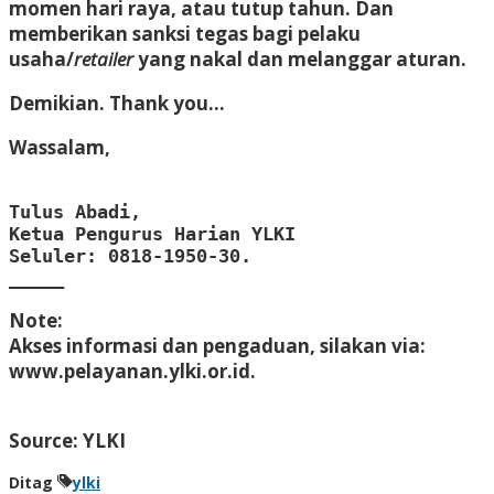
momen hari raya, atau tutup tahun. Dan
memberikan sanksi tegas bagi pelaku
usaha/
retailer
yang nakal dan melanggar aturan.
Demikian. Thank you…
Wassalam,
Tulus Abadi,

Ketua Pengurus Harian YLKI

Seluler: 0818-1950-30.

_____
Note:
Akses informasi dan pengaduan, silakan via:
www.pelayanan.ylki.or.id.
Source: YLKI
Ditag
ylki