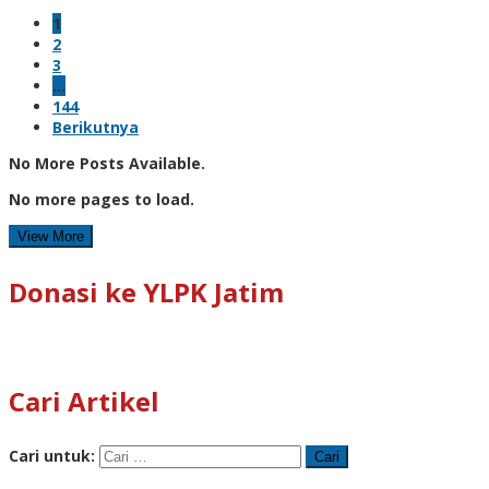
1
2
3
…
144
Berikutnya
No More Posts Available.
No more pages to load.
View More
Donasi ke YLPK Jatim
Cari Artikel
Cari untuk: