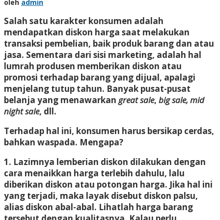
oleh
admin
Salah satu karakter konsumen adalah
mendapatkan diskon harga saat melakukan
transaksi pembelian, baik produk barang dan atau
jasa. Sementara dari sisi marketing, adalah hal
lumrah produsen memberikan diskon atau
promosi terhadap barang yang dijual, apalagi
menjelang tutup tahun. Banyak pusat-pusat
belanja yang menawarkan
great sale
,
big sale, mid
night sale
, dll.
Terhadap hal ini, konsumen harus bersikap cerdas,
bahkan waspada. Mengapa?
1. Lazimnya lemberian diskon dilakukan dengan
cara menaikkan harga terlebih dahulu, lalu
diberikan diskon atau potongan harga. Jika hal ini
yang terjadi, maka layak disebut diskon palsu,
alias diskon abal-abal. Lihatlah harga barang
tersebut dengan kualitasnya. Kalau perlu