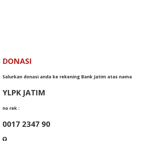
DONASI
Salurkan donasi anda ke rekening Bank Jatim atas nama
YLPK JATIM
no rek :
0017 2347 90