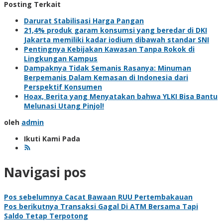
Posting Terkait
Darurat Stabilisasi Harga Pangan
21,4% produk garam konsumsi yang beredar di DKI
Jakarta memiliki kadar iodium dibawah standar SNI
Pentingnya Kebijakan Kawasan Tanpa Rokok di
Lingkungan Kampus
Dampaknya Tidak Semanis Rasanya: Minuman
Berpemanis Dalam Kemasan di Indonesia dari
Perspektif Konsumen
Hoax, Berita yang Menyatakan bahwa YLKI Bisa Bantu
Melunasi Utang Pinjol!
oleh
admin
Ikuti Kami Pada
Navigasi pos
Pos sebelumnya
Cacat Bawaan RUU Pertembakauan
Pos berikutnya
Transaksi Gagal Di ATM Bersama Tapi
Saldo Tetap Terpotong