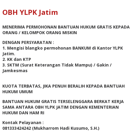
OBH YLPK Jatim
MENERIMA PERMOHONAN BANTUAN HUKUM GRATIS KEPADA
ORANG / KELOMPOK ORANG MISKIN
DENGAN PERSYARATAN :
1. Mengisi blangko permohonan BANKUM di Kantor YLPK
Jatim.
2. KK dan KTP
3. SKTM (Surat Keterangan Tidak Mampu) / Gakin /
Jamkesmas
KUOTA TERBATAS, JIKA PENUH BERALIH KEPADA BANTUAH
HUKUM UMUM
BANTUAN HUKUM GRATIS TERSELENGGARA BERKAT KERJA
SAMA ANTARA OBH YLPK JATIM DENGAN KEMENTERIAN
HUKUM DAN HAM RI
Kontak Pelayanan :
081333424242 (Mukharrom Hadi Kusumo, S.H.)