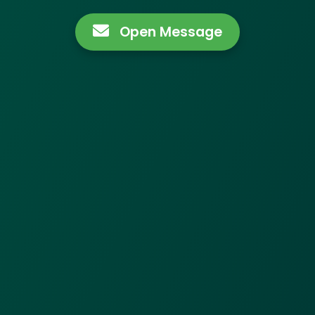
Open Message