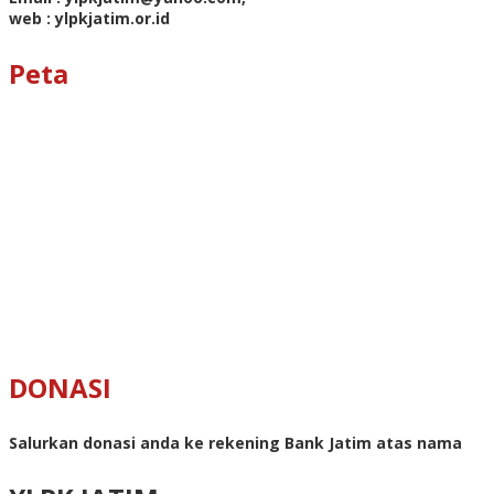
web : ylpkjatim.or.id
Peta
DONASI
Salurkan donasi anda ke rekening Bank Jatim atas nama