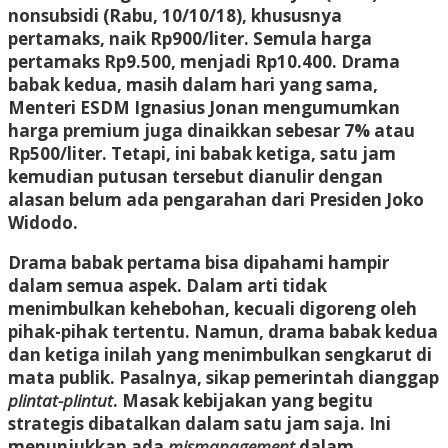
nonsubsidi (Rabu, 10/10/18), khususnya
pertamaks, naik Rp900/liter. Semula harga
pertamaks Rp9.500, menjadi Rp10.400. Drama
babak kedua, masih dalam hari yang sama,
Menteri ESDM Ignasius Jonan mengumumkan
harga premium juga dinaikkan sebesar 7% atau
Rp500/liter. Tetapi, ini babak ketiga, satu jam
kemudian putusan tersebut dianulir dengan
alasan belum ada pengarahan dari Presiden Joko
Widodo.
Drama babak pertama bisa dipahami hampir
dalam semua aspek. Dalam arti tidak
menimbulkan kehebohan, kecuali digoreng oleh
pihak-pihak tertentu. Namun, drama babak kedua
dan ketiga inilah yang menimbulkan sengkarut di
mata publik. Pasalnya, sikap pemerintah dianggap
plintat-plintut
. Masak kebijakan yang begitu
strategis dibatalkan dalam satu jam saja. Ini
menunjukkan ada
mismanagement
dalam