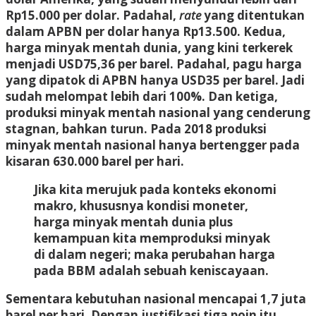
Rp15.000 per dolar. Padahal,
rate
yang ditentukan
dalam APBN per dolar hanya Rp13.500. Kedua,
harga minyak mentah dunia, yang kini terkerek
menjadi USD75,36 per barel. Padahal, pagu harga
yang dipatok di APBN hanya USD35 per barel. Jadi
sudah melompat lebih dari 100%. Dan ketiga,
produksi minyak mentah nasional yang cenderung
stagnan, bahkan turun. Pada 2018 produksi
minyak mentah nasional hanya bertengger pada
kisaran 630.000 barel per hari.
Jika kita merujuk pada konteks ekonomi
makro, khususnya kondisi moneter,
harga minyak mentah dunia plus
kemampuan kita memproduksi minyak
di dalam negeri; maka perubahan harga
pada BBM adalah sebuah keniscayaan.
Sementara kebutuhan nasional mencapai 1,7 juta
barel per hari. Dengan justifikasi tiga poin itu,