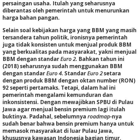
persaingan usaha. Itulah yang seharusnya
diberantas oleh pemerintah untuk menurunkan
harga bahan pangan.
Selain soal kebijakan harga yang BBM yang masih
tersandera tahun politik, ironisnya pemerintah
juga tidak konsisten untuk menjual produk BBM
yang berkualitas pada masyarakat, yakni menjual
BBM dengan standar
Euro 2
. Bahkan tahun ini
(2018) seharusnya sudah menggunakan BBM
dengan standar
Euro 4
. Standar
Euro 2
setara
dengan produk BBM dengan oktan number (RON)
92 seperti pertamaks. Tetapi, dalam hal ini
pemerintah mengalami kemunduran dan
inkonsistensi. Dengan mewajibkan SPBU di Pulau
Jawa agar menjual bensin premium lagi itulah
buktinya. Padahal, sebelumnya
roadmap
-nya
sudah benar bahwa bensin premium hanya untuk
memasok masyarakat di luar Pulau Jawa,
khususnya kawasan Indonesia bagian timur,