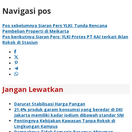
Navigasi pos
Pos sebelumnya
Siaran Pers YLKI: Tunda Rencana
Pembelian Properti di Meikarta
Pos berikutnya
Siaran Pers: YLKI Protes PT KAI terkait Iklan
Rokok di Stasiun
Jangan Lewatkan
Darurat Stabilisasi Harga Pangan
21,4% produk garam konsumsi yang beredar di DKI
Jakarta memiliki kadar iodium dibawah standar SNI
Pentingnya Kebijakan Kawasan Tanpa Rokok di
Lingkungan Kampus
Dampaknya Tidak Semanis Rasanya: Minuman