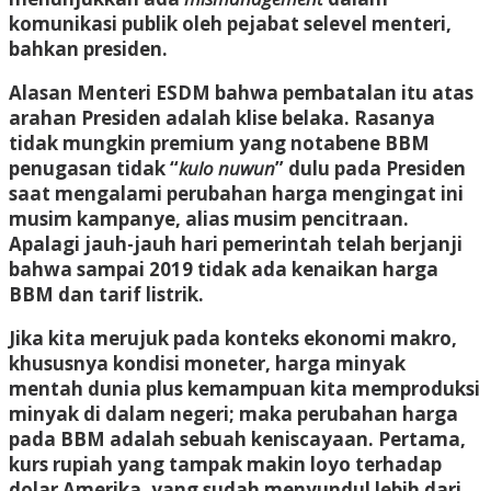
komunikasi publik oleh pejabat selevel menteri,
bahkan presiden.
Alasan Menteri ESDM bahwa pembatalan itu atas
arahan Presiden adalah klise belaka. Rasanya
tidak mungkin premium yang notabene BBM
penugasan tidak “
kulo nuwun
” dulu pada Presiden
saat mengalami perubahan harga mengingat ini
musim kampanye, alias musim pencitraan.
Apalagi jauh-jauh hari pemerintah telah berjanji
bahwa sampai 2019 tidak ada kenaikan harga
BBM dan tarif listrik.
Jika kita merujuk pada konteks ekonomi makro,
khususnya kondisi moneter, harga minyak
mentah dunia plus kemampuan kita memproduksi
minyak di dalam negeri; maka perubahan harga
pada BBM adalah sebuah keniscayaan. Pertama,
kurs rupiah yang tampak makin loyo terhadap
dolar Amerika, yang sudah menyundul lebih dari