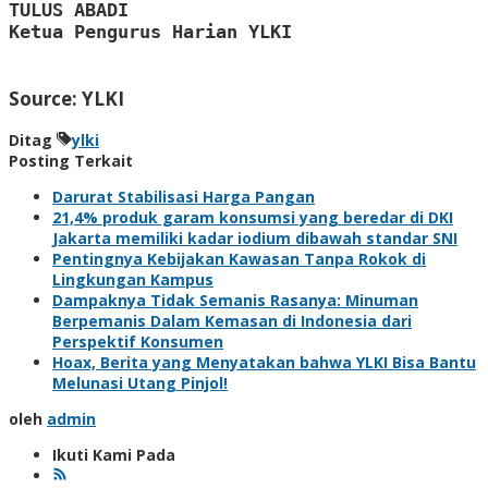
TULUS ABADI

Ketua Pengurus Harian YLKI
Source: YLKI
Ditag
ylki
Posting Terkait
Darurat Stabilisasi Harga Pangan
21,4% produk garam konsumsi yang beredar di DKI
Jakarta memiliki kadar iodium dibawah standar SNI
Pentingnya Kebijakan Kawasan Tanpa Rokok di
Lingkungan Kampus
Dampaknya Tidak Semanis Rasanya: Minuman
Berpemanis Dalam Kemasan di Indonesia dari
Perspektif Konsumen
Hoax, Berita yang Menyatakan bahwa YLKI Bisa Bantu
Melunasi Utang Pinjol!
oleh
admin
Ikuti Kami Pada