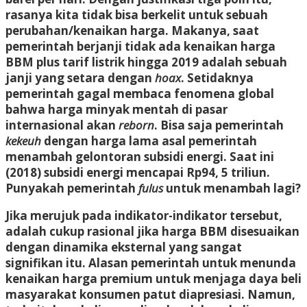
rasanya kita tidak bisa berkelit untuk sebuah
perubahan/kenaikan harga. Makanya, saat
pemerintah berjanji tidak ada kenaikan harga
BBM plus tarif listrik hingga 2019 adalah sebuah
janji yang setara dengan
hoax
. Setidaknya
pemerintah gagal membaca fenomena global
bahwa harga minyak mentah di pasar
internasional akan
reborn
. Bisa saja pemerintah
kekeuh
dengan harga lama asal pemerintah
menambah gelontoran subsidi energi. Saat ini
(2018) subsidi energi mencapai Rp94, 5 triliun.
Punyakah pemerintah
fulus
untuk menambah lagi?
Jika merujuk pada indikator-indikator tersebut,
adalah cukup rasional jika harga BBM disesuaikan
dengan dinamika eksternal yang sangat
signifikan itu. Alasan pemerintah untuk menunda
kenaikan harga premium untuk menjaga daya beli
masyarakat konsumen patut diapresiasi. Namun,