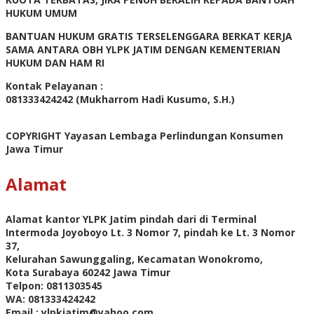
HUKUM UMUM
BANTUAN HUKUM GRATIS TERSELENGGARA BERKAT KERJA
SAMA ANTARA OBH YLPK JATIM DENGAN KEMENTERIAN
HUKUM DAN HAM RI
Kontak Pelayanan :
081333424242 (Mukharrom Hadi Kusumo, S.H.)
COPYRIGHT Yayasan Lembaga Perlindungan Konsumen
Jawa Timur
Alamat
Alamat kantor YLPK Jatim pindah dari di Terminal
Intermoda Joyoboyo Lt. 3 Nomor 7, pindah ke Lt. 3 Nomor
37,
Kelurahan Sawunggaling, Kecamatan Wonokromo,
Kota Surabaya 60242 Jawa Timur
Telpon: 0811303545
WA: 081333424242
Email : ylpkjatim@yahoo.com,