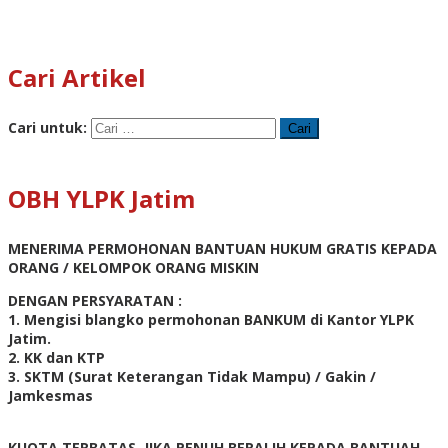
Cari Artikel
Cari untuk:
OBH YLPK Jatim
MENERIMA PERMOHONAN BANTUAN HUKUM GRATIS KEPADA
ORANG / KELOMPOK ORANG MISKIN
DENGAN PERSYARATAN :
1. Mengisi blangko permohonan BANKUM di Kantor YLPK
Jatim.
2. KK dan KTP
3. SKTM (Surat Keterangan Tidak Mampu) / Gakin /
Jamkesmas
KUOTA TERBATAS, JIKA PENUH BERALIH KEPADA BANTUAH