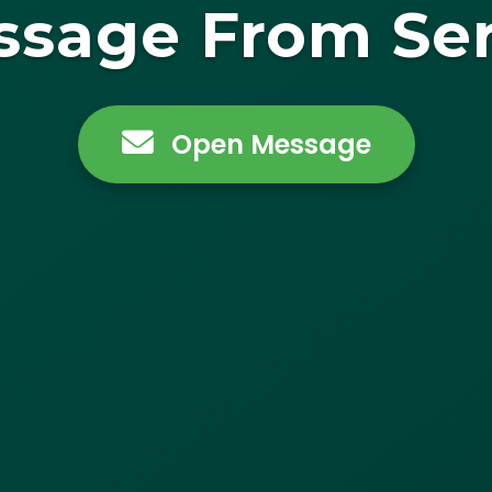
ssage From Ser
Open Message