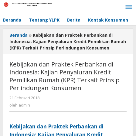
Lewati
ke
konten
Beranda
Tentang YLPK
Berita
Kontak Konsumen
Beranda
»
Kebijakan dan Praktek Perbankan di
Indonesia: Kajian Penyaluran Kredit Pemilikan Rumah
(KPR) Terkait Prinsip Perlindungan Konsumen
Kebijakan dan Praktek Perbankan di
Indonesia: Kajian Penyaluran Kredit
Pemilikan Rumah (KPR) Terkait Prinsip
Perlindungan Konsumen
21 Februari 2018
oleh
admin
oleh
admin
Kebijakan dan Praktek Perbankan di
Indonesia: Kajian Penyaluran Kredit