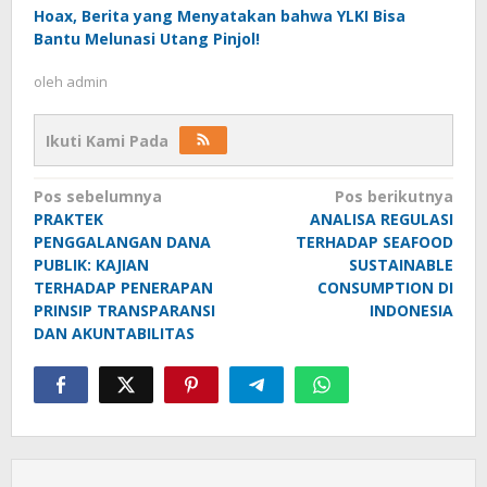
Hoax, Berita yang Menyatakan bahwa YLKI Bisa
Bantu Melunasi Utang Pinjol!
oleh
admin
Ikuti Kami Pada
Navigasi
Pos sebelumnya
Pos berikutnya
PRAKTEK
ANALISA REGULASI
pos
PENGGALANGAN DANA
TERHADAP SEAFOOD
PUBLIK: KAJIAN
SUSTAINABLE
TERHADAP PENERAPAN
CONSUMPTION DI
PRINSIP TRANSPARANSI
INDONESIA
DAN AKUNTABILITAS