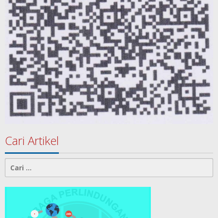
Cari Artikel
Cari
untuk: