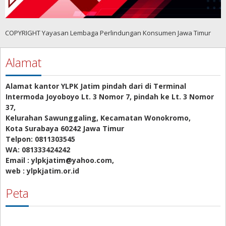
COPYRIGHT Yayasan Lembaga Perlindungan Konsumen Jawa Timur
Alamat
Alamat kantor YLPK Jatim pindah dari di Terminal
Intermoda Joyoboyo Lt. 3 Nomor 7, pindah ke Lt. 3 Nomor
37,
Kelurahan Sawunggaling, Kecamatan Wonokromo,
Kota Surabaya 60242 Jawa Timur
Telpon: 0811303545
WA: 081333424242
Email : ylpkjatim@yahoo.com,
web : ylpkjatim.or.id
Peta