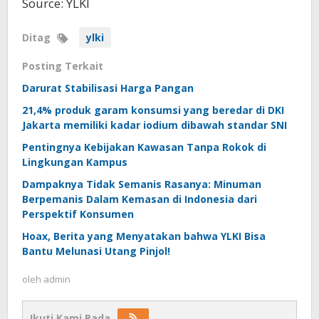
Source: YLKI
Ditag
ylki
Posting Terkait
Darurat Stabilisasi Harga Pangan
21,4% produk garam konsumsi yang beredar di DKI
Jakarta memiliki kadar iodium dibawah standar SNI
Pentingnya Kebijakan Kawasan Tanpa Rokok di
Lingkungan Kampus
Dampaknya Tidak Semanis Rasanya: Minuman
Berpemanis Dalam Kemasan di Indonesia dari
Perspektif Konsumen
Hoax, Berita yang Menyatakan bahwa YLKI Bisa
Bantu Melunasi Utang Pinjol!
oleh
admin
Ikuti Kami Pada