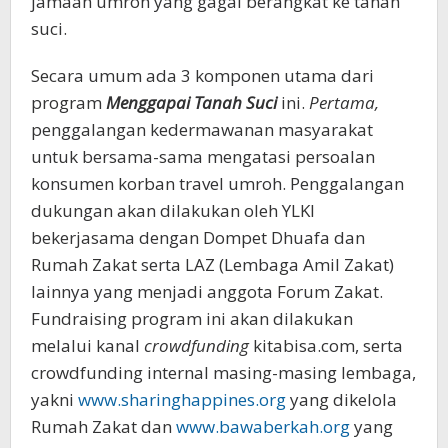
jamaah umroh yang gagal berangkat ke tanah
suci.
Secara umum ada 3 komponen utama dari
program
Menggapai Tanah Suci
ini.
Pertama,
penggalangan kedermawanan masyarakat
untuk bersama-sama mengatasi persoalan
konsumen korban travel umroh. Penggalangan
dukungan akan dilakukan oleh YLKI
bekerjasama dengan Dompet Dhuafa dan
Rumah Zakat serta LAZ (Lembaga Amil Zakat)
lainnya yang menjadi anggota Forum Zakat.
Fundraising program ini akan dilakukan
melalui kanal
crowdfunding
kitabisa.com, serta
crowdfunding internal masing-masing lembaga,
yakni
www.sharinghappines.org
yang dikelola
Rumah Zakat dan
www.bawaberkah.org
yang