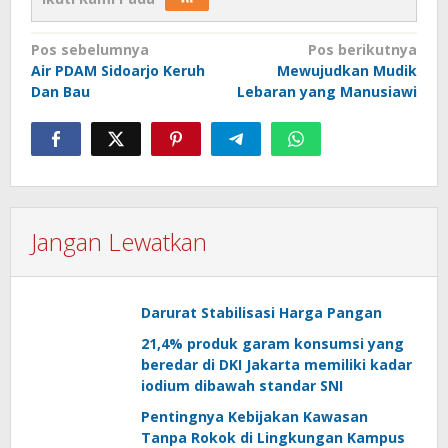
Navigasi
Pos sebelumnya
Pos berikutnya
Air PDAM Sidoarjo Keruh
Mewujudkan Mudik
pos
Dan Bau
Lebaran yang Manusiawi
Jangan Lewatkan
Darurat Stabilisasi Harga Pangan
21,4% produk garam konsumsi yang
beredar di DKI Jakarta memiliki kadar
iodium dibawah standar SNI
Pentingnya Kebijakan Kawasan
Tanpa Rokok di Lingkungan Kampus