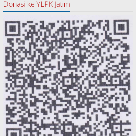
Donasi ke YLPK Jatim