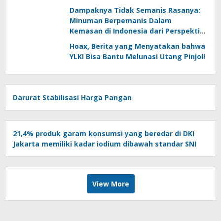
Dampaknya Tidak Semanis Rasanya:
Minuman Berpemanis Dalam
Kemasan di Indonesia dari Perspektif
Konsumen
Hoax, Berita yang Menyatakan bahwa
YLKI Bisa Bantu Melunasi Utang Pinjol!
Darurat Stabilisasi Harga Pangan
21,4% produk garam konsumsi yang beredar di DKI
Jakarta memiliki kadar iodium dibawah standar SNI
View More