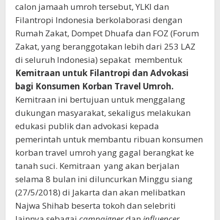
calon jamaah umroh tersebut, YLKI dan
Filantropi Indonesia berkolaborasi dengan
Rumah Zakat, Dompet Dhuafa dan FOZ (Forum
Zakat, yang beranggotakan lebih dari 253 LAZ
di seluruh Indonesia) sepakat membentuk
Kemitraan untuk Filantropi dan Advokasi
bagi Konsumen Korban Travel Umroh.
Kemitraan ini bertujuan untuk menggalang
dukungan masyarakat, sekaligus melakukan
edukasi publik dan advokasi kepada
pemerintah untuk membantu ribuan konsumen
korban travel umroh yang gagal berangkat ke
tanah suci. Kemitraan yang akan berjalan
selama 8 bulan ini diluncurkan Minggu siang
(27/5/2018) di Jakarta dan akan melibatkan
Najwa Shihab beserta tokoh dan selebriti
lainnya sebagai
campaigner
dan
influencer.