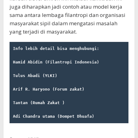
juga diharapkan jadi contoh atau model kerja
sama antara lembaga filantropi dan organisasi
masyarakat sipil dalam mengatasi masalah
yang terjadi di masyarakat.
Info lebih detail bisa menghubungi:
Hamid Abidin (Filantropi Indonesia)            : 0
Tulus Abadi (YLKI)                             : 0
Arif R. Haryono (Forum zakat)                  : 0
Tantan (Rumah Zakat )                          : 0
Adi Chandra utama (Dompet Dhuafa)              : 0