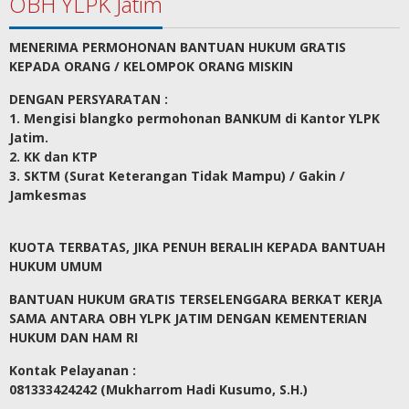
OBH YLPK Jatim
MENERIMA PERMOHONAN BANTUAN HUKUM GRATIS
KEPADA ORANG / KELOMPOK ORANG MISKIN
DENGAN PERSYARATAN :
1. Mengisi blangko permohonan BANKUM di Kantor YLPK
Jatim.
2. KK dan KTP
3. SKTM (Surat Keterangan Tidak Mampu) / Gakin /
Jamkesmas
KUOTA TERBATAS, JIKA PENUH BERALIH KEPADA BANTUAH
HUKUM UMUM
BANTUAN HUKUM GRATIS TERSELENGGARA BERKAT KERJA
SAMA ANTARA OBH YLPK JATIM DENGAN KEMENTERIAN
HUKUM DAN HAM RI
Kontak Pelayanan :
081333424242 (Mukharrom Hadi Kusumo, S.H.)