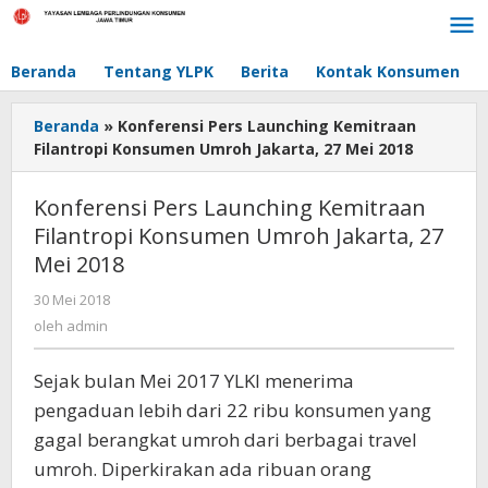
Lewati
ke
konten
Beranda
Tentang YLPK
Berita
Kontak Konsumen
Beranda
»
Konferensi Pers Launching Kemitraan
Filantropi Konsumen Umroh Jakarta, 27 Mei 2018
Konferensi Pers Launching Kemitraan
Filantropi Konsumen Umroh Jakarta, 27
Mei 2018
30 Mei 2018
oleh
admin
oleh
admin
Sejak bulan Mei 2017 YLKI menerima
pengaduan lebih dari 22 ribu konsumen yang
gagal berangkat umroh dari berbagai travel
umroh. Diperkirakan ada ribuan orang