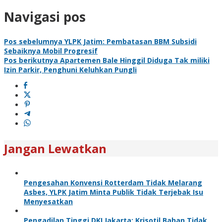
Navigasi pos
Pos sebelumnya
YLPK Jatim: Pembatasan BBM Subsidi
Sebaiknya Mobil Progresif
Pos berikutnya
Apartemen Bale Hinggil Diduga Tak miliki
Izin Parkir, Penghuni Keluhkan Pungli
Jangan Lewatkan
Pengesahan Konvensi Rotterdam Tidak Melarang
Asbes, YLPK Jatim Minta Publik Tidak Terjebak Isu
Menyesatkan
Pengadilan Tinggi DKI Jakarta: Krisotil Bahan Tidak