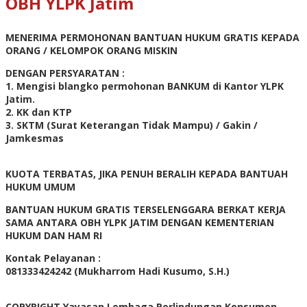
OBH YLPK Jatim
MENERIMA PERMOHONAN BANTUAN HUKUM GRATIS KEPADA
ORANG / KELOMPOK ORANG MISKIN
DENGAN PERSYARATAN :
1. Mengisi blangko permohonan BANKUM di Kantor YLPK
Jatim.
2. KK dan KTP
3. SKTM (Surat Keterangan Tidak Mampu) / Gakin /
Jamkesmas
KUOTA TERBATAS, JIKA PENUH BERALIH KEPADA BANTUAH
HUKUM UMUM
BANTUAN HUKUM GRATIS TERSELENGGARA BERKAT KERJA
SAMA ANTARA OBH YLPK JATIM DENGAN KEMENTERIAN
HUKUM DAN HAM RI
Kontak Pelayanan :
081333424242 (Mukharrom Hadi Kusumo, S.H.)
COPYRIGHT Yayasan Lembaga Perlindungan Konsumen