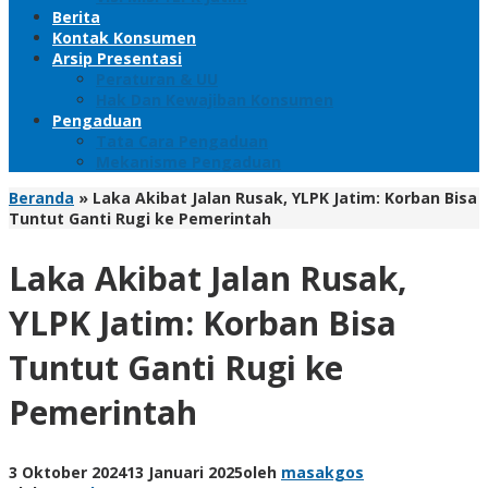
Berita
Kontak Konsumen
Arsip Presentasi
Peraturan & UU
Hak Dan Kewajiban Konsumen
Pengaduan
Tata Cara Pengaduan
Mekanisme Pengaduan
Beranda
»
Laka Akibat Jalan Rusak, YLPK Jatim: Korban Bisa
Tuntut Ganti Rugi ke Pemerintah
Laka Akibat Jalan Rusak,
YLPK Jatim: Korban Bisa
Tuntut Ganti Rugi ke
Pemerintah
3 Oktober 2024
13 Januari 2025
oleh
masakgos