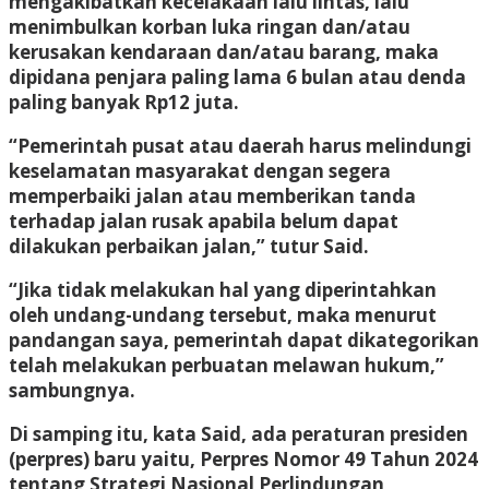
mengakibatkan kecelakaan lalu lintas, lalu
menimbulkan korban luka ringan dan/atau
kerusakan kendaraan dan/atau barang, maka
dipidana penjara paling lama 6 bulan atau denda
paling banyak Rp12 juta.
“Pemerintah pusat atau daerah harus melindungi
keselamatan masyarakat dengan segera
memperbaiki jalan atau memberikan tanda
terhadap jalan rusak apabila belum dapat
dilakukan perbaikan jalan,” tutur Said.
“Jika tidak melakukan hal yang diperintahkan
oleh undang-undang tersebut, maka menurut
pandangan saya, pemerintah dapat dikategorikan
telah melakukan perbuatan melawan hukum,”
sambungnya.
Di samping itu, kata Said, ada peraturan presiden
(perpres) baru yaitu, Perpres Nomor 49 Tahun 2024
tentang Strategi Nasional Perlindungan