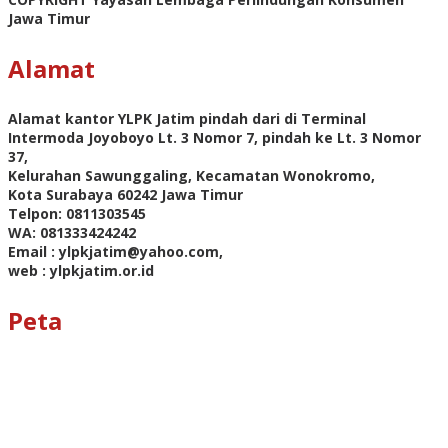
Jawa Timur
Alamat
Alamat kantor YLPK Jatim pindah dari di Terminal
Intermoda Joyoboyo Lt. 3 Nomor 7, pindah ke Lt. 3 Nomor
37,
Kelurahan Sawunggaling, Kecamatan Wonokromo,
Kota Surabaya 60242 Jawa Timur
Telpon: 0811303545
WA: 081333424242
Email : ylpkjatim@yahoo.com,
web : ylpkjatim.or.id
Peta