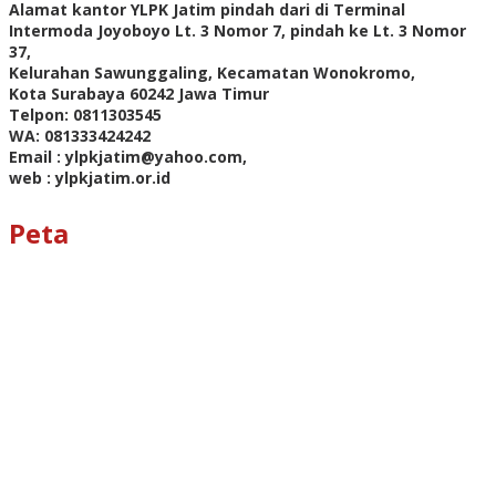
Alamat kantor YLPK Jatim pindah dari di Terminal
Intermoda Joyoboyo Lt. 3 Nomor 7, pindah ke Lt. 3 Nomor
37,
Kelurahan Sawunggaling, Kecamatan Wonokromo,
Kota Surabaya 60242 Jawa Timur
Telpon: 0811303545
WA: 081333424242
Email : ylpkjatim@yahoo.com,
web : ylpkjatim.or.id
Peta