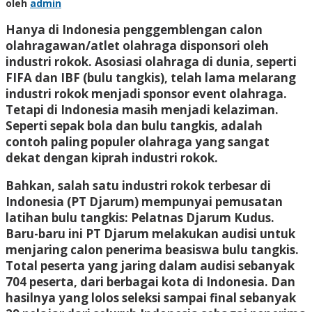
oleh
admin
Hanya di Indonesia penggemblengan calon
olahragawan/atlet olahraga disponsori oleh
industri rokok. Asosiasi olahraga di dunia, seperti
FIFA dan IBF (bulu tangkis), telah lama melarang
industri rokok menjadi sponsor event olahraga.
Tetapi di Indonesia masih menjadi kelaziman.
Seperti sepak bola dan bulu tangkis, adalah
contoh paling populer olahraga yang sangat
dekat dengan kiprah industri rokok.
Bahkan, salah satu industri rokok terbesar di
Indonesia (PT Djarum) mempunyai pemusatan
latihan bulu tangkis: Pelatnas Djarum Kudus.
Baru-baru ini PT Djarum melakukan audisi untuk
menjaring calon penerima beasiswa bulu tangkis.
Total peserta yang jaring dalam audisi sebanyak
704 peserta, dari berbagai kota di Indonesia. Dan
hasilnya yang lolos seleksi sampai final sebanyak