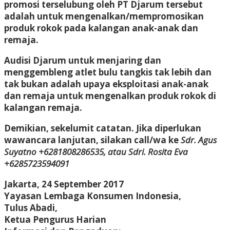
promosi terselubung oleh PT Djarum tersebut
adalah untuk mengenalkan/mempromosikan
produk rokok pada kalangan anak-anak dan
remaja.
Audisi Djarum untuk menjaring dan
menggembleng atlet bulu tangkis tak lebih dan
tak bukan adalah upaya eksploitasi anak-anak
dan remaja untuk mengenalkan produk rokok di
kalangan remaja.
Demikian, sekelumit catatan. Jika diperlukan
wawancara lanjutan, silakan call/wa ke
Sdr. Agus
Suyatno +6281808286535, atau Sdri. Rosita Eva
+6285723594091
Jakarta, 24 September 2017
Yayasan Lembaga Konsumen Indonesia,
Tulus Abadi,
Ketua Pengurus Harian