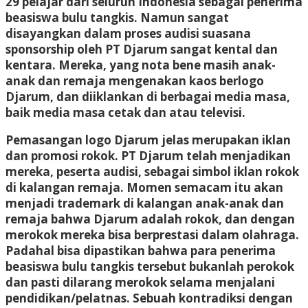
29 pelajar dari seluruh Indonesia sebagai penerima
beasiswa bulu tangkis. Namun sangat
disayangkan dalam proses audisi suasana
sponsorship oleh PT Djarum sangat kental dan
kentara. Mereka, yang nota bene masih anak-
anak dan remaja mengenakan kaos berlogo
Djarum, dan diiklankan di berbagai media masa,
baik media masa cetak dan atau televisi.
Pemasangan logo Djarum jelas merupakan iklan
dan promosi rokok. PT Djarum telah menjadikan
mereka, peserta audisi, sebagai simbol iklan rokok
di kalangan remaja. Momen semacam itu akan
menjadi trademark di kalangan anak-anak dan
remaja bahwa Djarum adalah rokok, dan dengan
merokok mereka bisa berprestasi dalam olahraga.
Padahal bisa dipastikan bahwa para penerima
beasiswa bulu tangkis tersebut bukanlah perokok
dan pasti dilarang merokok selama menjalani
pendidikan/pelatnas. Sebuah kontradiksi dengan