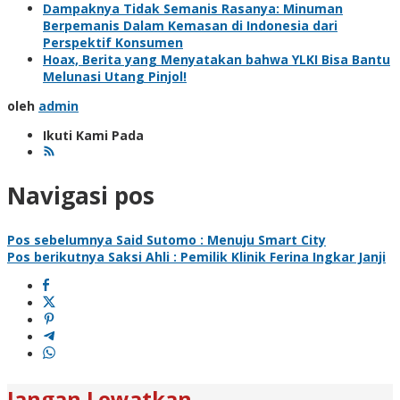
Dampaknya Tidak Semanis Rasanya: Minuman
Berpemanis Dalam Kemasan di Indonesia dari
Perspektif Konsumen
Hoax, Berita yang Menyatakan bahwa YLKI Bisa Bantu
Melunasi Utang Pinjol!
oleh
admin
Ikuti Kami Pada
Navigasi pos
Pos sebelumnya
Said Sutomo : Menuju Smart City
Pos berikutnya
Saksi Ahli : Pemilik Klinik Ferina Ingkar Janji
Jangan Lewatkan