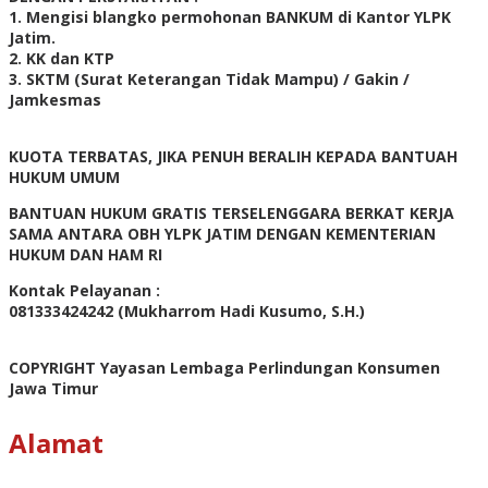
1. Mengisi blangko permohonan BANKUM di Kantor YLPK
Jatim.
2. KK dan KTP
3. SKTM (Surat Keterangan Tidak Mampu) / Gakin /
Jamkesmas
KUOTA TERBATAS, JIKA PENUH BERALIH KEPADA BANTUAH
HUKUM UMUM
BANTUAN HUKUM GRATIS TERSELENGGARA BERKAT KERJA
SAMA ANTARA OBH YLPK JATIM DENGAN KEMENTERIAN
HUKUM DAN HAM RI
Kontak Pelayanan :
081333424242 (Mukharrom Hadi Kusumo, S.H.)
COPYRIGHT Yayasan Lembaga Perlindungan Konsumen
Jawa Timur
Alamat