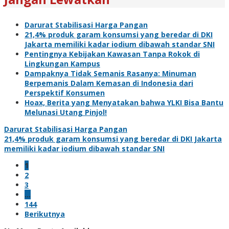
Darurat Stabilisasi Harga Pangan
21,4% produk garam konsumsi yang beredar di DKI
Jakarta memiliki kadar iodium dibawah standar SNI
Pentingnya Kebijakan Kawasan Tanpa Rokok di
Lingkungan Kampus
Dampaknya Tidak Semanis Rasanya: Minuman
Berpemanis Dalam Kemasan di Indonesia dari
Perspektif Konsumen
Hoax, Berita yang Menyatakan bahwa YLKI Bisa Bantu
Melunasi Utang Pinjol!
Darurat Stabilisasi Harga Pangan
21,4% produk garam konsumsi yang beredar di DKI Jakarta
memiliki kadar iodium dibawah standar SNI
1
2
3
…
144
Berikutnya