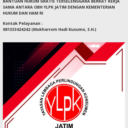
BANTUAN HUKUM GRATIS TERSELENGGARA BERKAT KERJA
SAMA ANTARA OBH YLPK JATIM DENGAN KEMENTERIAN
HUKUM DAN HAM RI
Kontak Pelayanan :
081333424242 (Mukharrom Hadi Kusumo, S.H.)