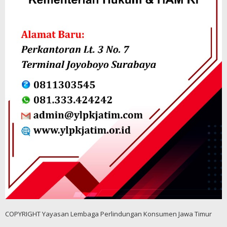
COPYRIGHT Yayasan Lembaga Perlindungan Konsumen Jawa Timur