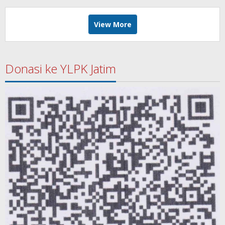
View More
Donasi ke YLPK Jatim