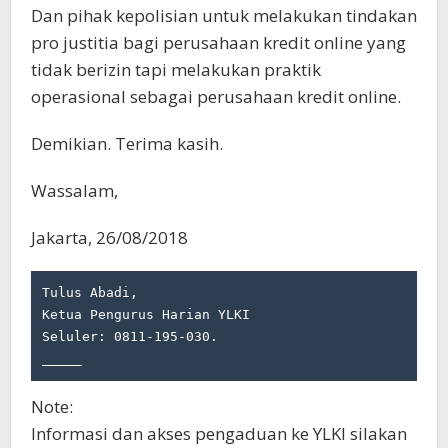
Dan pihak kepolisian untuk melakukan tindakan
pro justitia bagi perusahaan kredit online yang
tidak berizin tapi melakukan praktik
operasional sebagai perusahaan kredit online.
Demikian. Terima kasih.
Wassalam,
Jakarta, 26/08/2018
Tulus Abadi,

Ketua Pengurus Harian YLKI

Seluler: 0811-195-030.

_____
Note:
Informasi dan akses pengaduan ke YLKI silakan