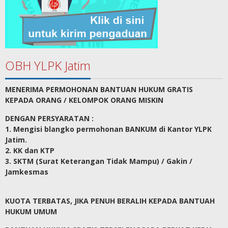
OBH YLPK Jatim
MENERIMA PERMOHONAN BANTUAN HUKUM GRATIS
KEPADA ORANG / KELOMPOK ORANG MISKIN
DENGAN PERSYARATAN :
1. Mengisi blangko permohonan BANKUM di Kantor YLPK
Jatim.
2. KK dan KTP
3. SKTM (Surat Keterangan Tidak Mampu) / Gakin /
Jamkesmas
KUOTA TERBATAS, JIKA PENUH BERALIH KEPADA BANTUAH
HUKUM UMUM