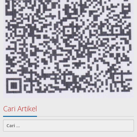
Cari Artikel
Cari
untuk: