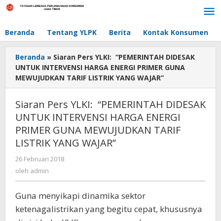
Lewati
ke
konten
Beranda
Tentang YLPK
Berita
Kontak Konsumen
Beranda
»
Siaran Pers YLKI: “PEMERINTAH DIDESAK
UNTUK INTERVENSI HARGA ENERGI PRIMER GUNA
MEWUJUDKAN TARIF LISTRIK YANG WAJAR”
Siaran Pers YLKI: “PEMERINTAH DIDESAK
UNTUK INTERVENSI HARGA ENERGI
PRIMER GUNA MEWUJUDKAN TARIF
LISTRIK YANG WAJAR”
26 Februari 2018
oleh
admin
oleh
admin
Guna menyikapi dinamika sektor
ketenagalistrikan yang begitu cepat, khususnya