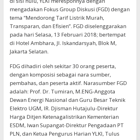
di sisi hulu, YLKI meresponnya dengan
mengadakan Fokus Group Diskusi (FGD) dengan
tema “Mendorong Tarif Listrik Murah,
Transparan, dan Efisien”. FGD diselenggarakan
pada hari Selasa, 13 Februari 2018; bertempat
di Hotel Ambhara, Jl. Iskandarsyah, Blok M,
Jakarta Selatan.
FDG dihadiri oleh sekitar 30 orang peserta,
dengan komposisi sebagai nara sumber,
pembahas, dan peserta aktif. Narasumber FGD
adalah: Prof. Dr. Tumiran, M.ENG-Anggota
Dewan Energi Nasional dan Guru Besar Teknik
Elektro UGM, IR. Djisman Hutajulu-Direktur
Harga Ditjen Ketenagalistrikan Kementerian
ESDM, Iwan Supangat-Direktur Pengadaan PT
PLN, dan Ketua Pengurus Harian YLKI, Tulus