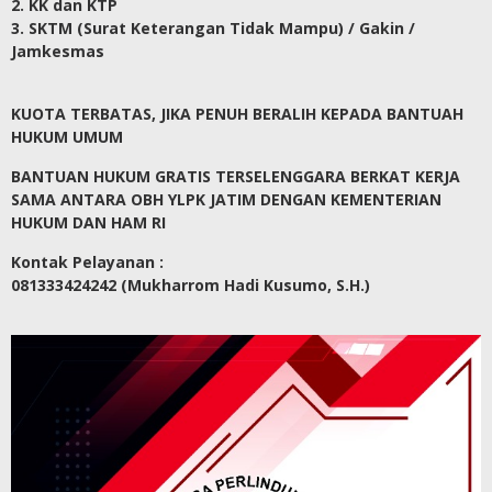
2. KK dan KTP
3. SKTM (Surat Keterangan Tidak Mampu) / Gakin /
Jamkesmas
KUOTA TERBATAS, JIKA PENUH BERALIH KEPADA BANTUAH
HUKUM UMUM
BANTUAN HUKUM GRATIS TERSELENGGARA BERKAT KERJA
SAMA ANTARA OBH YLPK JATIM DENGAN KEMENTERIAN
HUKUM DAN HAM RI
Kontak Pelayanan :
081333424242 (Mukharrom Hadi Kusumo, S.H.)