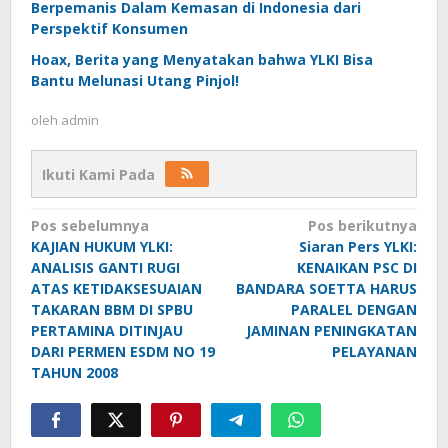
Berpemanis Dalam Kemasan di Indonesia dari
Perspektif Konsumen
Hoax, Berita yang Menyatakan bahwa YLKI Bisa
Bantu Melunasi Utang Pinjol!
oleh
admin
Ikuti Kami Pada
Navigasi
Pos sebelumnya
Pos berikutnya
KAJIAN HUKUM YLKI:
Siaran Pers YLKI:
pos
ANALISIS GANTI RUGI
KENAIKAN PSC DI
ATAS KETIDAKSESUAIAN
BANDARA SOETTA HARUS
TAKARAN BBM DI SPBU
PARALEL DENGAN
PERTAMINA DITINJAU
JAMINAN PENINGKATAN
DARI PERMEN ESDM NO 19
PELAYANAN
TAHUN 2008