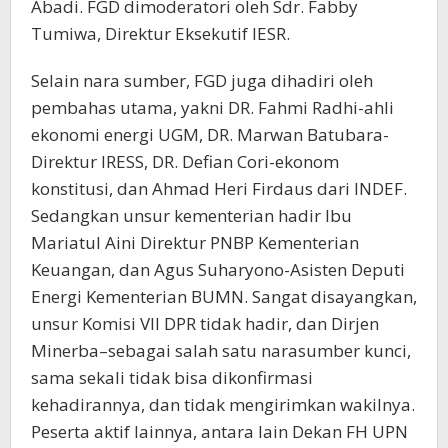
Abadi. FGD dimoderatori oleh Sdr. Fabby
Tumiwa, Direktur Eksekutif IESR.
Selain nara sumber, FGD juga dihadiri oleh
pembahas utama, yakni DR. Fahmi Radhi-ahli
ekonomi energi UGM, DR. Marwan Batubara-
Direktur IRESS, DR. Defian Cori-ekonom
konstitusi, dan Ahmad Heri Firdaus dari INDEF.
Sedangkan unsur kementerian hadir Ibu
Mariatul Aini Direktur PNBP Kementerian
Keuangan, dan Agus Suharyono-Asisten Deputi
Energi Kementerian BUMN. Sangat disayangkan,
unsur Komisi VII DPR tidak hadir, dan Dirjen
Minerba–sebagai salah satu narasumber kunci,
sama sekali tidak bisa dikonfirmasi
kehadirannya, dan tidak mengirimkan wakilnya.
Peserta aktif lainnya, antara lain Dekan FH UPN