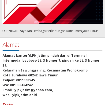
COPYRIGHT Yayasan Lembaga Perlindungan Konsumen Jawa Timur
Alamat
Alamat kantor YLPK Jatim pindah dari di Terminal
Intermoda Joyoboyo Lt. 3 Nomor 7, pindah ke Lt. 3 Nomor
37,
Kelurahan Sawunggaling, Kecamatan Wonokromo,
Kota Surabaya 60242 Jawa Timur
Telpon: 0811303545
WA: 081333424242
Email : ylpkjatim@yahoo.com,
web : ylpkjatim.or.id