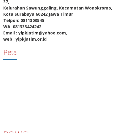
37,
Kelurahan Sawunggaling, Kecamatan Wonokromo,
Kota Surabaya 60242 Jawa Timur
Telpon: 0811303545
WA: 081333424242
Email : ylpkjatim@yahoo.com,
web : ylpkjatim.or.id
Peta