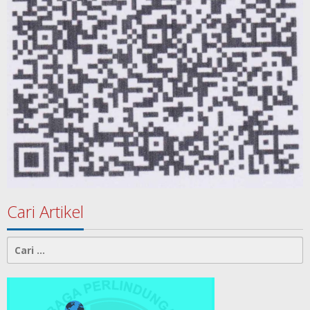
Cari Artikel
Cari
untuk: