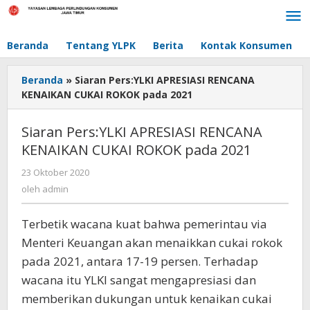
Lewati
ke
konten
Beranda
Tentang YLPK
Berita
Kontak Konsumen
Beranda
»
Siaran Pers:YLKI APRESIASI RENCANA
KENAIKAN CUKAI ROKOK pada 2021
Siaran Pers:YLKI APRESIASI RENCANA
KENAIKAN CUKAI ROKOK pada 2021
23 Oktober 2020
oleh
admin
oleh
admin
Terbetik wacana kuat bahwa pemerintau via
Menteri Keuangan akan menaikkan cukai rokok
pada 2021, antara 17-19 persen. Terhadap
wacana itu YLKI sangat mengapresiasi dan
memberikan dukungan untuk kenaikan cukai