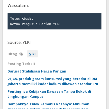
Wassalam,
Tulus Abadi,

Ketua Pengurus Harian YLKI
Source: YLKI
Ditag
ylki
Posting Terkait
Darurat Stabilisasi Harga Pangan
21,4% produk garam konsumsi yang beredar di DKI
Jakarta memiliki kadar iodium dibawah standar SNI
Pentingnya Kebijakan Kawasan Tanpa Rokok di
Lingkungan Kampus
Dampaknya Tidak Semanis Rasanya: Minuman