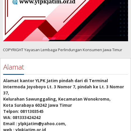
COPYRIGHT Yayasan Lembaga Perlindungan Konsumen Jawa Timur
Alamat
Alamat kantor YLPK Jatim pindah dari di Terminal
Intermoda Joyoboyo Lt. 3 Nomor 7, pindah ke Lt. 3 Nomor
37,
Kelurahan Sawunggaling, Kecamatan Wonokromo,
Kota Surabaya 60242 Jawa Timur
Telpon: 0811303545
WA: 081333424242
Email : ylpkjatim@yahoo.com,
web : ylpkjatim.or.id