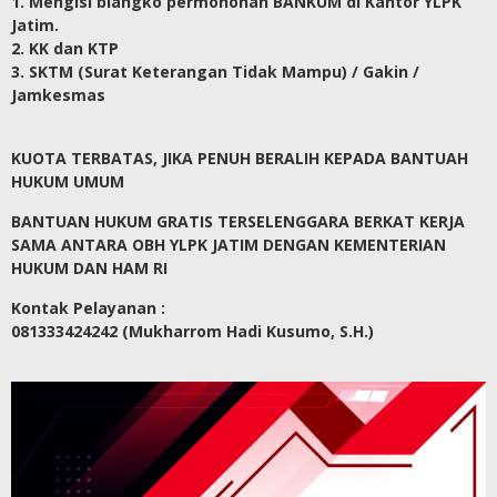
1. Mengisi blangko permohonan BANKUM di Kantor YLPK
Jatim.
2. KK dan KTP
3. SKTM (Surat Keterangan Tidak Mampu) / Gakin /
Jamkesmas
KUOTA TERBATAS, JIKA PENUH BERALIH KEPADA BANTUAH
HUKUM UMUM
BANTUAN HUKUM GRATIS TERSELENGGARA BERKAT KERJA
SAMA ANTARA OBH YLPK JATIM DENGAN KEMENTERIAN
HUKUM DAN HAM RI
Kontak Pelayanan :
081333424242 (Mukharrom Hadi Kusumo, S.H.)