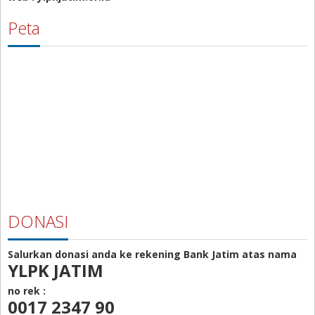
Peta
DONASI
Salurkan donasi anda ke rekening Bank Jatim atas nama
YLPK JATIM
no rek :
0017 2347 90