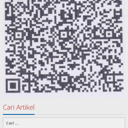
Cari Artikel
Cari
untuk: