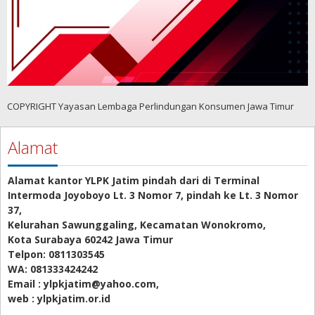
COPYRIGHT Yayasan Lembaga Perlindungan Konsumen Jawa Timur
Alamat
Alamat kantor YLPK Jatim pindah dari di Terminal
Intermoda Joyoboyo Lt. 3 Nomor 7, pindah ke Lt. 3 Nomor
37,
Kelurahan Sawunggaling, Kecamatan Wonokromo,
Kota Surabaya 60242 Jawa Timur
Telpon: 0811303545
WA: 081333424242
Email : ylpkjatim@yahoo.com,
web : ylpkjatim.or.id