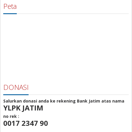
Peta
DONASI
Salurkan donasi anda ke rekening Bank Jatim atas nama
YLPK JATIM
no rek :
0017 2347 90