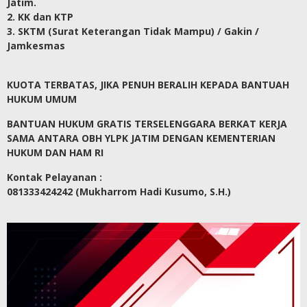
Jatim.
2. KK dan KTP
3. SKTM (Surat Keterangan Tidak Mampu) / Gakin /
Jamkesmas
KUOTA TERBATAS, JIKA PENUH BERALIH KEPADA BANTUAH
HUKUM UMUM
BANTUAN HUKUM GRATIS TERSELENGGARA BERKAT KERJA
SAMA ANTARA OBH YLPK JATIM DENGAN KEMENTERIAN
HUKUM DAN HAM RI
Kontak Pelayanan :
081333424242 (Mukharrom Hadi Kusumo, S.H.)