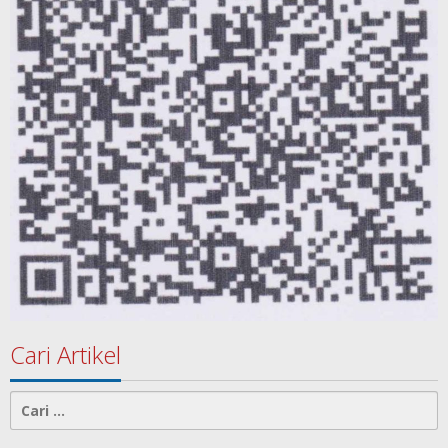
Cari Artikel
Cari
untuk: