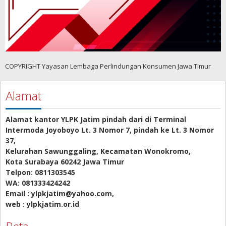
COPYRIGHT Yayasan Lembaga Perlindungan Konsumen Jawa Timur
Alamat
Alamat kantor YLPK Jatim pindah dari di Terminal
Intermoda Joyoboyo Lt. 3 Nomor 7, pindah ke Lt. 3 Nomor
37,
Kelurahan Sawunggaling, Kecamatan Wonokromo,
Kota Surabaya 60242 Jawa Timur
Telpon: 0811303545
WA: 081333424242
Email : ylpkjatim@yahoo.com,
web : ylpkjatim.or.id