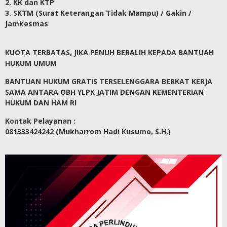
2. KK dan KTP
3. SKTM (Surat Keterangan Tidak Mampu) / Gakin /
Jamkesmas
KUOTA TERBATAS, JIKA PENUH BERALIH KEPADA BANTUAH
HUKUM UMUM
BANTUAN HUKUM GRATIS TERSELENGGARA BERKAT KERJA
SAMA ANTARA OBH YLPK JATIM DENGAN KEMENTERIAN
HUKUM DAN HAM RI
Kontak Pelayanan :
081333424242 (Mukharrom Hadi Kusumo, S.H.)