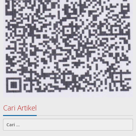
Cari Artikel
Cari
untuk: