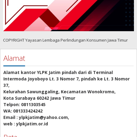
COPYRIGHT Yayasan Lembaga Perlindungan Konsumen Jawa Timur
Alamat
Alamat kantor YLPK Jatim pindah dari di Terminal
Intermoda Joyoboyo Lt. 3 Nomor 7, pindah ke Lt. 3 Nomor
37,
Kelurahan Sawunggaling, Kecamatan Wonokromo,
Kota Surabaya 60242 Jawa Timur
Telpon: 0811303545
WA: 081333424242
Email : ylpkjatim@yahoo.com,
web : ylpkjatim.or.id