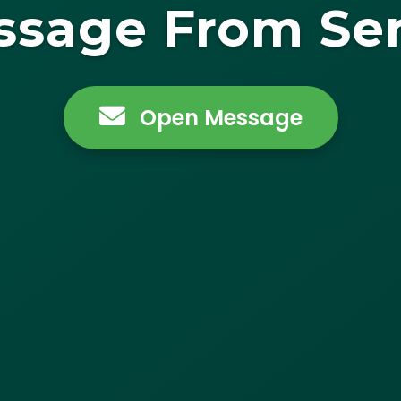
ssage From Ser
Open Message