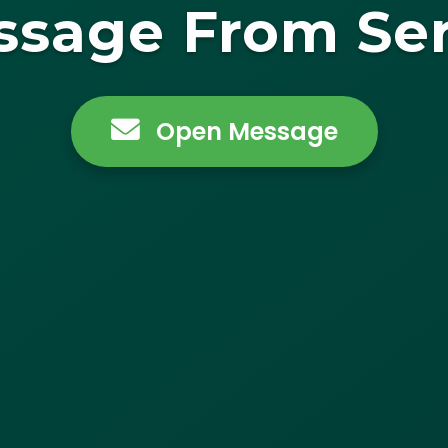
ssage From Ser
Open Message