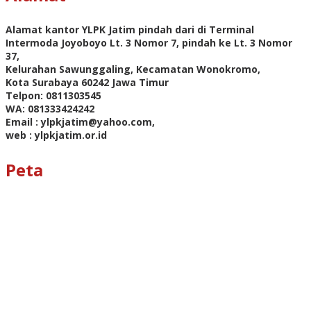
Alamat kantor YLPK Jatim pindah dari di Terminal
Intermoda Joyoboyo Lt. 3 Nomor 7, pindah ke Lt. 3 Nomor
37,
Kelurahan Sawunggaling, Kecamatan Wonokromo,
Kota Surabaya 60242 Jawa Timur
Telpon: 0811303545
WA: 081333424242
Email : ylpkjatim@yahoo.com,
web : ylpkjatim.or.id
Peta