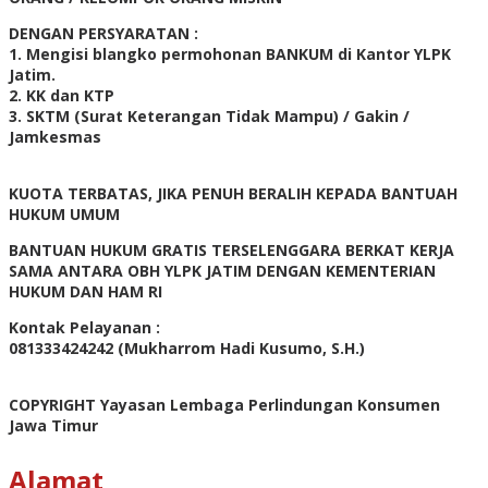
DENGAN PERSYARATAN :
1. Mengisi blangko permohonan BANKUM di Kantor YLPK
Jatim.
2. KK dan KTP
3. SKTM (Surat Keterangan Tidak Mampu) / Gakin /
Jamkesmas
KUOTA TERBATAS, JIKA PENUH BERALIH KEPADA BANTUAH
HUKUM UMUM
BANTUAN HUKUM GRATIS TERSELENGGARA BERKAT KERJA
SAMA ANTARA OBH YLPK JATIM DENGAN KEMENTERIAN
HUKUM DAN HAM RI
Kontak Pelayanan :
081333424242 (Mukharrom Hadi Kusumo, S.H.)
COPYRIGHT Yayasan Lembaga Perlindungan Konsumen
Jawa Timur
Alamat