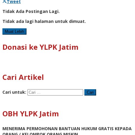
Tweet
Tidak Ada Postingan Lagi.
Tidak ada lagi halaman untuk dimuat.
Muat Lebih
Donasi ke YLPK Jatim
Cari Artikel
Cari untuk:
OBH YLPK Jatim
MENERIMA PERMOHONAN BANTUAN HUKUM GRATIS KEPADA
ORANG / KELOMPOK ORANG MISKIN