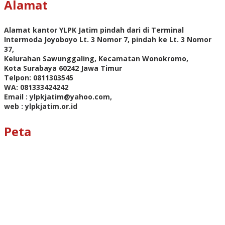
Alamat
Alamat kantor YLPK Jatim pindah dari di Terminal
Intermoda Joyoboyo Lt. 3 Nomor 7, pindah ke Lt. 3 Nomor
37,
Kelurahan Sawunggaling, Kecamatan Wonokromo,
Kota Surabaya 60242 Jawa Timur
Telpon: 0811303545
WA: 081333424242
Email : ylpkjatim@yahoo.com,
web : ylpkjatim.or.id
Peta