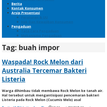
Berita
Kontak Konsumen
Arsip Presentasi
Peraturan & UU
Hak Dan Kewajiban Konsumen
Pengaduan
Tata Cara Pengaduan
Mekanisme Pengaduan
Tag:
buah impor
Waspada! Rock Melon dari
Australia Tercemar Bakteri
Listeria
Warga dihimbau tidak membawa Rock Melon ke tanah air.
Hal tersebut untuk mengantisipasi pencemaran bakteri
Listeria pada Rock Melon (Cucumis Melo) asal