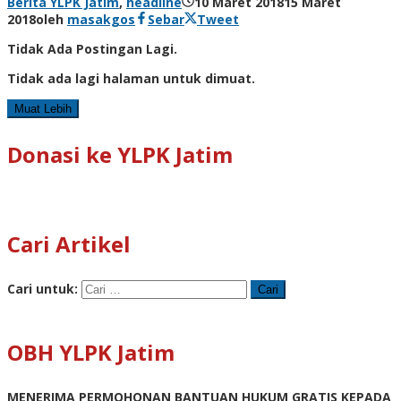
Berita YLPK Jatim
,
headline
10 Maret 2018
15 Maret
2018
oleh
masakgos
Sebar
Tweet
Tidak Ada Postingan Lagi.
Tidak ada lagi halaman untuk dimuat.
Muat Lebih
Donasi ke YLPK Jatim
Cari Artikel
Cari untuk:
OBH YLPK Jatim
MENERIMA PERMOHONAN BANTUAN HUKUM GRATIS KEPADA