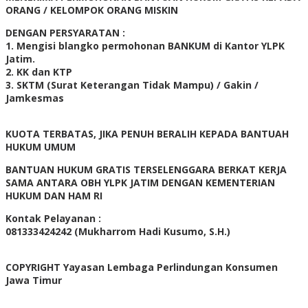
ORANG / KELOMPOK ORANG MISKIN
DENGAN PERSYARATAN :
1. Mengisi blangko permohonan BANKUM di Kantor YLPK
Jatim.
2. KK dan KTP
3. SKTM (Surat Keterangan Tidak Mampu) / Gakin /
Jamkesmas
KUOTA TERBATAS, JIKA PENUH BERALIH KEPADA BANTUAH
HUKUM UMUM
BANTUAN HUKUM GRATIS TERSELENGGARA BERKAT KERJA
SAMA ANTARA OBH YLPK JATIM DENGAN KEMENTERIAN
HUKUM DAN HAM RI
Kontak Pelayanan :
081333424242 (Mukharrom Hadi Kusumo, S.H.)
COPYRIGHT Yayasan Lembaga Perlindungan Konsumen
Jawa Timur