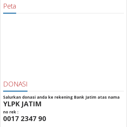
Peta
DONASI
Salurkan donasi anda ke rekening Bank Jatim atas nama
YLPK JATIM
no rek :
0017 2347 90