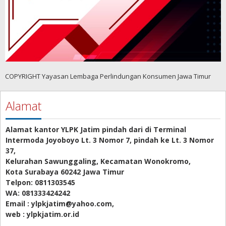
COPYRIGHT Yayasan Lembaga Perlindungan Konsumen Jawa Timur
Alamat
Alamat kantor YLPK Jatim pindah dari di Terminal
Intermoda Joyoboyo Lt. 3 Nomor 7, pindah ke Lt. 3 Nomor
37,
Kelurahan Sawunggaling, Kecamatan Wonokromo,
Kota Surabaya 60242 Jawa Timur
Telpon: 0811303545
WA: 081333424242
Email : ylpkjatim@yahoo.com,
web : ylpkjatim.or.id