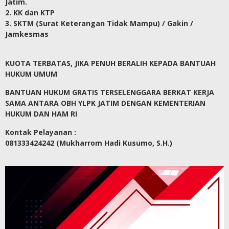
Jatim.
2. KK dan KTP
3. SKTM (Surat Keterangan Tidak Mampu) / Gakin /
Jamkesmas
KUOTA TERBATAS, JIKA PENUH BERALIH KEPADA BANTUAH
HUKUM UMUM
BANTUAN HUKUM GRATIS TERSELENGGARA BERKAT KERJA
SAMA ANTARA OBH YLPK JATIM DENGAN KEMENTERIAN
HUKUM DAN HAM RI
Kontak Pelayanan :
081333424242 (Mukharrom Hadi Kusumo, S.H.)