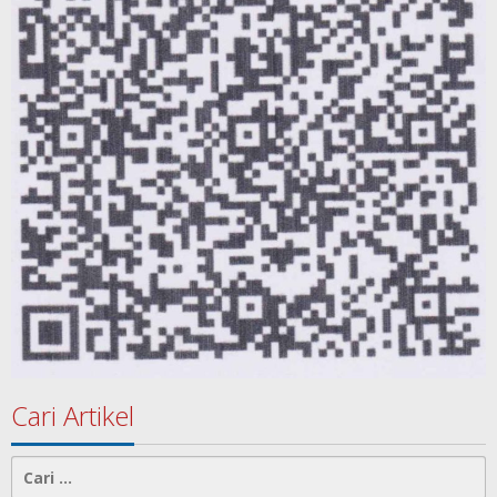
Cari Artikel
Cari
untuk: