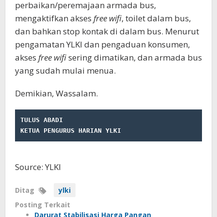
perbaikan/peremajaan armada bus,
mengaktifkan akses
free wifi
, toilet dalam bus,
dan bahkan stop kontak di dalam bus. Menurut
pengamatan YLKI dan pengaduan konsumen,
akses
free wifi
sering dimatikan, dan armada bus
yang sudah mulai menua.
Demikian, Wassalam.
TULUS ABADI
KETUA PENGURUS HARIAN YLKI
Source: YLKI
Ditag
ylki
Posting Terkait
Darurat Stabilisasi Harga Pangan