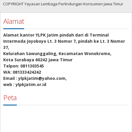
COPYRIGHT Yayasan Lembaga Perlindungan Konsumen Jawa Timur
Alamat
Alamat kantor YLPK Jatim pindah dari di Terminal
Intermoda Joyoboyo Lt. 3 Nomor 7, pindah ke Lt. 3 Nomor
37,
Kelurahan Sawunggaling, Kecamatan Wonokromo,
Kota Surabaya 60242 Jawa Timur
Telpon: 0811303545
WA: 081333424242
Email : ylpkjatim@yahoo.com,
web : ylpkjatim.or.id
Peta