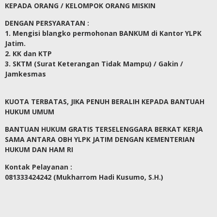
KEPADA ORANG / KELOMPOK ORANG MISKIN
DENGAN PERSYARATAN :
1. Mengisi blangko permohonan BANKUM di Kantor YLPK
Jatim.
2. KK dan KTP
3. SKTM (Surat Keterangan Tidak Mampu) / Gakin /
Jamkesmas
KUOTA TERBATAS, JIKA PENUH BERALIH KEPADA BANTUAH
HUKUM UMUM
BANTUAN HUKUM GRATIS TERSELENGGARA BERKAT KERJA
SAMA ANTARA OBH YLPK JATIM DENGAN KEMENTERIAN
HUKUM DAN HAM RI
Kontak Pelayanan :
081333424242 (Mukharrom Hadi Kusumo, S.H.)