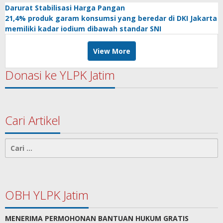
Darurat Stabilisasi Harga Pangan
21,4% produk garam konsumsi yang beredar di DKI Jakarta
memiliki kadar iodium dibawah standar SNI
View More
Donasi ke YLPK Jatim
Cari Artikel
Cari
untuk:
OBH YLPK Jatim
MENERIMA PERMOHONAN BANTUAN HUKUM GRATIS