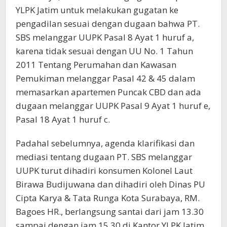
YLPK Jatim untuk melakukan gugatan ke
pengadilan sesuai dengan dugaan bahwa PT.
SBS melanggar UUPK Pasal 8 Ayat 1 huruf a,
karena tidak sesuai dengan UU No. 1 Tahun
2011 Tentang Perumahan dan Kawasan
Pemukiman melanggar Pasal 42 & 45 dalam
memasarkan apartemen Puncak CBD dan ada
dugaan melanggar UUPK Pasal 9 Ayat 1 huruf e,
Pasal 18 Ayat 1 huruf c.
Padahal sebelumnya, agenda klarifikasi dan
mediasi tentang dugaan PT. SBS melanggar
UUPK turut dihadiri konsumen Kolonel Laut
Birawa Budijuwana dan dihadiri oleh Dinas PU
Cipta Karya & Tata Runga Kota Surabaya, RM.
Bagoes HR., berlangsung santai dari jam 13.30
sampai dengan jam 15.30 di Kantor YLPK Jatim