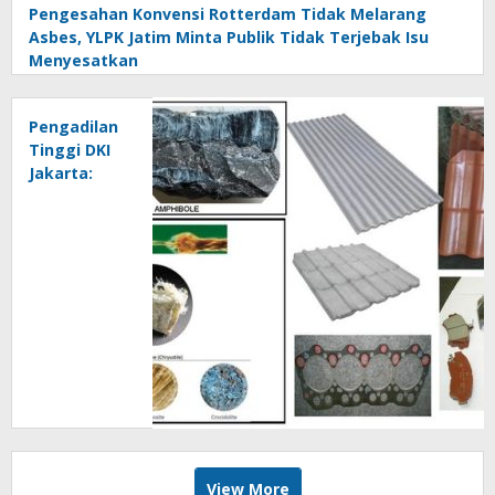
Pengesahan Konvensi Rotterdam Tidak Melarang
Asbes, YLPK Jatim Minta Publik Tidak Terjebak Isu
Menyesatkan
Pengadilan
Tinggi DKI
Jakarta:
Krisotil
Bahan
Tidak
Berbahaya
View More