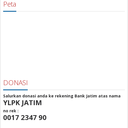
Peta
DONASI
Salurkan donasi anda ke rekening Bank Jatim atas nama
YLPK JATIM
no rek :
0017 2347 90