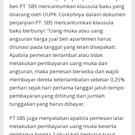
beli PT. SBS mencantumkan klausula baku yang
dilarang oleh UUPK. Contohnya dalam dokumen
perjanjian PT. SBS mencantumkan klausula
baku berbunyi: “Uang muka atau uang
angsuran harga jual beli apartemen harus
dilunasi pada tanggal yang telah disepakati.
Apabila pemesan terlambat atau tidak
melakukan pembayaran uang muka dan
angsuran, maka pemesan bersedia dan wajib
membayar denda keterlambatan sebesar 0,25%
perhari sejak hari pertama tanggal jatuh tempo
pembayaran yang dihitung dari jumlah
tunggakan yang harus dibayar.
PT.SBS juga menyatakan apabila pemesan lalai
melakukan pembayaran uang muka beserta
dendanya hingga 2 (dua) kali berturut-turut