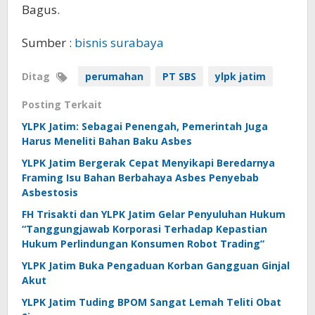
Bagus.
Sumber :
bisnis surabaya
Ditag
perumahan
PT SBS
ylpk jatim
Posting Terkait
YLPK Jatim: Sebagai Penengah, Pemerintah Juga
Harus Meneliti Bahan Baku Asbes
YLPK Jatim Bergerak Cepat Menyikapi Beredarnya
Framing Isu Bahan Berbahaya Asbes Penyebab
Asbestosis
FH Trisakti dan YLPK Jatim Gelar Penyuluhan Hukum
“Tanggungjawab Korporasi Terhadap Kepastian
Hukum Perlindungan Konsumen Robot Trading”
YLPK Jatim Buka Pengaduan Korban Gangguan Ginjal
Akut
YLPK Jatim Tuding BPOM Sangat Lemah Teliti Obat