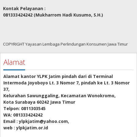
Kontak Pelayanan :
081333424242 (Mukharrom Hadi Kusumo, S.H.)
COPYRIGHT Yayasan Lembaga Perlindungan Konsumen Jawa Timur
Alamat
Alamat kantor YLPK Jatim pindah dari di Terminal
Intermoda Joyoboyo Lt. 3 Nomor 7, pindah ke Lt. 3 Nomor
37,
Kelurahan Sawunggaling, Kecamatan Wonokromo,
Kota Surabaya 60242 Jawa Timur
Telpon: 0811303545
WA: 081333424242
Email : ylpkjatim@yahoo.com,
web : ylpkjatim.or.id