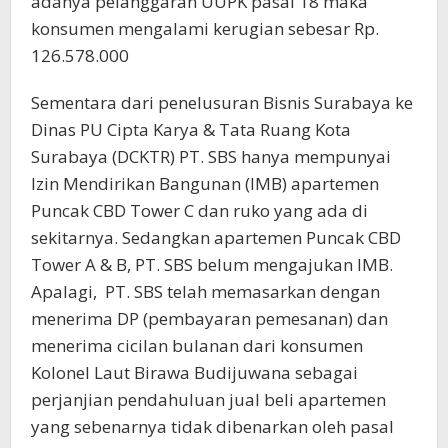
adanya pelanggaran UUPK pasal 18 maka
konsumen mengalami kerugian sebesar Rp.
126.578.000
Sementara dari penelusuran Bisnis Surabaya ke
Dinas PU Cipta Karya & Tata Ruang Kota
Surabaya (DCKTR) PT. SBS hanya mempunyai
Izin Mendirikan Bangunan (IMB) apartemen
Puncak CBD Tower C dan ruko yang ada di
sekitarnya. Sedangkan apartemen Puncak CBD
Tower A & B, PT. SBS belum mengajukan IMB.
Apalagi, PT. SBS telah memasarkan dengan
menerima DP (pembayaran pemesanan) dan
menerima cicilan bulanan dari konsumen
Kolonel Laut Birawa Budijuwana sebagai
perjanjian pendahuluan jual beli apartemen
yang sebenarnya tidak dibenarkan oleh pasal