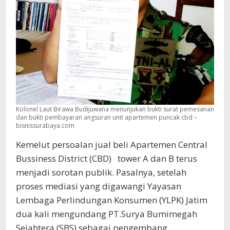
Kolonel Laut Birawa Budijuwana menunjukan bukti surat pemesanan
dan bukti pembayaran angsuran unit apartemen puncak cbd –
bisnissurabaya.com
Kemelut persoalan jual beli Apartemen Central
Bussiness District (CBD) tower A dan B terus
menjadi sorotan publik. Pasalnya, setelah
proses mediasi yang digawangi Yayasan
Lembaga Perlindungan Konsumen (YLPK) Jatim
dua kali mengundang PT.Surya Bumimegah
Sejahtera (SBS) sebagai pengembang