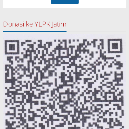
Donasi ke YLPK Jatim