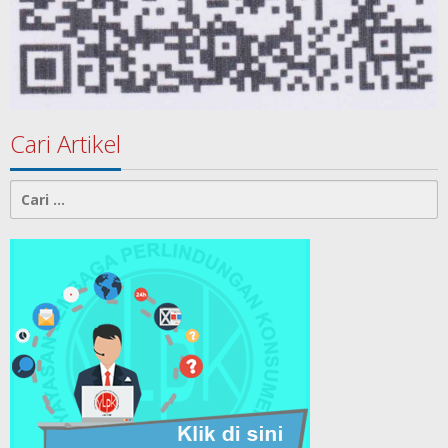
Cari Artikel
Cari
untuk: