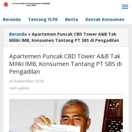
Lewati
ke
konten
Beranda
Tentang YLPK
Berita
Kontak Konsumen
Beranda
»
Apartemen Puncak CBD Tower A&B Tak
Miliki IMB, Konsumen Tantang PT SBS di Pengadilan
Apartemen Puncak CBD Tower A&B Tak
Miliki IMB, Konsumen Tantang PT SBS di
Pengadilan
20 September 2016
oleh
admin
oleh
admin