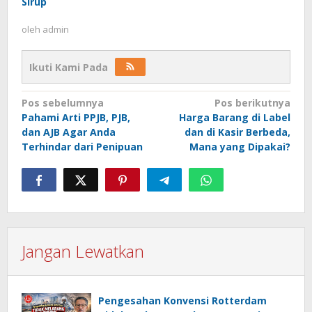
Sirup
oleh
admin
Ikuti Kami Pada
Navigasi
Pos sebelumnya
Pos berikutnya
Pahami Arti PPJB, PJB,
Harga Barang di Label
pos
dan AJB Agar Anda
dan di Kasir Berbeda,
Terhindar dari Penipuan
Mana yang Dipakai?
Jangan Lewatkan
Pengesahan Konvensi Rotterdam