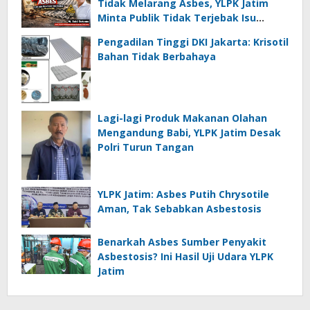
Tidak Melarang Asbes, YLPK Jatim
Minta Publik Tidak Terjebak Isu
Menyesatkan
Pengadilan Tinggi DKI Jakarta: Krisotil
Bahan Tidak Berbahaya
Lagi-lagi Produk Makanan Olahan
Mengandung Babi, YLPK Jatim Desak
Polri Turun Tangan
YLPK Jatim: Asbes Putih Chrysotile
Aman, Tak Sebabkan Asbestosis
Benarkah Asbes Sumber Penyakit
Asbestosis? Ini Hasil Uji Udara YLPK
Jatim