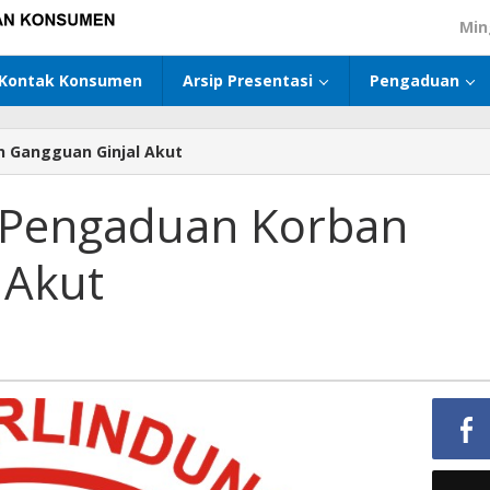
Min
Kontak Konsumen
Arsip Presentasi
Pengaduan
n Gangguan Ginjal Akut
 Pengaduan Korban
 Akut