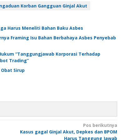
engaduan Korban Gangguan Ginjal Akut
uga Harus Meneliti Bahan Baku Asbes
arnya Framing Isu Bahan Berbahaya Asbes Penyebab
n Hukum “Tanggungjawab Korporasi Terhadap
bot Trading”
 Obat Sirup
Pos berikutnya
Kasus gagal Ginjal Akut, Depkes dan BPOM
Harus Tanggung Jawab