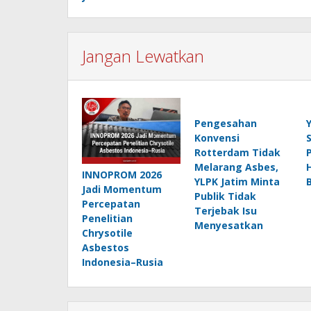
Jangan Lewatkan
Pengesahan
Konvensi
Rotterdam Tidak
Melarang Asbes,
INNOPROM 2026
YLPK Jatim Minta
Jadi Momentum
Publik Tidak
Percepatan
Terjebak Isu
Penelitian
Menyesatkan
Chrysotile
Asbestos
Indonesia–Rusia