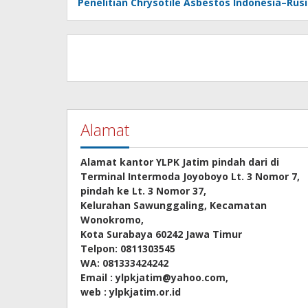
Penelitian Chrysotile Asbestos Indonesia–Rus
Alamat
Alamat kantor YLPK Jatim pindah dari di
Terminal Intermoda Joyoboyo Lt. 3 Nomor 7,
pindah ke Lt. 3 Nomor 37,
Kelurahan Sawunggaling, Kecamatan
Wonokromo,
Kota Surabaya 60242 Jawa Timur
Telpon: 0811303545
WA: 081333424242
Email : ylpkjatim@yahoo.com,
web : ylpkjatim.or.id