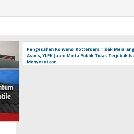
Pengesahan Konvensi Rotterdam Tidak Melaran
Asbes, YLPK Jatim Minta Publik Tidak Terjebak Is
Menyesatkan