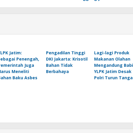
YLPK Jatim:
Pengadilan Tinggi
Lagi-lagi Produk
Sebagai Penengah,
DKI Jakarta: Krisotil
Makanan Olahan
Pemerintah Juga
Bahan Tidak
Mengandung Babi
Harus Meneliti
Berbahaya
YLPK Jatim Desak
Bahan Baku Asbes
Polri Turun Tanga