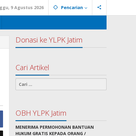
ggu, 9 Agustus 2026
Pencarian
Donasi ke YLPK Jatim
Cari Artikel
Cari
untuk:
OBH YLPK Jatim
MENERIMA PERMOHONAN BANTUAN
HUKUM GRATIS KEPADA ORANG /