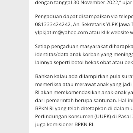
dengan tanggal 30 November 2022,” ujar
Pengaduan dapat disampaikan via telepo
081333424242, An. Sekretaris YLPK Jawa 
ylpkjatim@yahoo.com atau klik website w
Setiap pengaduan masyarakat diharapk
identitas/data anak korban yang meningg
lainnya seperti botol bekas obat atau b
Bahkan kalau ada dilampirkan pula sura
memeriksa atau merawat anak yang jadi k
RI akan merekomendasikan anak-anak y
dari pemerintah berupa santunan. Hal in
BPKN RI yang telah ditetapkan di dala
Perlindungan Konsumen (UUPK) di Pasal 
juga komisioner BPKN RI.