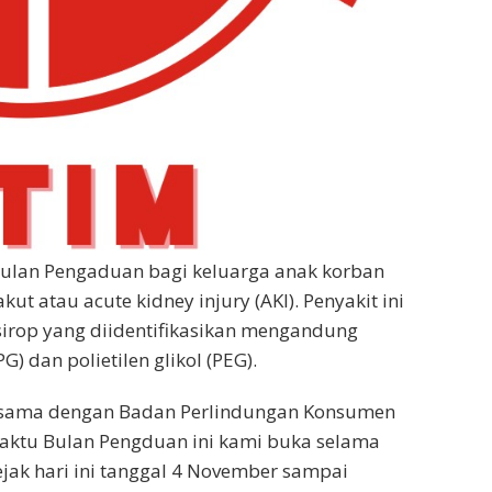
ulan Pengaduan bagi keluarga anak korban
t atau acute kidney injury (AKI). Penyakit ini
irop yang diidentifikasikan mengandung
) dan polietilen glikol (PEG).
jasama dengan Badan Perlindungan Konsumen
Waktu Bulan Pengduan ini kami buka selama
jak hari ini tanggal 4 November sampai