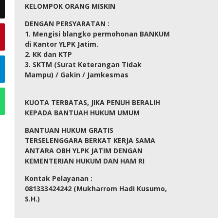
KELOMPOK ORANG MISKIN
DENGAN PERSYARATAN :
1. Mengisi blangko permohonan BANKUM
di Kantor YLPK Jatim.
2. KK dan KTP
3. SKTM (Surat Keterangan Tidak
Mampu) / Gakin / Jamkesmas
KUOTA TERBATAS, JIKA PENUH BERALIH
KEPADA BANTUAH HUKUM UMUM
BANTUAN HUKUM GRATIS
TERSELENGGARA BERKAT KERJA SAMA
ANTARA OBH YLPK JATIM DENGAN
KEMENTERIAN HUKUM DAN HAM RI
Kontak Pelayanan :
081333424242 (Mukharrom Hadi Kusumo,
S.H.)