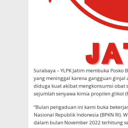
Surabaya – YLPK Jatim membuka Posko B
yang meninggal karena gangguan ginjal aku
diduga kuat akibat mengkonsumsi obat s
sejumlah senyawa kimia propilen glikol (PG
“Bulan pengaduan ini kami buka beker
Nasional Republik Indonesia (BPKN RI). 
dalam bulan November 2022 terhitung se