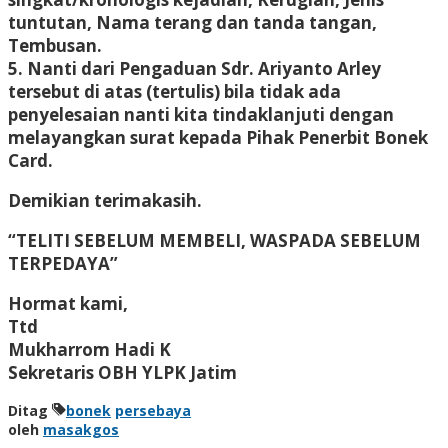
tuntutan, Nama terang dan tanda tangan,
Tembusan.
5. Nanti dari Pengaduan Sdr. Ariyanto Arley
tersebut di atas (tertulis) bila tidak ada
penyelesaian nanti kita tindaklanjuti dengan
melayangkan surat kepada Pihak Penerbit Bonek
Card.
Demikian terimakasih.
“TELITI SEBELUM MEMBELI, WASPADA SEBELUM
TERPEDAYA”
Hormat kami,
Ttd
Mukharrom Hadi K
Sekretaris OBH YLPK Jatim
Ditag
bonek
persebaya
oleh
masakgos