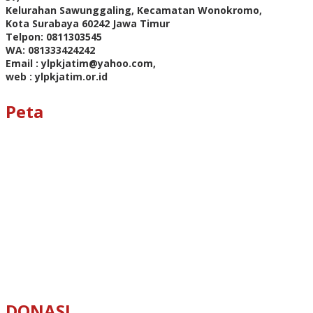
Kelurahan Sawunggaling, Kecamatan Wonokromo,
Kota Surabaya 60242 Jawa Timur
Telpon: 0811303545
WA: 081333424242
Email : ylpkjatim@yahoo.com,
web : ylpkjatim.or.id
Peta
DONASI