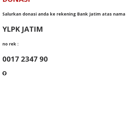
Salurkan donasi anda ke rekening Bank Jatim atas nama
YLPK JATIM
no rek :
0017 2347 90