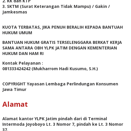
2. KK dan KTP
3. SKTM (Surat Keterangan Tidak Mampu) / Gakin /
Jamkesmas
KUOTA TERBATAS, JIKA PENUH BERALIH KEPADA BANTUAH
HUKUM UMUM
BANTUAN HUKUM GRATIS TERSELENGGARA BERKAT KERJA
SAMA ANTARA OBH YLPK JATIM DENGAN KEMENTERIAN
HUKUM DAN HAM RI
Kontak Pelayanan :
081333424242 (Mukharrom Hadi Kusumo, S.H.)
COPYRIGHT Yayasan Lembaga Perlindungan Konsumen
Jawa Timur
Alamat
Alamat kantor YLPK Jatim pindah dari di Terminal
Intermoda Joyoboyo Lt. 3 Nomor 7, pindah ke Lt. 3 Nomor
37,