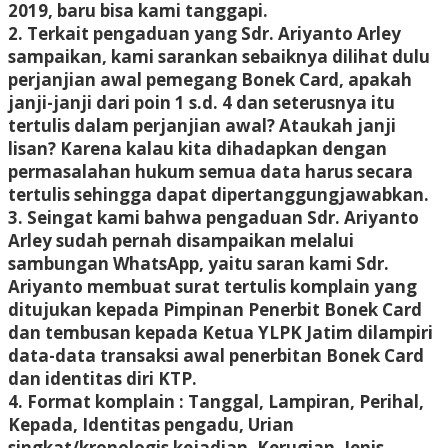
2019, baru bisa kami tanggapi.
2. Terkait pengaduan yang Sdr. Ariyanto Arley
sampaikan, kami sarankan sebaiknya dilihat dulu
perjanjian awal pemegang Bonek Card, apakah
janji-janji dari poin 1 s.d. 4 dan seterusnya itu
tertulis dalam perjanjian awal? Ataukah janji
lisan? Karena kalau kita dihadapkan dengan
permasalahan hukum semua data harus secara
tertulis sehingga dapat dipertanggungjawabkan.
3. Seingat kami bahwa pengaduan Sdr. Ariyanto
Arley sudah pernah disampaikan melalui
sambungan WhatsApp, yaitu saran kami Sdr.
Ariyanto membuat surat tertulis komplain yang
ditujukan kepada Pimpinan Penerbit Bonek Card
dan tembusan kepada Ketua YLPK Jatim dilampiri
data-data transaksi awal penerbitan Bonek Card
dan identitas diri KTP.
4. Format komplain : Tanggal, Lampiran, Perihal,
Kepada, Identitas pengadu, Urian
singkat/kronologis kejadian, Kerugian, Jenis