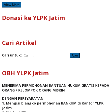
View More
Donasi ke YLPK Jatim
Cari Artikel
Cari untuk:
OBH YLPK Jatim
MENERIMA PERMOHONAN BANTUAN HUKUM GRATIS KEPADA
ORANG / KELOMPOK ORANG MISKIN
DENGAN PERSYARATAN :
1. Mengisi blangko permohonan BANKUM di Kantor YLPK
Jatim.