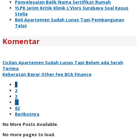
Penyelesaian Balik Nama Sertifikat Rumah
YLPK Jatim Kritik Klinik L’Viors Surabaya Soal Kasus
Stella
Beli Apartemen Sudah Lunas Tapi Pembangunan
Telat
Komentar
Cicilan Apartemen Sudah Lunas Tapi Belum ada Serah
Terima
Keberatan Bayar Other Fee BCA Finance
1
2
3
…
82
Berikutnya
No More Posts Available.
No more pages to load.