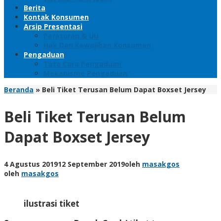
Berita
Kontak Konsumen
Arsip Presentasi
Peraturan & UU
Hak Dan Kewajiban Konsumen
Pengaduan
Tata Cara Pengaduan
Mekanisme Pengaduan
Beranda
»
Beli Tiket Terusan Belum Dapat Boxset Jersey
Beli Tiket Terusan Belum
Dapat Boxset Jersey
4 Agustus 2019
12 September 2019
oleh
masakgos
oleh
masakgos
ilustrasi tiket