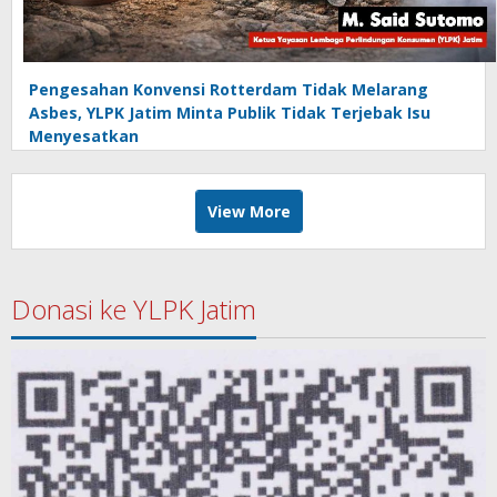
Pengesahan Konvensi Rotterdam Tidak Melarang
Asbes, YLPK Jatim Minta Publik Tidak Terjebak Isu
Menyesatkan
View More
Donasi ke YLPK Jatim