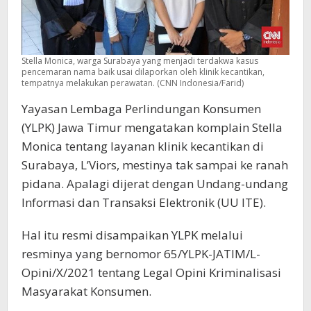
Stella Monica, warga Surabaya yang menjadi terdakwa kasus
pencemaran nama baik usai dilaporkan oleh klinik kecantikan,
tempatnya melakukan perawatan. (CNN Indonesia/Farid)
Yayasan Lembaga Perlindungan Konsumen
(YLPK) Jawa Timur mengatakan komplain Stella
Monica tentang layanan klinik kecantikan di
Surabaya, L’Viors, mestinya tak sampai ke ranah
pidana. Apalagi dijerat dengan Undang-undang
Informasi dan Transaksi Elektronik (UU ITE).
Hal itu resmi disampaikan YLPK melalui
resminya yang bernomor 65/YLPK-JATIM/L-
Opini/X/2021 tentang Legal Opini Kriminalisasi
Masyarakat Konsumen.