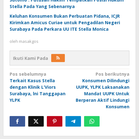
Stella Pada Yang Sebenarnya
Keluhan Konsumen Bukan Perbuatan Pidana, ICJR
Kirimkan Amicus Curiae untuk Pengadilan Negeri
Surabaya Pada Perkara UU ITE Stella Monica
oleh
masakgos
Ikuti Kami Pada
Navigasi
Pos sebelumnya
Pos berikutnya
Terkait Kasus Stella
Konsumen Dilindungi
pos
dengan Klinik L’Viors
UUPK, YLPK Laksanakan
Surabaya, lni Tanggapan
Mandat UUPK Untuk
YLPK
Berperan Aktif Lindungi
Konsumen