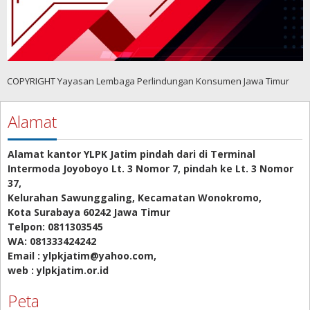
COPYRIGHT Yayasan Lembaga Perlindungan Konsumen Jawa Timur
Alamat
Alamat kantor YLPK Jatim pindah dari di Terminal
Intermoda Joyoboyo Lt. 3 Nomor 7, pindah ke Lt. 3 Nomor
37,
Kelurahan Sawunggaling, Kecamatan Wonokromo,
Kota Surabaya 60242 Jawa Timur
Telpon: 0811303545
WA: 081333424242
Email : ylpkjatim@yahoo.com,
web : ylpkjatim.or.id
Peta