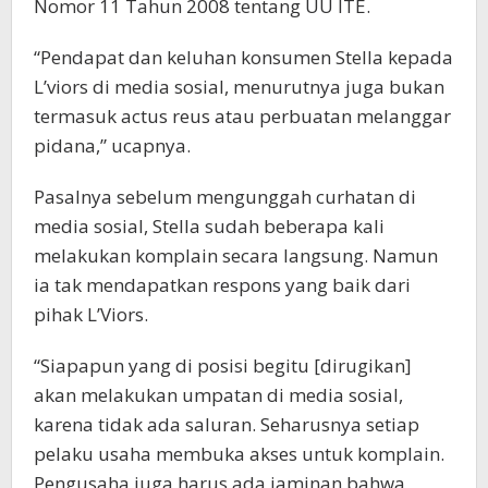
Nomor 11 Tahun 2008 tentang UU ITE.
“Pendapat dan keluhan konsumen Stella kepada
L’viors di media sosial, menurutnya juga bukan
termasuk actus reus atau perbuatan melanggar
pidana,” ucapnya.
Pasalnya sebelum mengunggah curhatan di
media sosial, Stella sudah beberapa kali
melakukan komplain secara langsung. Namun
ia tak mendapatkan respons yang baik dari
pihak L’Viors.
“Siapapun yang di posisi begitu [dirugikan]
akan melakukan umpatan di media sosial,
karena tidak ada saluran. Seharusnya setiap
pelaku usaha membuka akses untuk komplain.
Pengusaha juga harus ada jaminan bahwa