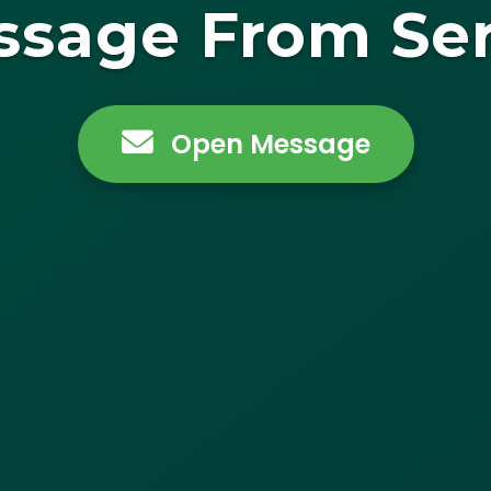
ssage From Ser
Open Message