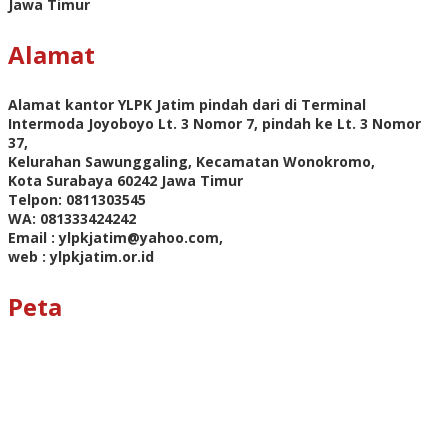
Jawa Timur
Alamat
Alamat kantor YLPK Jatim pindah dari di Terminal
Intermoda Joyoboyo Lt. 3 Nomor 7, pindah ke Lt. 3 Nomor
37,
Kelurahan Sawunggaling, Kecamatan Wonokromo,
Kota Surabaya 60242 Jawa Timur
Telpon: 0811303545
WA: 081333424242
Email : ylpkjatim@yahoo.com,
web : ylpkjatim.or.id
Peta