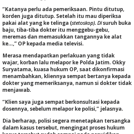
“Katanya perlu ada pemeriksaan. Pintu ditutup,
korden juga ditutup. Setelah itu mau diperiksa
pakai alat yang ke telinga (
stetoskop
). Di
suruh buka
baju, tiba-tiba dokter itu menggebu-gebu,
meremas dan memasukkan tangannya ke alat
ke…,” OP kepada media televisi.
Merasa mendapatkan perlakuan yang tidak
wajar, korban lalu melapor ke Polda Jatim. Okky
Suryatama, kuasa hukum OP, saat dikonfirmasi
menambahkan, kliennya sempat bertanya kepada
dokter yang memeriksanya, namun si dokter tidak
menjawab.
“Klien saya juga sempat berkonsultasi kepada
dosennya, sebelum melapor ke polisi,” jelasnya.
Dia berharap, polisi segera menetapkan tersangka
dalam kasus tersebut, mengingat proses hukum