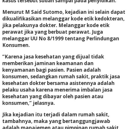
kasus tersebut sudah sampai pada penyidikan.
Menurut M Said Sutomo, kejadian ini selain dapat
dikualifikasikan melanggar kode etik kedokteran,
jika pelakunya dokter. Melanggar kode etik
perawat jika yang berbuat perawat. Juga
melanggar UU No 8/1999 tentang Perlindungan
Konsumen.
“Karena jasa kesehatan yang dijual tidak
memberikan jaminan keamanan dan
kenyamanan bagi pasien. Pasien adalah
konsumen, sedangkan rumah sakit, praktik jasa
kesehatan dokter bersama asistennya adalah
pelaku usaha karena menerima imbalan jasa
kesehatan yang dibayar oleh pasien atau
konsumen,” jelasnya.
Jika kejadian itu terjadi dalam rumah sakit,
tambahnya, maka yang bertanggungjawab
adalah manajemen atau pimpinan rumah sakit,