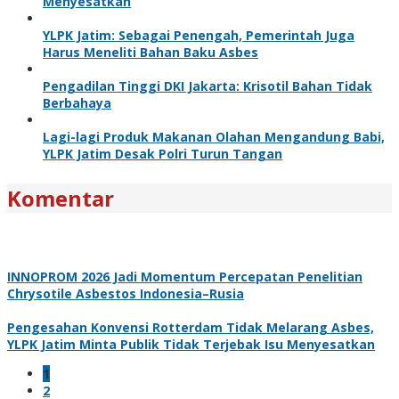
Menyesatkan
YLPK Jatim: Sebagai Penengah, Pemerintah Juga
Harus Meneliti Bahan Baku Asbes
Pengadilan Tinggi DKI Jakarta: Krisotil Bahan Tidak
Berbahaya
Lagi-lagi Produk Makanan Olahan Mengandung Babi,
YLPK Jatim Desak Polri Turun Tangan
Komentar
INNOPROM 2026 Jadi Momentum Percepatan Penelitian
Chrysotile Asbestos Indonesia–Rusia
Pengesahan Konvensi Rotterdam Tidak Melarang Asbes,
YLPK Jatim Minta Publik Tidak Terjebak Isu Menyesatkan
1
2