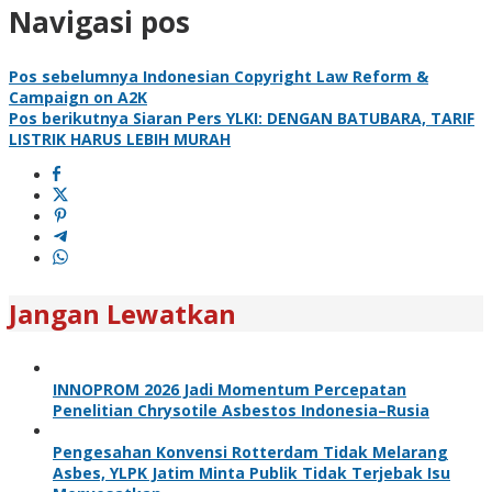
Navigasi pos
Pos sebelumnya
Indonesian Copyright Law Reform &
Campaign on A2K
Pos berikutnya
Siaran Pers YLKI: DENGAN BATUBARA, TARIF
LISTRIK HARUS LEBIH MURAH
Jangan Lewatkan
INNOPROM 2026 Jadi Momentum Percepatan
Penelitian Chrysotile Asbestos Indonesia–Rusia
Pengesahan Konvensi Rotterdam Tidak Melarang
Asbes, YLPK Jatim Minta Publik Tidak Terjebak Isu