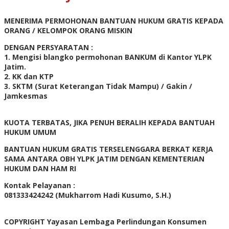
MENERIMA PERMOHONAN BANTUAN HUKUM GRATIS KEPADA
ORANG / KELOMPOK ORANG MISKIN
DENGAN PERSYARATAN :
1. Mengisi blangko permohonan BANKUM di Kantor YLPK
Jatim.
2. KK dan KTP
3. SKTM (Surat Keterangan Tidak Mampu) / Gakin /
Jamkesmas
KUOTA TERBATAS, JIKA PENUH BERALIH KEPADA BANTUAH
HUKUM UMUM
BANTUAN HUKUM GRATIS TERSELENGGARA BERKAT KERJA
SAMA ANTARA OBH YLPK JATIM DENGAN KEMENTERIAN
HUKUM DAN HAM RI
Kontak Pelayanan :
081333424242 (Mukharrom Hadi Kusumo, S.H.)
COPYRIGHT Yayasan Lembaga Perlindungan Konsumen