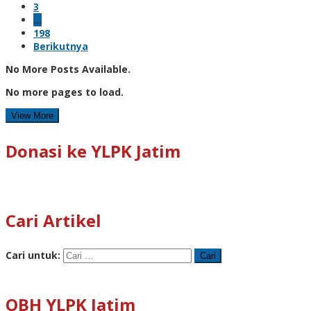
3
…
198
Berikutnya
No More Posts Available.
No more pages to load.
View More
Donasi ke YLPK Jatim
Cari Artikel
Cari untuk:
OBH YLPK Jatim