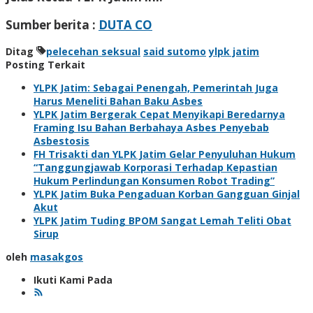
Sumber berita :
DUTA CO
Ditag
pelecehan seksual
said sutomo
ylpk jatim
Posting Terkait
YLPK Jatim: Sebagai Penengah, Pemerintah Juga
Harus Meneliti Bahan Baku Asbes
YLPK Jatim Bergerak Cepat Menyikapi Beredarnya
Framing Isu Bahan Berbahaya Asbes Penyebab
Asbestosis
FH Trisakti dan YLPK Jatim Gelar Penyuluhan Hukum
“Tanggungjawab Korporasi Terhadap Kepastian
Hukum Perlindungan Konsumen Robot Trading”
YLPK Jatim Buka Pengaduan Korban Gangguan Ginjal
Akut
YLPK Jatim Tuding BPOM Sangat Lemah Teliti Obat
Sirup
oleh
masakgos
Ikuti Kami Pada