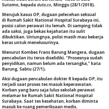
Sutomo, kepada
duta.co
, Minggu (28/1/2018).
Merujuk kasus OP, dugaan pelecehan seksual
di Rumah Sakit National Hospital Surabaya ini,
posisi calon perawat itu lemah. Di samping tidak
ada saksi, juga bekas kejahatan itu sulit
dibuktikan. Untungnya, polisi masih mau bekerja
keras untuk menelusurinya.
Menurut Kombes Frans Barung Mangera, dugaan
pencabulan itu terus diselidiki. “Prosesnya sudah
penyidikan, namun belum ada tersangka,” kata
Barung, Sabtu (27/1).
Aksi dugaan pencabulan dokter R kepada OP, itu
terjadi saat proses tes masuk keperawatan.
Korban yang baru saja lulus sekolah perawat
melamar ke Rumah Sakit National Hospital
Surabaya. Saat tes kesehatan, korban diminta
masuk ke ruang pemeriksaan medis.