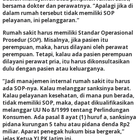
bersama dokter dan perawatnya. “Apalagi jika di
dalam rumah tersebut tidak memiliki SOP
pelayanan, ini pelanggaran.”
Rumah sakit harus memiliki Standar Operasional
Prosedur (
SOP
). Misalnya, jika pasien itu
perempuan, maka, harus dilayani oleh perawat
perempuan. Tetapi, kalau ada pasien perempuan
dilayani perawat pria, itu harus dikonsultasikan
dulu dengan pasien atau keluarganya.
“Jadi manajemen internal rumah sakit itu harus
ada SOP-nya. Kalau melanggar sanksinya berat.
Kalau pelayanan kesehatan, di mana pun berada,
tidak memiliki SOP, maka, dapat dikualifikasikan
melanggar UU No 8/1999 tentang Perlindungan
Konsumen. Ada pasal 8 ayat (1) huruf a, sanksinya
pidana kurungan 5 tahu atau pidana denda Rp2
miliar. Aparat penegak hukum bisa bergerak,”
jelas Ketua YLPK Jatim ini.