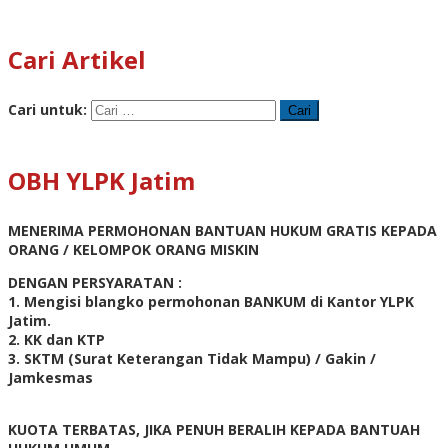
Cari Artikel
Cari untuk:
OBH YLPK Jatim
MENERIMA PERMOHONAN BANTUAN HUKUM GRATIS KEPADA
ORANG / KELOMPOK ORANG MISKIN
DENGAN PERSYARATAN :
1. Mengisi blangko permohonan BANKUM di Kantor YLPK
Jatim.
2. KK dan KTP
3. SKTM (Surat Keterangan Tidak Mampu) / Gakin /
Jamkesmas
KUOTA TERBATAS, JIKA PENUH BERALIH KEPADA BANTUAH