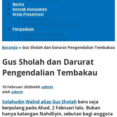
Berita
Kontak Konsumen
Arsip Presentasi
Peraturan & UU
Hak Dan Kewajiban Konsumen
Pengaduan
Tata Cara Pengaduan
Mekanisme Pengaduan
Beranda
»
Gus Sholah dan Darurat Pengendalian Tembakau
Gus Sholah dan Darurat
Pengendalian Tembakau
10 Februari 2020
oleh
admin
oleh
admin
Solahudin Wahid alias Gus Sholah
baru saja
berpulang pada Ahad, 2 Februari lalu. Bukan
hanya kalangan Nahdliyin, sebutan bagi anggota