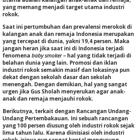
yang memang menjadi target utama industri
rokok.
Saat ini pertumbuhan dan prevalensi merokok di
kalangan anak dan remaja Indonesia merupakan
yang tercepat di dunia, yakni 19,4 persen. Maka
jangan heran jika saat ini di Indonesia terjadi
fenomena
baby smoker
– hal yang tidak terjadi di
belahan dunia yang lain. Promosi dan iklan
industri rokok semakin masif dan lokasinya pun
dekat dengan sekolah dasar dan sekolah
menengah. Dengan demikian, hal yang sangat
urgen jika Gus Sholah menyerukan agar anak-
anak dan remaja menjauhi rokok.
Berikutnya, terkait dengan Rancangan Undang-
Undang Pertembakauan. Ini sebuah rancangan
yang 100 persen diusung oleh industri rokok sejak
lima tahun lalu. Karena diinisiasi oleh industri
rokok, isinya pun sangat kental mengusung