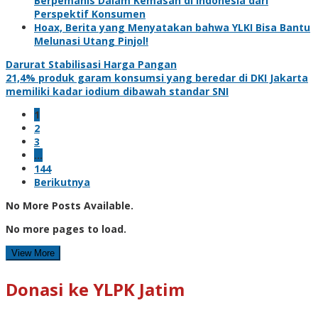
Berpemanis Dalam Kemasan di Indonesia dari
Perspektif Konsumen
Hoax, Berita yang Menyatakan bahwa YLKI Bisa Bantu
Melunasi Utang Pinjol!
Darurat Stabilisasi Harga Pangan
21,4% produk garam konsumsi yang beredar di DKI Jakarta
memiliki kadar iodium dibawah standar SNI
1
2
3
…
144
Berikutnya
No More Posts Available.
No more pages to load.
View More
Donasi ke YLPK Jatim