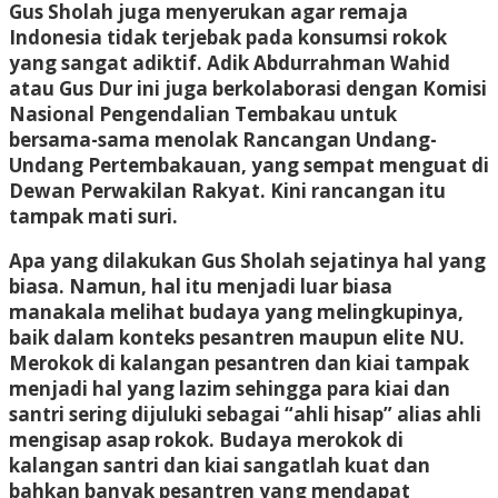
Gus Sholah juga menyerukan agar remaja
Indonesia tidak terjebak pada konsumsi rokok
yang sangat adiktif. Adik Abdurrahman Wahid
atau Gus Dur ini juga berkolaborasi dengan Komisi
Nasional Pengendalian Tembakau untuk
bersama-sama menolak Rancangan Undang-
Undang Pertembakauan, yang sempat menguat di
Dewan Perwakilan Rakyat. Kini rancangan itu
tampak mati suri.
Apa yang dilakukan Gus Sholah sejatinya hal yang
biasa. Namun, hal itu menjadi luar biasa
manakala melihat budaya yang melingkupinya,
baik dalam konteks pesantren maupun elite NU.
Merokok di kalangan pesantren dan kiai tampak
menjadi hal yang lazim sehingga para kiai dan
santri sering dijuluki sebagai “ahli hisap” alias ahli
mengisap asap rokok. Budaya merokok di
kalangan santri dan kiai sangatlah kuat dan
bahkan banyak pesantren yang mendapat