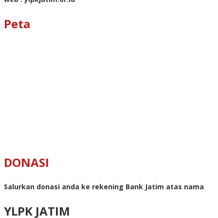
Peta
DONASI
Salurkan donasi anda ke rekening Bank Jatim atas nama
YLPK JATIM