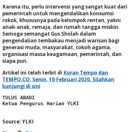
Karena itu, perlu intervensi yang sangat kuat dari
pemerintah untuk mengendalikan konsumsi
rokok, khususnya pada kelompok rentan, yakni
anak-anak, remaja, dan rumah tangga miskin.
Semoga semangat Gus Sholah dalam
pengendalian tembakau menjadi warisan bagi
generasi muda, masyarakat, tokoh agama,
organisasi massa keagamaan, pemerintah, dan
siapa pun.
Artikel ini telah terbit di
Koran Tempo dan
TEMPO.CO; Senin, 10 Februari 2020. Silahkan
kunjungi di sini
TULUS ABADI
Ketua Pengurus Harian YLKI
Source: YLKI