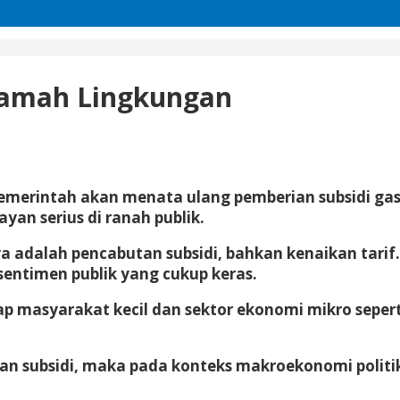
 Ramah Lingkungan
merintah akan menata ulang pemberian subsidi gas el
an serius di ranah publik.
a adalah pencabutan subsidi, bahkan kenaikan tarif
sentimen publik yang cukup keras.
p masyarakat kecil dan sektor ekonomi mikro seper
tan subsidi, maka pada konteks makroekonomi politi