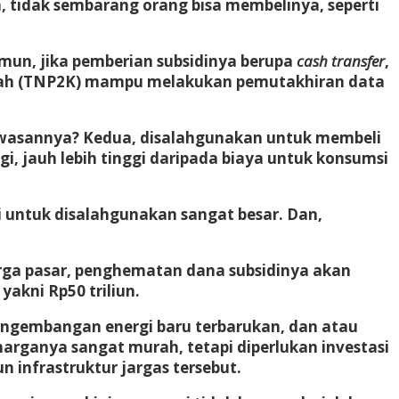
, tidak sembarang orang bisa membelinya, seperti
amun, jika pemberian subsidinya berupa
cash transfer
,
rintah (TNP2K) mampu melakukan pemutakhiran data
wasannya? Kedua, disalahgunakan untuk membeli
, jauh lebih tinggi daripada biaya untuk konsumsi
si untuk disalahgunakan sangat besar. Dan,
 harga pasar, penghematan dana subsidinya akan
akni Rp50 triliun.
pengembangan energi baru terbarukan, dan atau
arganya sangat murah, tetapi diperlukan investasi
 infrastruktur jargas tersebut.