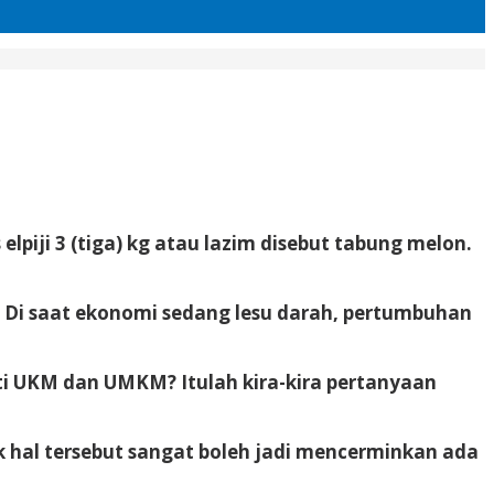
piji 3 (tiga) kg atau lazim disebut tabung melon.
. Di saat ekonomi sedang lesu darah, pertumbuhan
ti UKM dan UMKM? Itulah kira-kira pertanyaan
k hal tersebut sangat boleh jadi mencerminkan ada