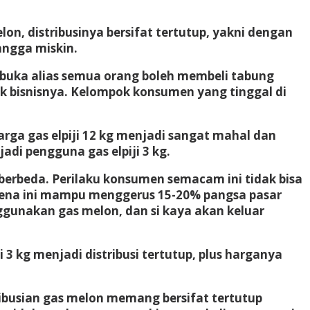
lon, distribusinya bersifat tertutup, yakni dengan
angga miskin.
terbuka alias semua orang boleh membeli tabung
uk bisnisnya. Kelompok konsumen yang tinggal di
rga gas elpiji 12 kg menjadi sangat mahal dan
di pengguna gas elpiji 3 kg.
 berbeda. Perilaku konsumen semacam ini tidak bisa
omena ini mampu menggerus 15-20% pangsa pasar
enggunakan gas melon, dan si kaya akan keluar
3 kg menjadi distribusi tertutup, plus harganya
ribusian gas melon memang bersifat tertutup