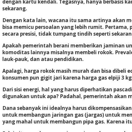
dengan kartu kendali. Tegasnya, hanya berbasis ka
sekarang.
Dengan kata lain, wacana itu sama artinya akan me
bisa memicu persoalan yang lebih rumit. Pertama,
secara presisi, tidak tumpang tindih seperti sekaran
Apakah pemerintah berani memberikan jaminan un
komoditas lainnya misalnya membeli rokok. Prevale
lauk-pauk, dan atau pendidikan.
Apalagi, harga rokok masih murah dan bisa dibeli e
konsumen pun gigit jari karena harga gas elpiji 3 
Dari sisi energi, hal yang harus diperhatikan pasca
digunakan untuk apa? Padahal, pemerintah akan me
Dana sebanyak ini idealnya harus dikompensasikan
untuk membangun jaringan gas (jargas) untuk memas
yang mahal untuk membangun pipa gas. Karena itu,