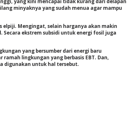
nggi, yang kini mencapai tidak kurang dari delapan
g-kilang minyaknya yang sudah menua agar mampu
 elpiji. Mengingat, selain harganya akan makin
Secara ekstrem subsidi untuk energi fosil juga
gkungan yang bersumber dari energi baru
ar ramah lingkungan yang berbasis EBT. Dan,
sa digunakan untuk hal tersebut.