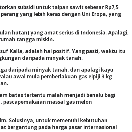
ntorkan subsidi untuk taipan sawit sebesar Rp7,5
g perang yang lebih keras dengan Uni Eropa, yang
lan hutan) yang amat serius di Indonesia. Apalagi,
 rumah tangga miskin.
uf Kalla, adalah hal positif. Yang pasti, waktu itu
lingkungan daripada minyak tanah.
ga daripada minyak tanah, dan apalagi kayu
walau awal mula pemberlakuan gas elpiji 3 kg
kan.
lam batas tertentu malah menjadi benalu bagi
ya, pascapemakaian massal gas melon
nim. Solusinya, untuk memenuhi kebutuhan
mat bergantung pada harga pasar internasional