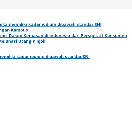
rta memiliki kadar iodium dibawah standar SNI
ungan Kampus
is Dalam Kemasan di Indonesia dari Perspektif Konsumen
elunasi Utang Pinjol!
emiliki kadar iodium dibawah standar SNI