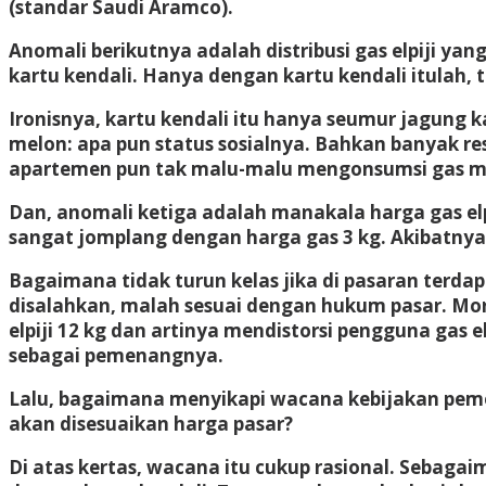
(standar Saudi Aramco).
Anomali berikutnya adalah distribusi gas elpiji yan
kartu kendali. Hanya dengan kartu kendali itulah,
Ironisnya, kartu kendali itu hanya seumur jagung k
melon: apa pun status sosialnya. Bahkan banyak re
apartemen pun tak malu-malu mengonsumsi gas m
Dan, anomali ketiga adalah manakala harga gas elp
sangat jomplang dengan harga gas 3 kg. Akibatnya, 
Bagaimana tidak turun kelas jika di pasaran terda
disalahkan, malah sesuai dengan hukum pasar. Mor
elpiji 12 kg dan artinya mendistorsi pengguna gas 
sebagai pemenangnya.
Lalu, bagaimana menyikapi wacana kebijakan pemeri
akan disesuaikan harga pasar?
Di atas kertas, wacana itu cukup rasional. Sebag