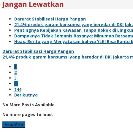
Jangan Lewatkan
Darurat Stabilisasi Harga Pangan
21,4% produk garam konsumsi yang beredar di DKI Jaka
Pentingnya Kebijakan Kawasan Tanpa Rokok di Lingk
Dampaknya Tidak Semanis Rasanya: Minuman Berpeman
Hoax, Berita yang Menyatakan bahwa YLKI Bisa Bantu M
Darurat Stabilisasi Harga Pangan
21,4% produk garam konsumsi yang beredar di DKI Jakarta m
1
2
3
…
144
Berikutnya
No More Posts Available.
No more pages to load.
View More