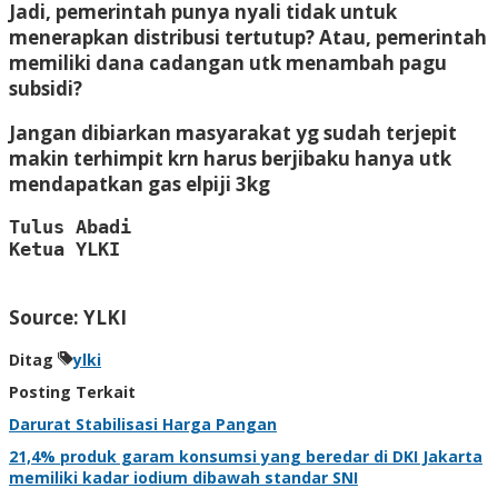
Jadi, pemerintah punya nyali tidak untuk
menerapkan distribusi tertutup? Atau, pemerintah
memiliki dana cadangan utk menambah pagu
subsidi?
Jangan dibiarkan masyarakat yg sudah terjepit
makin terhimpit krn harus berjibaku hanya utk
mendapatkan gas elpiji 3kg
Tulus Abadi

Ketua YLKI
Source: YLKI
Ditag
ylki
Posting Terkait
Darurat Stabilisasi Harga Pangan
21,4% produk garam konsumsi yang beredar di DKI Jakarta
memiliki kadar iodium dibawah standar SNI