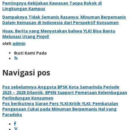
Pentingnya Kebijakan Kawasan Tanpa Rokok di
Lingkungan Kampus
Dampaknya Tidak Semanis Rasanya: Minuman Berpemanis
Dalam Kemasan di Indonesia dari Perspektif Konsumen
Hoax, Berita yang Menyatakan bahwa YLKI Bisa Bantu
Melunasi Utang Pinjol!
oleh
admin
Ikuti Kami Pada
Navigasi pos
Pos sebelumnya
Anggota BPSK Kota Samarinda Periode
2023 – 2028 Dilantik, BPKN Support Pemetaan Kelembagaan
Perlindungan Konsumen
Pos berikutnya
Siaran Pers YLKI:Kritik YLKI: Pembatalan
Pengenaan Cukai pada Minuman Berpemanis Hal yang
Paradoks