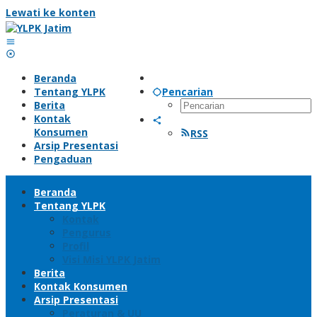
Lewati ke konten
Beranda
Tentang YLPK
Pencarian
Berita
Kontak
Konsumen
RSS
Arsip Presentasi
Pengaduan
Beranda
Tentang YLPK
Kontak
Pengurus
Profil
Visi Misi YLPK Jatim
Berita
Kontak Konsumen
Arsip Presentasi
Peraturan & UU