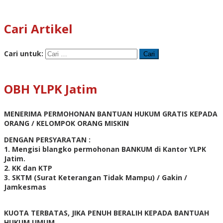
Cari Artikel
Cari untuk:
OBH YLPK Jatim
MENERIMA PERMOHONAN BANTUAN HUKUM GRATIS KEPADA
ORANG / KELOMPOK ORANG MISKIN
DENGAN PERSYARATAN :
1. Mengisi blangko permohonan BANKUM di Kantor YLPK
Jatim.
2. KK dan KTP
3. SKTM (Surat Keterangan Tidak Mampu) / Gakin /
Jamkesmas
KUOTA TERBATAS, JIKA PENUH BERALIH KEPADA BANTUAH
HUKUM UMUM