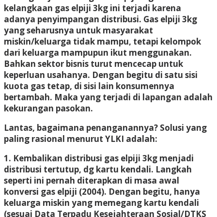
kelangkaan gas elpiji 3kg ini terjadi karena
adanya penyimpangan distribusi. Gas elpiji 3kg
yang seharusnya untuk masyarakat
miskin/keluarga tidak mampu, tetapi kelompok
dari keluarga mampupun ikut menggunakan.
Bahkan sektor bisnis turut mencecap untuk
keperluan usahanya. Dengan begitu di satu sisi
kuota gas tetap, di sisi lain konsumennya
bertambah. Maka yang terjadi di lapangan adalah
kekurangan pasokan.
Lantas, bagaimana penanganannya? Solusi yang
paling rasional menurut YLKI adalah:
1. Kembalikan distribusi gas elpiji 3kg menjadi
distribusi tertutup, dg kartu kendali. Langkah
seperti ini pernah diterapkan di masa awal
konversi gas elpiji (2004). Dengan begitu, hanya
keluarga miskin yang memegang kartu kendali
(sesuai Data Terpadu Kesejahteraan Sosial/DTKS