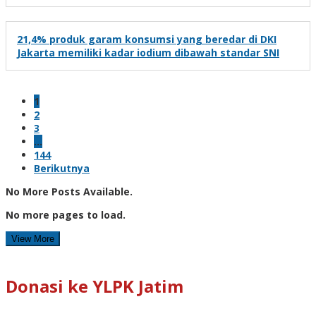
21,4% produk garam konsumsi yang beredar di DKI
Jakarta memiliki kadar iodium dibawah standar SNI
1
2
3
…
144
Berikutnya
No More Posts Available.
No more pages to load.
View More
Donasi ke YLPK Jatim