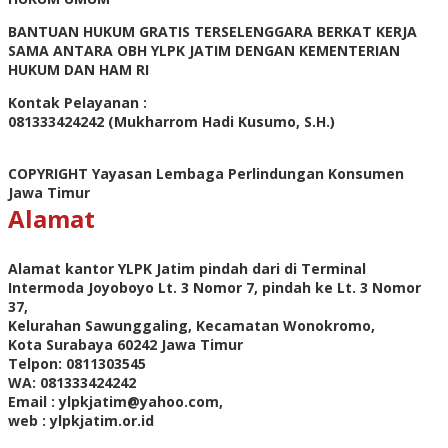
BANTUAN HUKUM GRATIS TERSELENGGARA BERKAT KERJA
SAMA ANTARA OBH YLPK JATIM DENGAN KEMENTERIAN
HUKUM DAN HAM RI
Kontak Pelayanan :
081333424242 (Mukharrom Hadi Kusumo, S.H.)
COPYRIGHT Yayasan Lembaga Perlindungan Konsumen
Jawa Timur
Alamat
Alamat kantor YLPK Jatim pindah dari di Terminal
Intermoda Joyoboyo Lt. 3 Nomor 7, pindah ke Lt. 3 Nomor
37,
Kelurahan Sawunggaling, Kecamatan Wonokromo,
Kota Surabaya 60242 Jawa Timur
Telpon: 0811303545
WA: 081333424242
Email : ylpkjatim@yahoo.com,
web : ylpkjatim.or.id