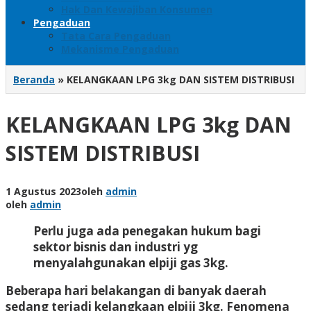
Hak Dan Kewajiban Konsumen
Pengaduan
Tata Cara Pengaduan
Mekanisme Pengaduan
Beranda
»
KELANGKAAN LPG 3kg DAN SISTEM DISTRIBUSI
KELANGKAAN LPG 3kg DAN
SISTEM DISTRIBUSI
1 Agustus 2023
oleh
admin
oleh
admin
Perlu juga ada penegakan hukum bagi
sektor bisnis dan industri yg
menyalahgunakan elpiji gas 3kg.
Beberapa hari belakangan di banyak daerah
sedang terjadi kelangkaan elpiji 3kg. Fenomena