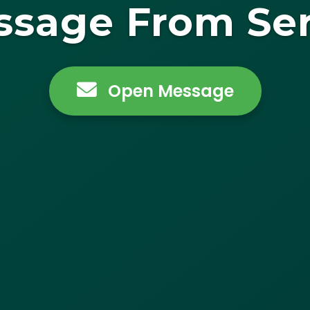
ssage From Ser
Open Message