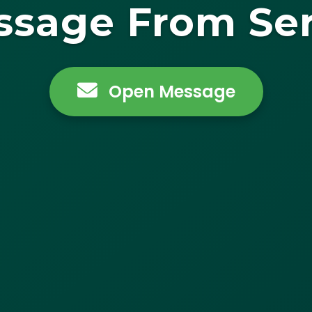
ssage From Ser
Open Message