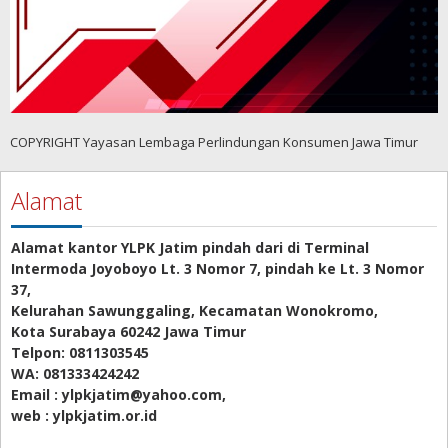
COPYRIGHT Yayasan Lembaga Perlindungan Konsumen Jawa Timur
Alamat
Alamat kantor YLPK Jatim pindah dari di Terminal
Intermoda Joyoboyo Lt. 3 Nomor 7, pindah ke Lt. 3 Nomor
37,
Kelurahan Sawunggaling, Kecamatan Wonokromo,
Kota Surabaya 60242 Jawa Timur
Telpon: 0811303545
WA: 081333424242
Email : ylpkjatim@yahoo.com,
web : ylpkjatim.or.id