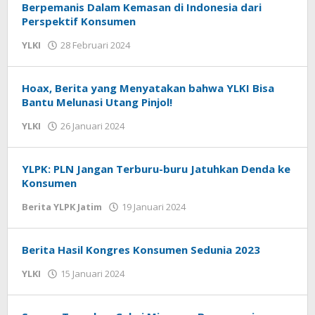
Berpemanis Dalam Kemasan di Indonesia dari
Perspektif Konsumen
YLKI
28 Februari 2024
oleh
admin
Hoax, Berita yang Menyatakan bahwa YLKI Bisa
Bantu Melunasi Utang Pinjol!
YLKI
26 Januari 2024
oleh
admin
YLPK: PLN Jangan Terburu-buru Jatuhkan Denda ke
Konsumen
Berita YLPK Jatim
19 Januari 2024
oleh
masakgos
Berita Hasil Kongres Konsumen Sedunia 2023
YLKI
15 Januari 2024
oleh
admin