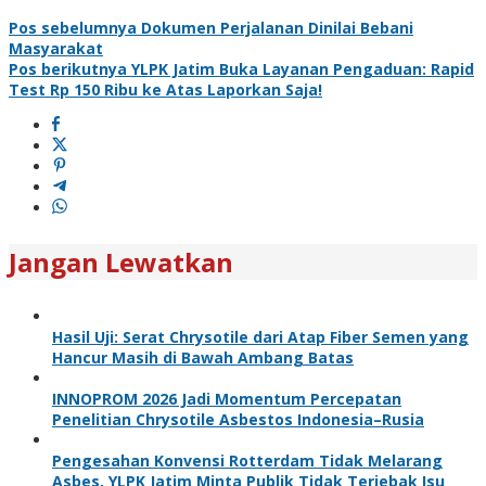
Pos sebelumnya
Dokumen Perjalanan Dinilai Bebani
Masyarakat
Pos berikutnya
YLPK Jatim Buka Layanan Pengaduan: Rapid
Test Rp 150 Ribu ke Atas Laporkan Saja!
Jangan Lewatkan
Hasil Uji: Serat Chrysotile dari Atap Fiber Semen yang
Hancur Masih di Bawah Ambang Batas
INNOPROM 2026 Jadi Momentum Percepatan
Penelitian Chrysotile Asbestos Indonesia–Rusia
Pengesahan Konvensi Rotterdam Tidak Melarang
Asbes, YLPK Jatim Minta Publik Tidak Terjebak Isu