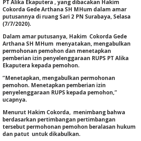
PT Alika Ekaputera , yang dibacakan Hakim
Cokorda Gede Arthana SH MHum dalam amar
putusannya di ruang Sari 2 PN Surabaya, Selasa
(7/7/2020).
Dalam amar putusanya, Hakim Cokorda Gede
Arthana SH MHum menyatakan, mengabulkan
permohonan pemohon dan menetapkan
pemberian izin penyelenggaraan RUPS PT Alika
Ekaputera kepada pemohon.
“Menetapkan, mengabulkan permohonan
pemohon. Menetapkan pemberian izin
penyelenggaraan RUPS kepada pemohon,”
ucapnya.
Menurut Hakim Cokorda, menimbang bahwa
berdasarkan pertimbangan pertimbangan
tersebut permohonan pemohon beralasan hukum
dan patut untuk dikabulkan.