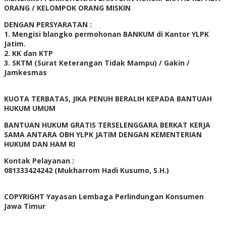
ORANG / KELOMPOK ORANG MISKIN
DENGAN PERSYARATAN :
1. Mengisi blangko permohonan BANKUM di Kantor YLPK
Jatim.
2. KK dan KTP
3. SKTM (Surat Keterangan Tidak Mampu) / Gakin /
Jamkesmas
KUOTA TERBATAS, JIKA PENUH BERALIH KEPADA BANTUAH
HUKUM UMUM
BANTUAN HUKUM GRATIS TERSELENGGARA BERKAT KERJA
SAMA ANTARA OBH YLPK JATIM DENGAN KEMENTERIAN
HUKUM DAN HAM RI
Kontak Pelayanan :
081333424242 (Mukharrom Hadi Kusumo, S.H.)
COPYRIGHT Yayasan Lembaga Perlindungan Konsumen
Jawa Timur