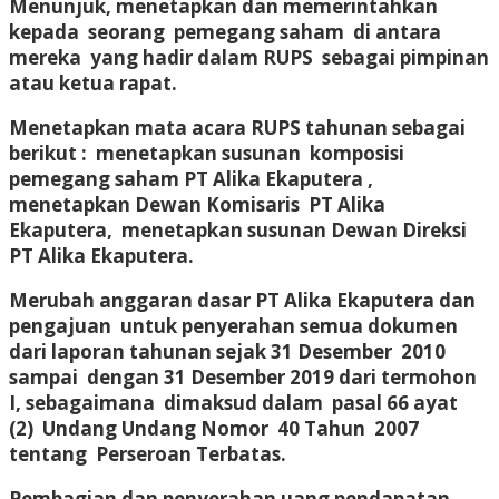
Menunjuk, menetapkan dan memerintahkan
kepada seorang pemegang saham di antara
mereka yang hadir dalam RUPS sebagai pimpinan
atau ketua rapat.
Menetapkan mata acara RUPS tahunan sebagai
berikut : menetapkan susunan komposisi
pemegang saham PT Alika Ekaputera ,
menetapkan Dewan Komisaris PT Alika
Ekaputera, menetapkan susunan Dewan Direksi
PT Alika Ekaputera.
Merubah anggaran dasar PT Alika Ekaputera dan
pengajuan untuk penyerahan semua dokumen
dari laporan tahunan sejak 31 Desember 2010
sampai dengan 31 Desember 2019 dari termohon
I, sebagaimana dimaksud dalam pasal 66 ayat
(2) Undang Undang Nomor 40 Tahun 2007
tentang Perseroan Terbatas.
Pembagian dan penyerahan uang pendapatan