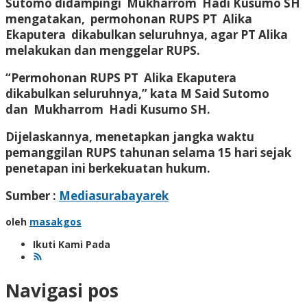
Sutomo didampingi Mukharrom Hadi Kusumo SH
mengatakan, permohonan RUPS PT Alika
Ekaputera dikabulkan seluruhnya, agar PT Alika
melakukan dan menggelar RUPS.
“Permohonan RUPS PT Alika Ekaputera
dikabulkan seluruhnya,” kata M Said Sutomo
dan Mukharrom Hadi Kusumo SH.
Dijelaskannya, menetapkan jangka waktu
pemanggilan RUPS tahunan selama 15 hari sejak
penetapan ini berkekuatan hukum.
Sumber :
Mediasurabayarek
oleh
masakgos
Ikuti Kami Pada
Navigasi pos