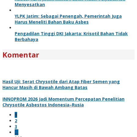
Menyesatkan
YLPK Jatim: Sebagai Penengah, Pemerintah Juga
Harus Meneliti Bahan Baku Asbes
Pengadilan Tinggi DKI Jakarta: Krisotil Bahan Tidak
Berbahaya
Komentar
Hasil Uji: Serat Chrysotile dari Atap Fiber Semen yang
Hancur Masih di Bawah Ambang Batas
INNOPROM 2026 Jadi Momentum Percepatan Penelitian
Chrysotile Asbestos Indonesia–Rusia
1
2
3
…