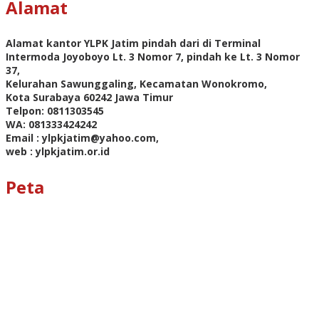
Alamat
Alamat kantor YLPK Jatim pindah dari di Terminal
Intermoda Joyoboyo Lt. 3 Nomor 7, pindah ke Lt. 3 Nomor
37,
Kelurahan Sawunggaling, Kecamatan Wonokromo,
Kota Surabaya 60242 Jawa Timur
Telpon: 0811303545
WA: 081333424242
Email : ylpkjatim@yahoo.com,
web : ylpkjatim.or.id
Peta