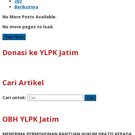
302
Berikutnya
No More Posts Available.
No more pages to load.
View More
Donasi ke YLPK Jatim
Cari Artikel
Cari untuk:
OBH YLPK Jatim
MENERIMA PERMOHONAN BANTUAN HUKUM GRATIS KEPADA