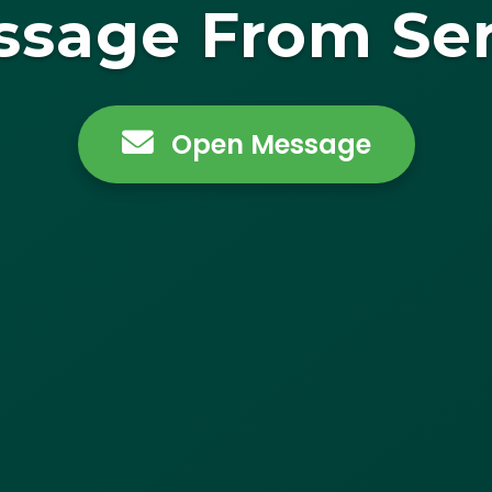
ssage From Ser
Open Message