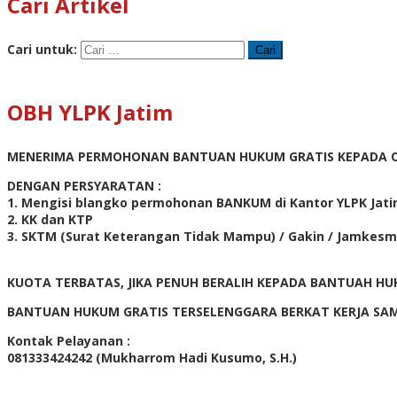
Cari Artikel
Cari untuk:
OBH YLPK Jatim
MENERIMA PERMOHONAN BANTUAN HUKUM GRATIS KEPADA O
DENGAN PERSYARATAN :
1. Mengisi blangko permohonan BANKUM di Kantor YLPK Jati
2. KK dan KTP
3. SKTM (Surat Keterangan Tidak Mampu) / Gakin / Jamkes
KUOTA TERBATAS, JIKA PENUH BERALIH KEPADA BANTUAH 
BANTUAN HUKUM GRATIS TERSELENGGARA BERKAT KERJA SA
Kontak Pelayanan :
081333424242 (Mukharrom Hadi Kusumo, S.H.)