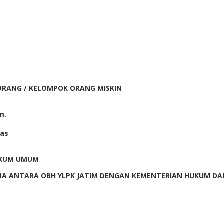
RANG / KELOMPOK ORANG MISKIN
m.
mas
HUKUM UMUM
MA ANTARA OBH YLPK JATIM DENGAN KEMENTERIAN HUKUM DA