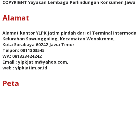
COPYRIGHT Yayasan Lembaga Perlindungan Konsumen Jawa
Alamat
Alamat kantor YLPK Jatim pindah dari di Terminal Intermoda 
Kelurahan Sawunggaling, Kecamatan Wonokromo,
Kota Surabaya 60242 Jawa Timur
Telpon: 0811303545
WA: 081333424242
Email : ylpkjatim@yahoo.com,
web : ylpkjatim.or.id
Peta