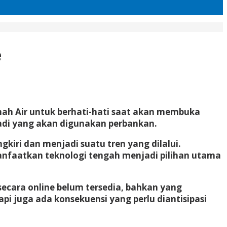
e
ah Air untuk berhati-hati saat akan membuka
badi yang akan digunakan perbankan.
kiri dan menjadi suatu tren yang dilalui.
anfaatkan teknologi tengah menjadi pilihan utama
cara online belum tersedia, bahkan yang
i juga ada konsekuensi yang perlu diantisipasi