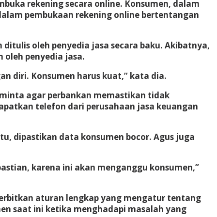
mbuka rekening secara online. Konsumen, dalam
dalam pembukaan rekening online bertentangan
 ditulis oleh penyedia jasa secara baku. Akibatnya,
 oleh penyedia jasa.
n diri. Konsumen harus kuat,” kata dia.
eminta agar perbankan memastikan tidak
dapatkan telefon dari perusahaan jasa keuangan
tu, dipastikan data konsumen bocor. Agus juga
kepastian, karena ini akan menganggu konsumen,”
nerbitkan aturan lengkap yang mengatur tentang
umen saat ini ketika menghadapi masalah yang