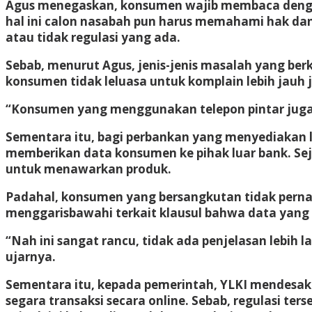
Agus menegaskan, konsumen wajib membaca dengan 
hal ini calon nasabah pun harus memahami hak da
atau tidak regulasi yang ada.
Sebab, menurut Agus, jenis-jenis masalah yang berka
konsumen tidak leluasa untuk komplain lebih jauh
“Konsumen yang menggunakan telepon pintar juga h
Sementara itu, bagi perbankan yang menyediakan 
memberikan data konsumen ke pihak luar bank. Sej
untuk menawarkan produk.
Padahal, konsumen yang bersangkutan tidak pernah
menggarisbawahi terkait klausul bahwa data yang 
“Nah ini sangat rancu, tidak ada penjelasan lebih
ujarnya.
Sementara itu, kepada pemerintah, YLKI mendesak 
segara transaksi secara online. Sebab, regulasi t