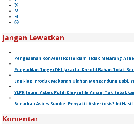
Jangan Lewatkan
Pengesahan Konvensi Rotterdam Tidak Melarang Asbes,
Pengadilan Tinggi DKI Jakarta: Krisotil Bahan Tidak Be
Lagi-lagi Produk Makanan Olahan Mengandung Babi, YL
YLPK Jatim: Asbes Putih Chrysotile Aman, Tak Sebabka
Benarkah Asbes Sumber Penyakit Asbestosis? Ini Hasil 
Komentar