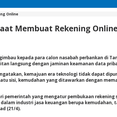
ng Online
Saat Membuat Rekening Onlin
imbau kepada para calon nasabah perbankan di Tan
erkaitan langsung dengan jaminan keamanan data pri
ngatakan, kemajuan era teknologi tidak dapat dipung
i satu sisi, kemudahan yang ditawarkan dengan mem
i pemerintah yang mengatur pembukaan rekening se
dalam industri jasa keuangan berupa kemudahan, tap
ad (21/4).