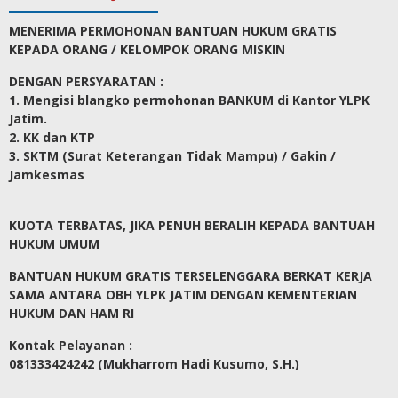
MENERIMA PERMOHONAN BANTUAN HUKUM GRATIS
KEPADA ORANG / KELOMPOK ORANG MISKIN
DENGAN PERSYARATAN :
1. Mengisi blangko permohonan BANKUM di Kantor YLPK
Jatim.
2. KK dan KTP
3. SKTM (Surat Keterangan Tidak Mampu) / Gakin /
Jamkesmas
KUOTA TERBATAS, JIKA PENUH BERALIH KEPADA BANTUAH
HUKUM UMUM
BANTUAN HUKUM GRATIS TERSELENGGARA BERKAT KERJA
SAMA ANTARA OBH YLPK JATIM DENGAN KEMENTERIAN
HUKUM DAN HAM RI
Kontak Pelayanan :
081333424242 (Mukharrom Hadi Kusumo, S.H.)