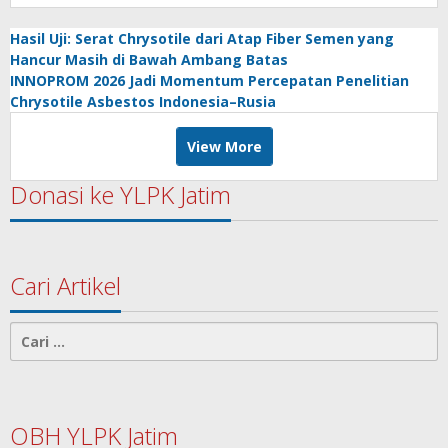
Hasil Uji: Serat Chrysotile dari Atap Fiber Semen yang
Hancur Masih di Bawah Ambang Batas
INNOPROM 2026 Jadi Momentum Percepatan Penelitian
Chrysotile Asbestos Indonesia–Rusia
View More
Donasi ke YLPK Jatim
Cari Artikel
Cari
untuk:
OBH YLPK Jatim