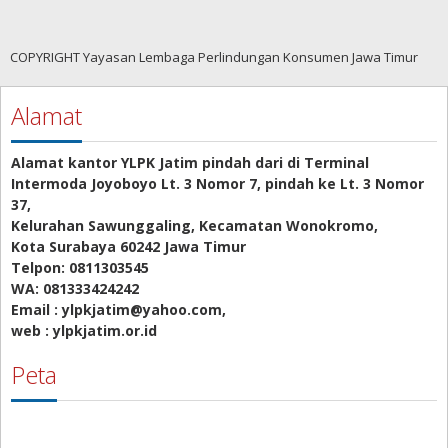
COPYRIGHT Yayasan Lembaga Perlindungan Konsumen Jawa Timur
Alamat
Alamat kantor YLPK Jatim pindah dari di Terminal
Intermoda Joyoboyo Lt. 3 Nomor 7, pindah ke Lt. 3 Nomor
37,
Kelurahan Sawunggaling, Kecamatan Wonokromo,
Kota Surabaya 60242 Jawa Timur
Telpon: 0811303545
WA: 081333424242
Email : ylpkjatim@yahoo.com,
web : ylpkjatim.or.id
Peta