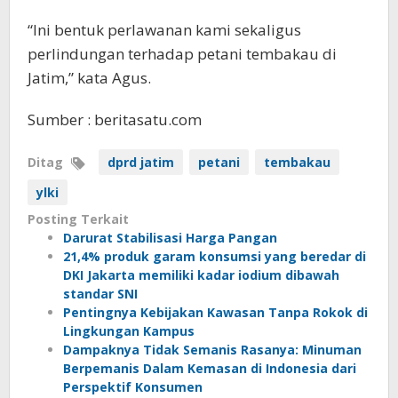
“Ini bentuk perlawanan kami sekaligus
perlindungan terhadap petani tembakau di
Jatim,” kata Agus.
Sumber : beritasatu.com
Ditag
dprd jatim
petani
tembakau
ylki
Posting Terkait
Darurat Stabilisasi Harga Pangan
21,4% produk garam konsumsi yang beredar di
DKI Jakarta memiliki kadar iodium dibawah
standar SNI
Pentingnya Kebijakan Kawasan Tanpa Rokok di
Lingkungan Kampus
Dampaknya Tidak Semanis Rasanya: Minuman
Berpemanis Dalam Kemasan di Indonesia dari
Perspektif Konsumen