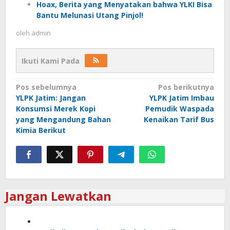
Hoax, Berita yang Menyatakan bahwa YLKI Bisa
Bantu Melunasi Utang Pinjol!
oleh
admin
Ikuti Kami Pada
Navigasi
Pos sebelumnya
Pos berikutnya
YLPK Jatim: Jangan
YLPK Jatim Imbau
pos
Konsumsi Merek Kopi
Pemudik Waspada
yang Mengandung Bahan
Kenaikan Tarif Bus
Kimia Berikut
Jangan Lewatkan