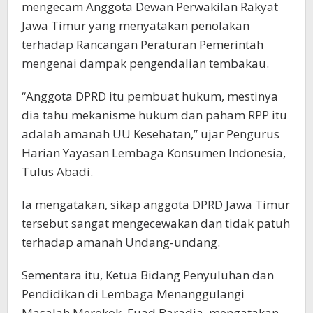
mengecam Anggota Dewan Perwakilan Rakyat
Jawa Timur yang menyatakan penolakan
terhadap Rancangan Peraturan Pemerintah
mengenai dampak pengendalian tembakau.
“Anggota DPRD itu pembuat hukum, mestinya
dia tahu mekanisme hukum dan paham RPP itu
adalah amanah UU Kesehatan,” ujar Pengurus
Harian Yayasan Lembaga Konsumen Indonesia,
Tulus Abadi.
Ia mengatakan, sikap anggota DPRD Jawa Timur
tersebut sangat mengecewakan dan tidak patuh
terhadap amanah Undang-undang.
Sementara itu, Ketua Bidang Penyuluhan dan
Pendidikan di Lembaga Menanggulangi
Masalah Merokok, Fuad Baradja, mengatakan