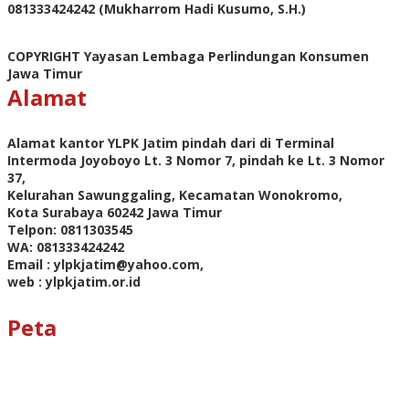
081333424242 (Mukharrom Hadi Kusumo, S.H.)
COPYRIGHT Yayasan Lembaga Perlindungan Konsumen
Jawa Timur
Alamat
Alamat kantor YLPK Jatim pindah dari di Terminal
Intermoda Joyoboyo Lt. 3 Nomor 7, pindah ke Lt. 3 Nomor
37,
Kelurahan Sawunggaling, Kecamatan Wonokromo,
Kota Surabaya 60242 Jawa Timur
Telpon: 0811303545
WA: 081333424242
Email : ylpkjatim@yahoo.com,
web : ylpkjatim.or.id
Peta