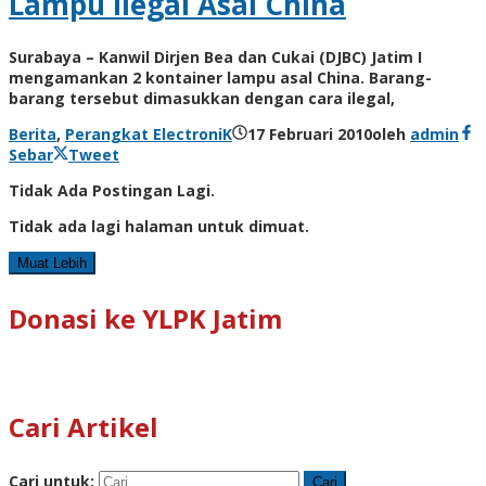
Lampu Ilegal Asal China
Surabaya – Kanwil Dirjen Bea dan Cukai (DJBC) Jatim I
mengamankan 2 kontainer lampu asal China. Barang-
barang tersebut dimasukkan dengan cara ilegal,
Berita
,
Perangkat ElectroniK
17 Februari 2010
oleh
admin
Sebar
Tweet
Tidak Ada Postingan Lagi.
Tidak ada lagi halaman untuk dimuat.
Muat Lebih
Donasi ke YLPK Jatim
Cari Artikel
Cari untuk: