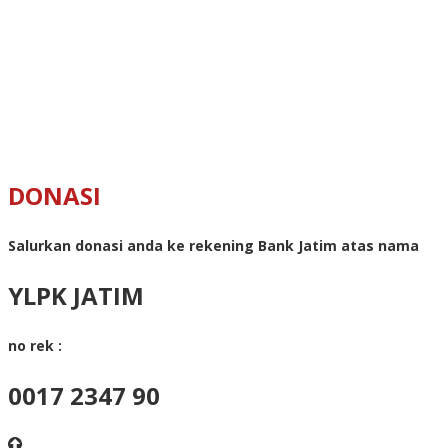
DONASI
Salurkan donasi anda ke rekening Bank Jatim atas nama
YLPK JATIM
no rek :
0017 2347 90