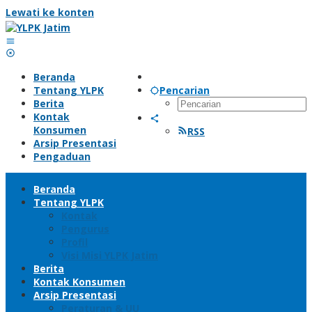
Lewati ke konten
Beranda
Tentang YLPK
Pencarian
Berita
Kontak
Konsumen
RSS
Arsip Presentasi
Pengaduan
Beranda
Tentang YLPK
Kontak
Pengurus
Profil
Visi Misi YLPK Jatim
Berita
Kontak Konsumen
Arsip Presentasi
Peraturan & UU