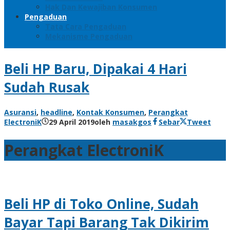
Hak Dan Kewajiban Konsumen
Pengaduan
Tata Cara Pengaduan
Mekanisme Pengaduan
Beli HP Baru, Dipakai 4 Hari
Sudah Rusak
Asuransi
,
headline
,
Kontak Konsumen
,
Perangkat
ElectroniK
29 April 2019
oleh
masakgos
Sebar
Tweet
Perangkat ElectroniK
Beli HP di Toko Online, Sudah
Bayar Tapi Barang Tak Dikirim