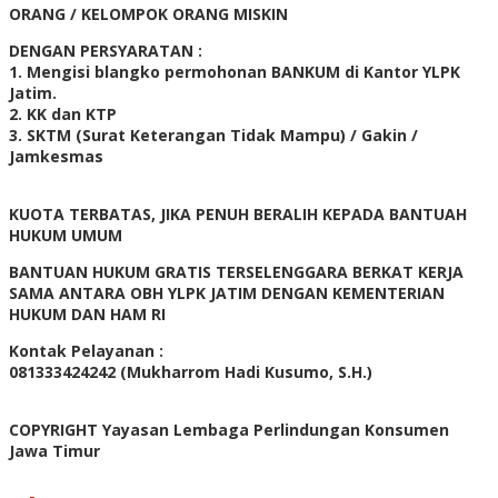
ORANG / KELOMPOK ORANG MISKIN
DENGAN PERSYARATAN :
1. Mengisi blangko permohonan BANKUM di Kantor YLPK
Jatim.
2. KK dan KTP
3. SKTM (Surat Keterangan Tidak Mampu) / Gakin /
Jamkesmas
KUOTA TERBATAS, JIKA PENUH BERALIH KEPADA BANTUAH
HUKUM UMUM
BANTUAN HUKUM GRATIS TERSELENGGARA BERKAT KERJA
SAMA ANTARA OBH YLPK JATIM DENGAN KEMENTERIAN
HUKUM DAN HAM RI
Kontak Pelayanan :
081333424242 (Mukharrom Hadi Kusumo, S.H.)
COPYRIGHT Yayasan Lembaga Perlindungan Konsumen
Jawa Timur