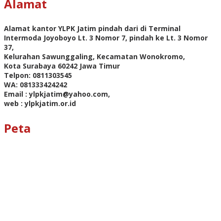
Alamat
Alamat kantor YLPK Jatim pindah dari di Terminal
Intermoda Joyoboyo Lt. 3 Nomor 7, pindah ke Lt. 3 Nomor
37,
Kelurahan Sawunggaling, Kecamatan Wonokromo,
Kota Surabaya 60242 Jawa Timur
Telpon: 0811303545
WA: 081333424242
Email : ylpkjatim@yahoo.com,
web : ylpkjatim.or.id
Peta