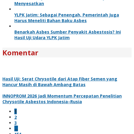
Menyesatkan
YLPK Jatim: Sebagai Penengah, Pemerintah Juga
Harus Meneliti Bahan Baku Asbes
Benarkah Asbes Sumber Penyakit Asbestosis? Ini
Hasil Uji Udara YLPK Jatim
Komentar
Hasil Uji: Serat Chrysotile dari Atap Fiber Semen yang
Hancur Masih di Bawah Ambang Batas
INNOPROM 2026 Jadi Momentum Percepatan Penelitian
Chrysotile Asbestos Indonesia–Rusia
1
2
3
…