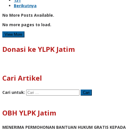
151
Berikutnya
No More Posts Available.
No more pages to load.
View More
Donasi ke YLPK Jatim
Cari Artikel
Cari untuk:
OBH YLPK Jatim
MENERIMA PERMOHONAN BANTUAN HUKUM GRATIS KEPADA