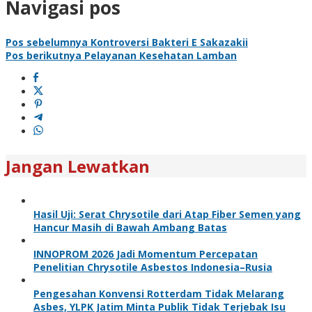
Navigasi pos
Pos sebelumnya
Kontroversi Bakteri E Sakazakii
Pos berikutnya
Pelayanan Kesehatan Lamban
Jangan Lewatkan
Hasil Uji: Serat Chrysotile dari Atap Fiber Semen yang
Hancur Masih di Bawah Ambang Batas
INNOPROM 2026 Jadi Momentum Percepatan
Penelitian Chrysotile Asbestos Indonesia–Rusia
Pengesahan Konvensi Rotterdam Tidak Melarang
Asbes, YLPK Jatim Minta Publik Tidak Terjebak Isu