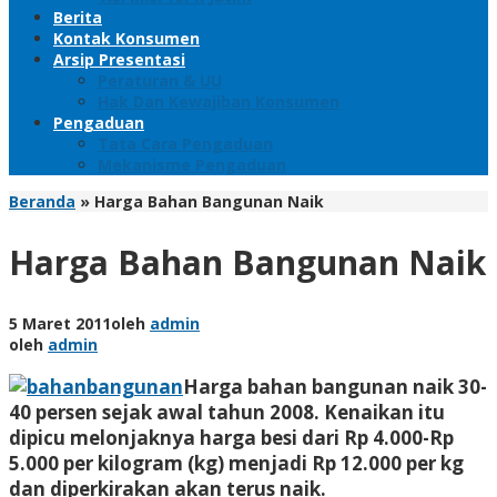
Berita
Kontak Konsumen
Arsip Presentasi
Peraturan & UU
Hak Dan Kewajiban Konsumen
Pengaduan
Tata Cara Pengaduan
Mekanisme Pengaduan
Beranda
»
Harga Bahan Bangunan Naik
Harga Bahan Bangunan Naik
5 Maret 2011
oleh
admin
oleh
admin
Harga bahan bangunan naik 30-
40 persen sejak awal tahun 2008. Kenaikan itu
dipicu melonjaknya harga besi dari Rp 4.000-Rp
5.000 per kilogram (kg) menjadi Rp 12.000 per kg
dan diperkirakan akan terus naik.