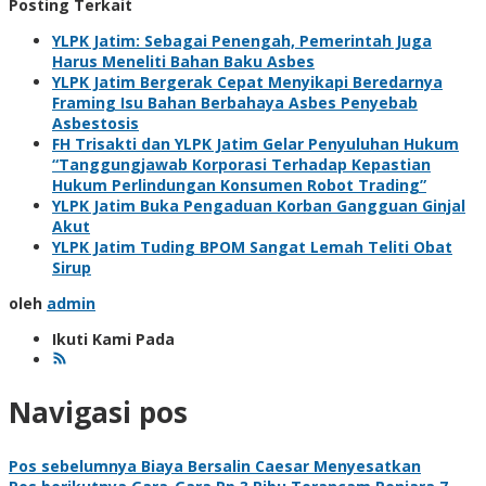
Posting Terkait
YLPK Jatim: Sebagai Penengah, Pemerintah Juga
Harus Meneliti Bahan Baku Asbes
YLPK Jatim Bergerak Cepat Menyikapi Beredarnya
Framing Isu Bahan Berbahaya Asbes Penyebab
Asbestosis
FH Trisakti dan YLPK Jatim Gelar Penyuluhan Hukum
“Tanggungjawab Korporasi Terhadap Kepastian
Hukum Perlindungan Konsumen Robot Trading”
YLPK Jatim Buka Pengaduan Korban Gangguan Ginjal
Akut
YLPK Jatim Tuding BPOM Sangat Lemah Teliti Obat
Sirup
oleh
admin
Ikuti Kami Pada
Navigasi pos
Pos sebelumnya
Biaya Bersalin Caesar Menyesatkan