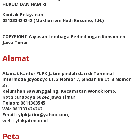
HUKUM DAN HAM RI
Kontak Pelayanan :
081333424242 (Mukharrom Hadi Kusumo, S.H.)
COPYRIGHT Yayasan Lembaga Perlindungan Konsumen
Jawa Timur
Alamat
Alamat kantor YLPK Jatim pindah dari di Terminal
Intermoda Joyoboyo Lt. 3 Nomor 7, pindah ke Lt. 3 Nomor
37,
Kelurahan Sawunggaling, Kecamatan Wonokromo,
Kota Surabaya 60242 Jawa Timur
Telpon: 0811303545
WA: 081333424242
Email : ylpkjatim@yahoo.com,
web : ylpkjatim.or.id
Peta