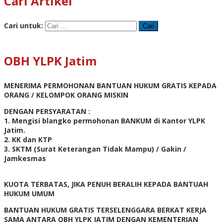
Cari Artikel
Cari untuk:
OBH YLPK Jatim
MENERIMA PERMOHONAN BANTUAN HUKUM GRATIS KEPADA
ORANG / KELOMPOK ORANG MISKIN
DENGAN PERSYARATAN :
1. Mengisi blangko permohonan BANKUM di Kantor YLPK
Jatim.
2. KK dan KTP
3. SKTM (Surat Keterangan Tidak Mampu) / Gakin /
Jamkesmas
KUOTA TERBATAS, JIKA PENUH BERALIH KEPADA BANTUAH
HUKUM UMUM
BANTUAN HUKUM GRATIS TERSELENGGARA BERKAT KERJA
SAMA ANTARA OBH YLPK JATIM DENGAN KEMENTERIAN