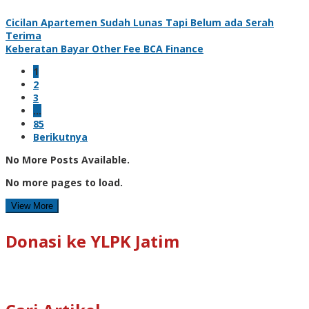
Cicilan Apartemen Sudah Lunas Tapi Belum ada Serah
Terima
Keberatan Bayar Other Fee BCA Finance
1
2
3
…
85
Berikutnya
No More Posts Available.
No more pages to load.
View More
Donasi ke YLPK Jatim