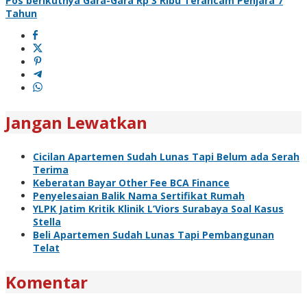
Pos berikutnya
Gara-Gara Rp 3 Ribu Terancam Penjara 7
Tahun
Jangan Lewatkan
Cicilan Apartemen Sudah Lunas Tapi Belum ada Serah
Terima
Keberatan Bayar Other Fee BCA Finance
Penyelesaian Balik Nama Sertifikat Rumah
YLPK Jatim Kritik Klinik L’Viors Surabaya Soal Kasus
Stella
Beli Apartemen Sudah Lunas Tapi Pembangunan
Telat
Komentar