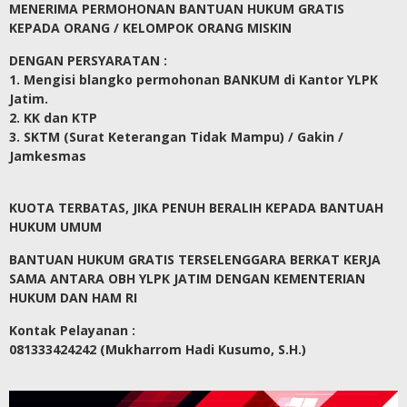
MENERIMA PERMOHONAN BANTUAN HUKUM GRATIS
KEPADA ORANG / KELOMPOK ORANG MISKIN
DENGAN PERSYARATAN :
1. Mengisi blangko permohonan BANKUM di Kantor YLPK
Jatim.
2. KK dan KTP
3. SKTM (Surat Keterangan Tidak Mampu) / Gakin /
Jamkesmas
KUOTA TERBATAS, JIKA PENUH BERALIH KEPADA BANTUAH
HUKUM UMUM
BANTUAN HUKUM GRATIS TERSELENGGARA BERKAT KERJA
SAMA ANTARA OBH YLPK JATIM DENGAN KEMENTERIAN
HUKUM DAN HAM RI
Kontak Pelayanan :
081333424242 (Mukharrom Hadi Kusumo, S.H.)