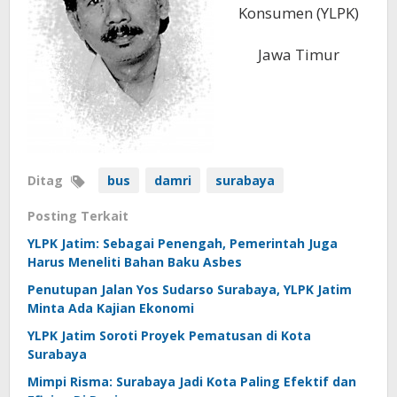
Konsumen (YLPK)
Jawa Timur
Ditag
bus
damri
surabaya
Posting Terkait
YLPK Jatim: Sebagai Penengah, Pemerintah Juga
Harus Meneliti Bahan Baku Asbes
Penutupan Jalan Yos Sudarso Surabaya, YLPK Jatim
Minta Ada Kajian Ekonomi
YLPK Jatim Soroti Proyek Pematusan di Kota
Surabaya
Mimpi Risma: Surabaya Jadi Kota Paling Efektif dan