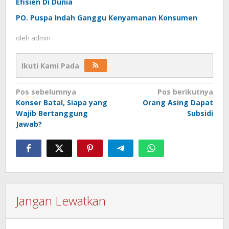
Efisien Di Dunia
PO. Puspa Indah Ganggu Kenyamanan Konsumen
oleh
admin
Ikuti Kami Pada
Navigasi
Pos sebelumnya
Pos berikutnya
Konser Batal, Siapa yang
Orang Asing Dapat
pos
Wajib Bertanggung
Subsidi
Jawab?
Jangan Lewatkan