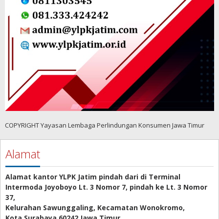
COPYRIGHT Yayasan Lembaga Perlindungan Konsumen Jawa Timur
Alamat
Alamat kantor YLPK Jatim pindah dari di Terminal
Intermoda Joyoboyo Lt. 3 Nomor 7, pindah ke Lt. 3 Nomor
37,
Kelurahan Sawunggaling, Kecamatan Wonokromo,
Kota Surabaya 60242 Jawa Timur