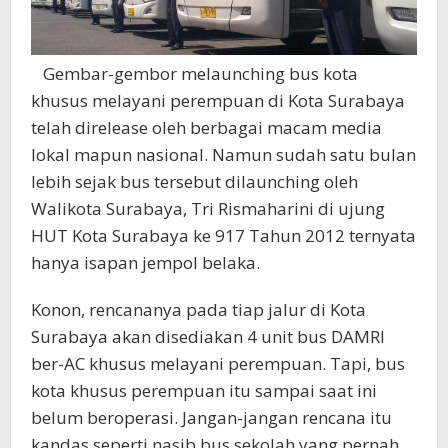
Gembar-gembor melaunching bus kota
khusus melayani perempuan di Kota Surabaya
telah direlease oleh berbagai macam media
lokal mapun nasional. Namun sudah satu bulan
lebih sejak bus tersebut dilaunching oleh
Walikota Surabaya, Tri Rismaharini di ujung
HUT Kota Surabaya ke 917 Tahun 2012 ternyata
hanya isapan jempol belaka.
Konon, rencananya pada tiap jalur di Kota
Surabaya akan disediakan 4 unit bus DAMRI
ber-AC khusus melayani perempuan. Tapi, bus
kota khusus perempuan itu sampai saat ini
belum beroperasi. Jangan-jangan rencana itu
kandas seperti nasib bus sekolah yang pernah