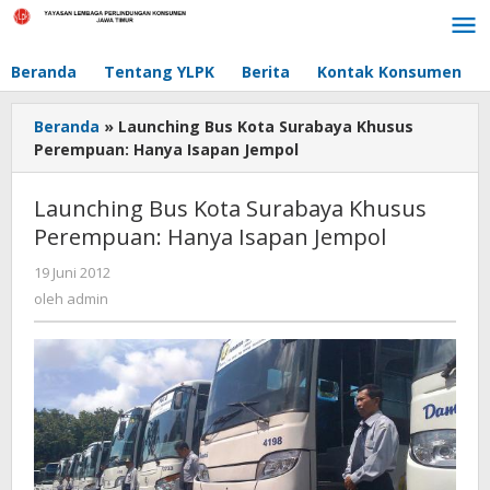
Lewati
ke
konten
Beranda
Tentang YLPK
Berita
Kontak Konsumen
Beranda
»
Launching Bus Kota Surabaya Khusus
Perempuan: Hanya Isapan Jempol
Launching Bus Kota Surabaya Khusus
Perempuan: Hanya Isapan Jempol
19 Juni 2012
oleh
admin
oleh
admin