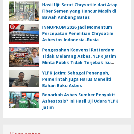
Hasil Uji: Serat Chrysotile dari Atap
Fiber Semen yang Hancur Masih di
Bawah Ambang Batas
INNOPROM 2026 Jadi Momentum
Percepatan Penelitian Chrysotile
Asbestos Indonesia–Rusia
Pengesahan Konvensi Rotterdam
Tidak Melarang Asbes, YLPK Jatim
Minta Publik Tidak Terjebak Isu
Menyesatkan
YLPK Jatim: Sebagai Penengah,
Pemerintah Juga Harus Meneliti
Bahan Baku Asbes
Benarkah Asbes Sumber Penyakit
Asbestosis? Ini Hasil Uji Udara YLPK
Jatim