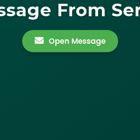
ssage From Ser
Open Message