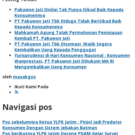
Pakuwon Jati Dinilai Tak Punya Itikad Baik Kepada
Konsumennya
PT Pakuwon Jati Tbk Diduga Tidak Beritikad Baik
Kepada Konsumennya
Mahkamah Agung Tolak Permohonan Peninjauan
Kembali PT. Pakuwon Jati
PT Pakuwon Jati Tbk Disomasi, Wajib Segera
Kembalikan Uang Kepada Penggugat
Yurisprudensi di Hari Konsumen Nasional : Konsumen
Wanprestasi, PT Pakuwon Jati Dihukum MA RI
Mengembalikan Uang Konsumen
oleh
masakgos
Ikuti Kami Pada
Navigasi pos
Pos sebelumnya
Ketua YLPK Jatim : Pinjol Jadi Predator
Konsumen Dengan Sistem Jebakan Batman
Pos berikutnya
YLPK Jatim Dorong PDAM Gelar Survei