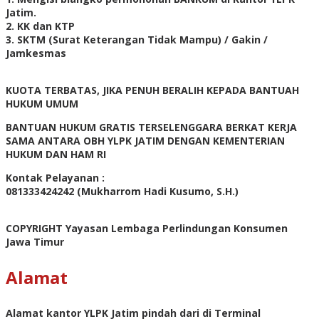
Jatim.
2. KK dan KTP
3. SKTM (Surat Keterangan Tidak Mampu) / Gakin /
Jamkesmas
KUOTA TERBATAS, JIKA PENUH BERALIH KEPADA BANTUAH
HUKUM UMUM
BANTUAN HUKUM GRATIS TERSELENGGARA BERKAT KERJA
SAMA ANTARA OBH YLPK JATIM DENGAN KEMENTERIAN
HUKUM DAN HAM RI
Kontak Pelayanan :
081333424242 (Mukharrom Hadi Kusumo, S.H.)
COPYRIGHT Yayasan Lembaga Perlindungan Konsumen
Jawa Timur
Alamat
Alamat kantor YLPK Jatim pindah dari di Terminal