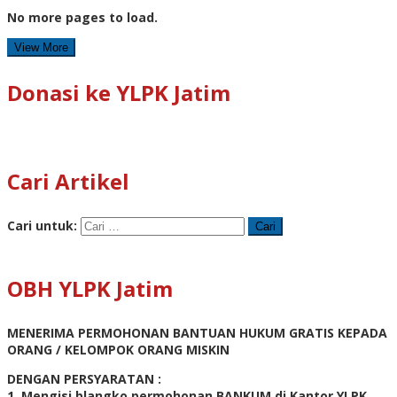
No more pages to load.
View More
Donasi ke YLPK Jatim
Cari Artikel
Cari untuk:
OBH YLPK Jatim
MENERIMA PERMOHONAN BANTUAN HUKUM GRATIS KEPADA
ORANG / KELOMPOK ORANG MISKIN
DENGAN PERSYARATAN :
1. Mengisi blangko permohonan BANKUM di Kantor YLPK