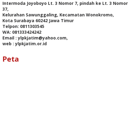
Intermoda Joyoboyo Lt. 3 Nomor 7, pindah ke Lt. 3 Nomor
37,
Kelurahan Sawunggaling, Kecamatan Wonokromo,
Kota Surabaya 60242 Jawa Timur
Telpon: 0811303545
WA: 081333424242
Email : ylpkjatim@yahoo.com,
web : ylpkjatim.or.id
Peta