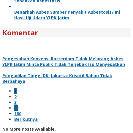
Sebabkan Asbestosis
Benarkah Asbes Sumber Penyakit Asbestosis? Ini
Hasil Uji Udara YLPK Jatim
Komentar
Pengesahan Konvensi Rotterdam Tidak Melarang Asbes,
YLPK Jatim Minta Publik Tidak Terjebak Isu Menyesatkan
Pengadilan Tinggi DKI Jakarta: Krisotil Bahan Tidak
Berbahaya
1
2
3
…
180
Berikutnya
No More Posts Available.