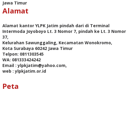
Jawa Timur
Alamat
Alamat kantor YLPK Jatim pindah dari di Terminal
Intermoda Joyoboyo Lt. 3 Nomor 7, pindah ke Lt. 3 Nomor
37,
Kelurahan Sawunggaling, Kecamatan Wonokromo,
Kota Surabaya 60242 Jawa Timur
Telpon: 0811303545
WA: 081333424242
Email : ylpkjatim@yahoo.com,
web : ylpkjatim.or.id
Peta