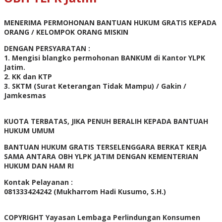
MENERIMA PERMOHONAN BANTUAN HUKUM GRATIS KEPADA
ORANG / KELOMPOK ORANG MISKIN
DENGAN PERSYARATAN :
1. Mengisi blangko permohonan BANKUM di Kantor YLPK
Jatim.
2. KK dan KTP
3. SKTM (Surat Keterangan Tidak Mampu) / Gakin /
Jamkesmas
KUOTA TERBATAS, JIKA PENUH BERALIH KEPADA BANTUAH
HUKUM UMUM
BANTUAN HUKUM GRATIS TERSELENGGARA BERKAT KERJA
SAMA ANTARA OBH YLPK JATIM DENGAN KEMENTERIAN
HUKUM DAN HAM RI
Kontak Pelayanan :
081333424242 (Mukharrom Hadi Kusumo, S.H.)
COPYRIGHT Yayasan Lembaga Perlindungan Konsumen