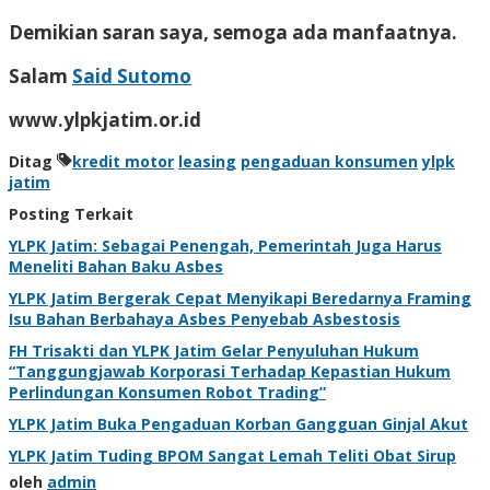
Demikian saran saya, semoga ada manfaatnya.
Salam
Said Sutomo
www.ylpkjatim.or.id
Ditag
kredit motor
leasing
pengaduan konsumen
ylpk
jatim
Posting Terkait
YLPK Jatim: Sebagai Penengah, Pemerintah Juga Harus
Meneliti Bahan Baku Asbes
YLPK Jatim Bergerak Cepat Menyikapi Beredarnya Framing
Isu Bahan Berbahaya Asbes Penyebab Asbestosis
FH Trisakti dan YLPK Jatim Gelar Penyuluhan Hukum
“Tanggungjawab Korporasi Terhadap Kepastian Hukum
Perlindungan Konsumen Robot Trading”
YLPK Jatim Buka Pengaduan Korban Gangguan Ginjal Akut
YLPK Jatim Tuding BPOM Sangat Lemah Teliti Obat Sirup
oleh
admin