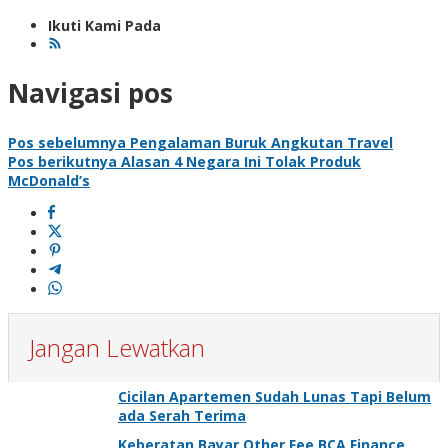
Ikuti Kami Pada
Navigasi pos
Pos sebelumnya
Pengalaman Buruk Angkutan Travel
Pos berikutnya
Alasan 4 Negara Ini Tolak Produk
McDonald’s
Jangan Lewatkan
Cicilan Apartemen Sudah Lunas Tapi Belum
ada Serah Terima
Keberatan Bayar Other Fee BCA Finance