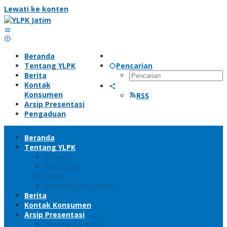
Lewati ke konten
Beranda
Tentang YLPK
Pencarian
Berita
Kontak
Konsumen
RSS
Arsip Presentasi
Pengaduan
Beranda
Tentang YLPK
Kontak
Pengurus
Profil
Visi Misi YLPK Jatim
Berita
Kontak Konsumen
Arsip Presentasi
Peraturan & UU