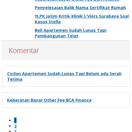
Penyelesaian Balik Nama Sertifikat Rumah
YLPK Jatim Kritik Klinik L’Viors Surabaya Soal
Kasus Stella
Beli Apartemen Sudah Lunas Tapi
Pembangunan Telat
Komentar
Cicilan Apartemen Sudah Lunas Tapi Belum ada Serah
Terima
Keberatan Bayar Other Fee BCA Finance
1
2
3