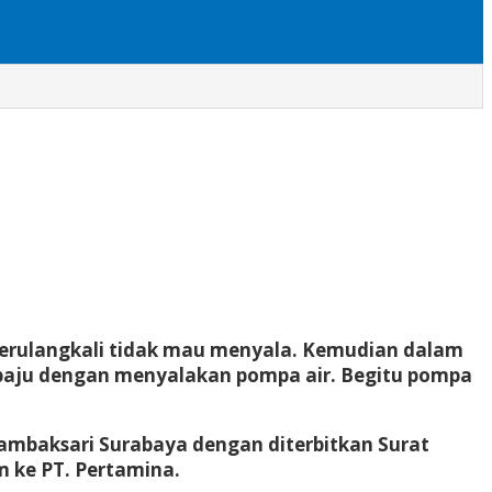
a berulangkali tidak mau menyala. Kemudian dalam
ci baju dengan menyalakan pompa air. Begitu pompa
ambaksari Surabaya dengan diterbitkan Surat
 ke PT. Pertamina.