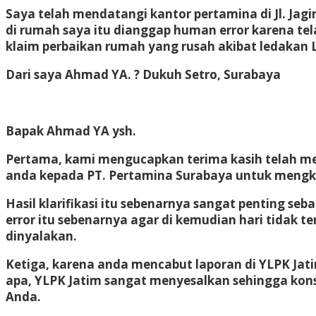
Saya telah mendatangi kantor pertamina di Jl. Ja
di rumah saya itu dianggap human error karena te
klaim perbaikan rumah yang rusah akibat ledakan L
Dari saya Ahmad YA. ? Dukuh Setro, Surabaya
Bapak Ahmad YA ysh.
Pertama, kami mengucapkan terima kasih telah 
anda kepada PT. Pertamina Surabaya untuk mengkla
Hasil klarifikasi itu sebenarnya sangat penting 
error itu sebenarnya agar di kemudian hari tidak 
dinyalakan.
Ketiga, karena anda mencabut laporan di YLPK Jat
apa, YLPK Jatim sangat menyesalkan sehingga kons
Anda.