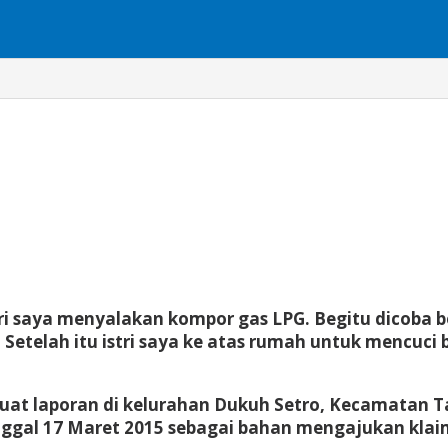
stri saya menyalakan kompor gas LPG. Begitu dicob
s. Setelah itu istri saya ke atas rumah untuk mencu
at laporan di kelurahan Dukuh Setro, Kecamatan T
ggal 17 Maret 2015 sebagai bahan mengajukan klaim