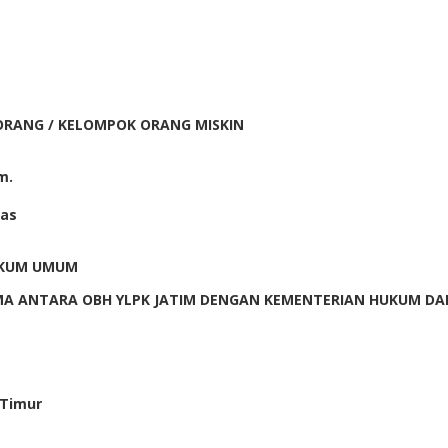
RANG / KELOMPOK ORANG MISKIN
m.
mas
HUKUM UMUM
MA ANTARA OBH YLPK JATIM DENGAN KEMENTERIAN HUKUM DA
 Timur