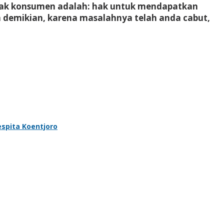
hak konsumen adalah: hak untuk mendapatkan
 demikian, karena masalahnya telah anda cabut,
spita Koentjoro