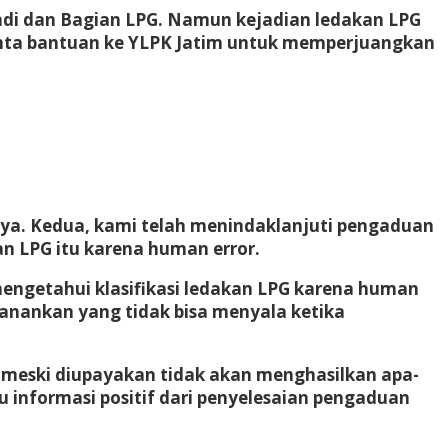
Andi dan Bagian LPG. Namun kejadian ledakan LPG
minta bantuan ke YLPK Jatim untuk memperjuangkan
a. Kedua, kami telah menindaklanjuti pengaduan
n LPG itu karena human error.
mengetahui klasifikasi ledakan LPG karena human
manankan yang tidak bisa menyala ketika
 meski diupayakan tidak akan menghasilkan apa-
 informasi positif dari penyelesaian pengaduan