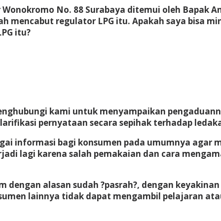
gir Wonokromo No. 88 Surabaya ditemui oleh Bapak 
lah mencabut regulator LPG itu. Apakah saya bisa 
PG itu?
menghubungi kami untuk menyampaikan pengaduanny
rifikasi pernyataan secara sepihak terhadap ledaka
sebagai informasi bagi konsumen pada umumnya agar 
terjadi lagi karena salah pemakaian dan cara menga
im dengan alasan sudah ?pasrah?, dengan keyakinan
umen lainnya tidak dapat mengambil pelajaran atau