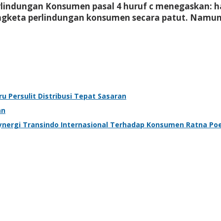
lindungan Konsumen pasal 4 huruf c menegaskan: 
engketa perlindungan konsumen secara patut. Namun
tru Persulit Distribusi Tepat Sasaran
an
nergi Transindo Internasional Terhadap Konsumen Ratna Poe