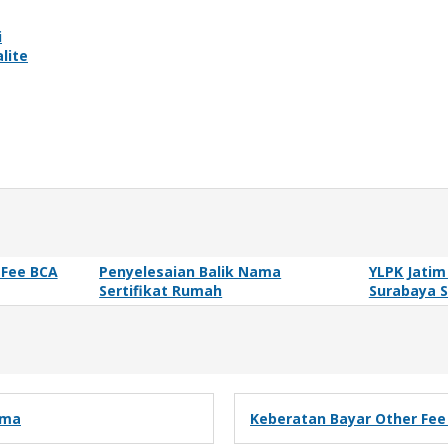
i
lite
 Fee BCA
Penyelesaian Balik Nama
YLPK Jatim 
Sertifikat Rumah
Surabaya S
ima
Keberatan Bayar Other Fee