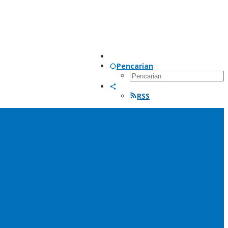
Pencarian
RSS