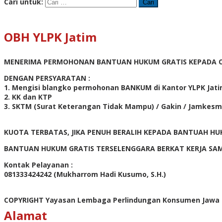
Cari untuk:
OBH YLPK Jatim
MENERIMA PERMOHONAN BANTUAN HUKUM GRATIS KEPADA O
DENGAN PERSYARATAN :
1. Mengisi blangko permohonan BANKUM di Kantor YLPK Jati
2. KK dan KTP
3. SKTM (Surat Keterangan Tidak Mampu) / Gakin / Jamkes
KUOTA TERBATAS, JIKA PENUH BERALIH KEPADA BANTUAH 
BANTUAN HUKUM GRATIS TERSELENGGARA BERKAT KERJA SA
Kontak Pelayanan :
081333424242 (Mukharrom Hadi Kusumo, S.H.)
COPYRIGHT Yayasan Lembaga Perlindungan Konsumen Jawa
Alamat