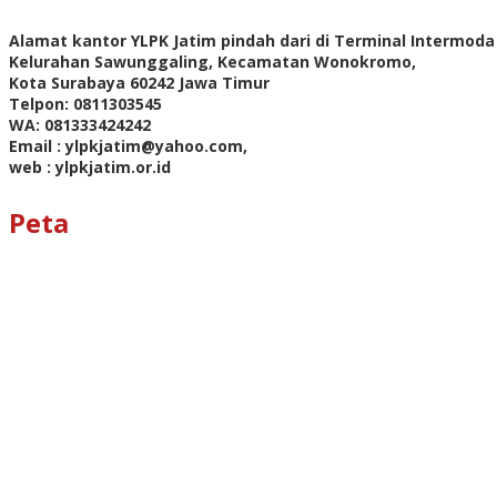
Alamat kantor YLPK Jatim pindah dari di Terminal Intermoda 
Kelurahan Sawunggaling, Kecamatan Wonokromo,
Kota Surabaya 60242 Jawa Timur
Telpon: 0811303545
WA: 081333424242
Email : ylpkjatim@yahoo.com,
web : ylpkjatim.or.id
Peta