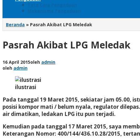
Tata Cara Pengaduan
Mekanisme Pengaduan
Beranda
»
Pasrah Akibat LPG Meledak
Pasrah Akibat LPG Meledak
16 April 2015
oleh
admin
oleh
admin
ilustrasi
Pada tanggal 19 Maret 2015, sekiatar jam 05.00, i
posisi kompor mati / belum nyala, regulator dilepa
air dimatikan, ledakan LPG itu pun terjadi.
Kemudian pada tanggal 17 Maret 2015, saya membu
Keterangan Nomor: 400/144/436.10.28/2015, tertan