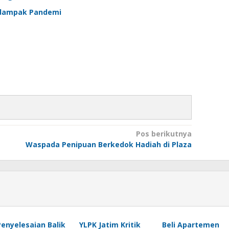
rdampak Pandemi
Pos berikutnya
Waspada Penipuan Berkedok Hadiah di Plaza
Penyelesaian Balik
YLPK Jatim Kritik
Beli Apartemen