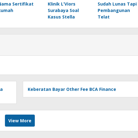
Nama Sertifikat
Klinik L’Viors
Sudah Lunas Tapi
Rumah
Surabaya Soal
Pembangunan
Kasus Stella
Telat
da
Keberatan Bayar Other Fee BCA Finance
View More