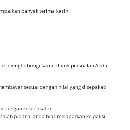
paikan banyak terima kasih.
lah menghubungi kami. Untuk persoalan Anda
:
embayar sesuai dengan nilai yang disepakati
 :
i dengan kesepakatan,
alah pidana, anda bias melaporkan ke polisi