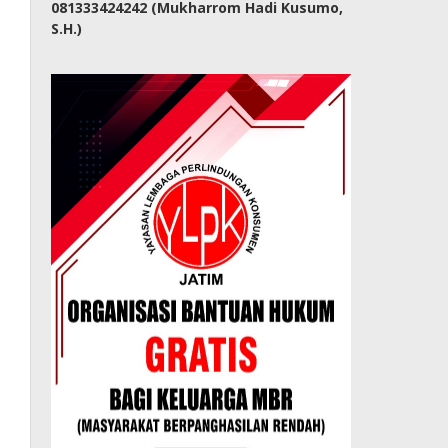
081333424242 (Mukharrom Hadi Kusumo,
S.H.)