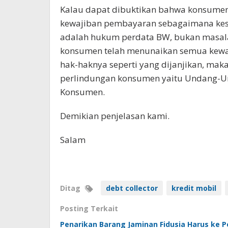
Kalau dapat dibuktikan bahwa konsumen
kewajiban pembayaran sebagaimana ke
adalah hukum perdata BW, bukan masal
konsumen telah menunaikan semua kewa
hak-haknya seperti yang dijanjikan, ma
perlindungan konsumen yaitu Undang-U
Konsumen.
Demikian penjelasan kami.
Salam
Ditag
debt collector
kredit mobil
Posting Terkait
Penarikan Barang Jaminan Fidusia Harus ke P