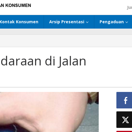
Ju
Kontak Konsumen
Arsip Presentasi
Pengaduan
araan di Jalan