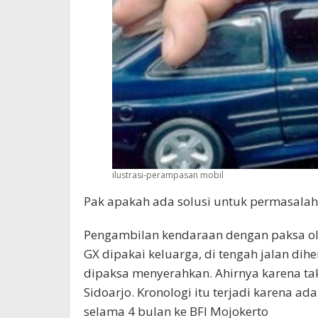
ilustrasi-perampasan mobil
Pak apakah ada solusi untuk permasalah
Pengambilan kendaraan dengan paksa oleh
GX dipakai keluarga, di tengah jalan dih
dipaksa menyerahkan. Ahirnya karena ta
Sidoarjo. Kronologi itu terjadi karena 
selama 4 bulan ke BFI Mojokerto