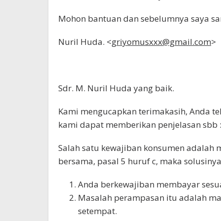
Mohon bantuan dan sebelumnya saya sam
Nuril Huda. <
griyomus
xxx
@gmail.com
>
Sdr. M. Nuril Huda yang baik.
Kami mengucapkan terimakasih, Anda te
kami dapat memberikan penjelasan sbb 
Salah satu kewajiban konsumen adalah m
bersama, pasal 5 huruf c, maka solusinya
Anda berkewajiban membayar sesua
Masalah perampasan itu adalah mas
setempat.