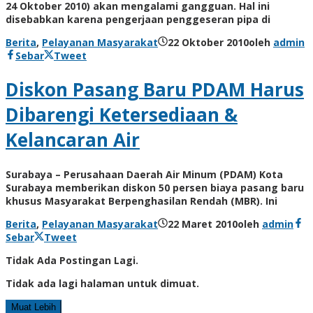
24 Oktober 2010) akan mengalami gangguan. Hal ini
disebabkan karena pengerjaan penggeseran pipa di
Berita
,
Pelayanan Masyarakat
22 Oktober 2010
oleh
admin
Sebar
Tweet
Diskon Pasang Baru PDAM Harus
Dibarengi Ketersediaan &
Kelancaran Air
Surabaya – Perusahaan Daerah Air Minum (PDAM) Kota
Surabaya memberikan diskon 50 persen biaya pasang baru
khusus Masyarakat Berpenghasilan Rendah (MBR). Ini
Berita
,
Pelayanan Masyarakat
22 Maret 2010
oleh
admin
Sebar
Tweet
Tidak Ada Postingan Lagi.
Tidak ada lagi halaman untuk dimuat.
Muat Lebih