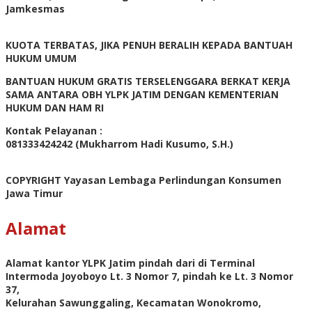
Jamkesmas
KUOTA TERBATAS, JIKA PENUH BERALIH KEPADA BANTUAH
HUKUM UMUM
BANTUAN HUKUM GRATIS TERSELENGGARA BERKAT KERJA
SAMA ANTARA OBH YLPK JATIM DENGAN KEMENTERIAN
HUKUM DAN HAM RI
Kontak Pelayanan :
081333424242 (Mukharrom Hadi Kusumo, S.H.)
COPYRIGHT Yayasan Lembaga Perlindungan Konsumen
Jawa Timur
Alamat
Alamat kantor YLPK Jatim pindah dari di Terminal
Intermoda Joyoboyo Lt. 3 Nomor 7, pindah ke Lt. 3 Nomor
37,
Kelurahan Sawunggaling, Kecamatan Wonokromo,