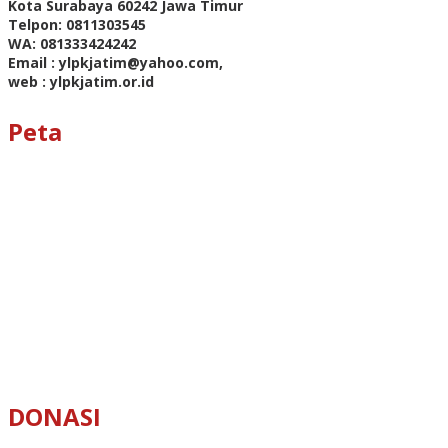
Kota Surabaya 60242 Jawa Timur
Telpon: 0811303545
WA: 081333424242
Email : ylpkjatim@yahoo.com,
web : ylpkjatim.or.id
Peta
DONASI