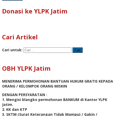
Donasi ke YLPK Jatim
Cari Artikel
Cari untuk:
OBH YLPK Jatim
MENERIMA PERMOHONAN BANTUAN HUKUM GRATIS KEPADA
ORANG / KELOMPOK ORANG MISKIN
DENGAN PERSYARATAN :
1. Mengisi blangko permohonan BANKUM di Kantor YLPK
Jatim.
2. KK dan KTP
3. SKTM (Surat Keterangan Tidak Mampu) / Gakin /