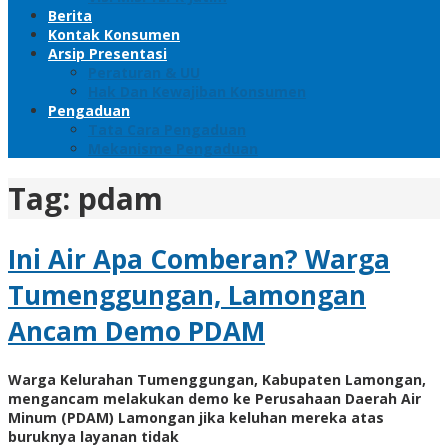
Berita
Kontak Konsumen
Arsip Presentasi
Peraturan & UU
Hak Dan Kewajiban Konsumen
Pengaduan
Tata Cara Pengaduan
Mekanisme Pengaduan
Tag:
pdam
Ini Air Apa Comberan? Warga
Tumenggungan, Lamongan
Ancam Demo PDAM
Warga Kelurahan Tumenggungan, Kabupaten Lamongan,
mengancam melakukan demo ke Perusahaan Daerah Air
Minum (PDAM) Lamongan jika keluhan mereka atas
buruknya layanan tidak