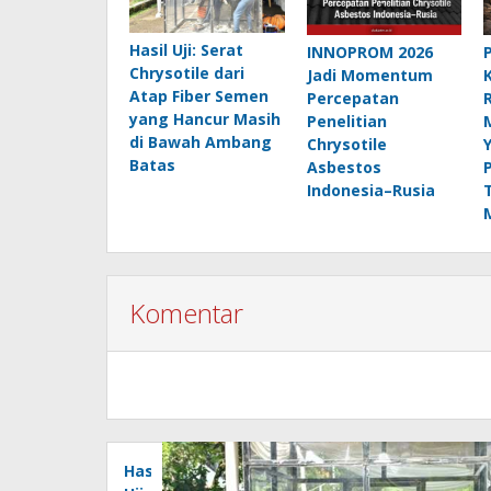
Hasil Uji: Serat
INNOPROM 2026
Chrysotile dari
Jadi Momentum
Atap Fiber Semen
Percepatan
yang Hancur Masih
Penelitian
di Bawah Ambang
Chrysotile
Batas
Asbestos
Indonesia–Rusia
Komentar
Hasil