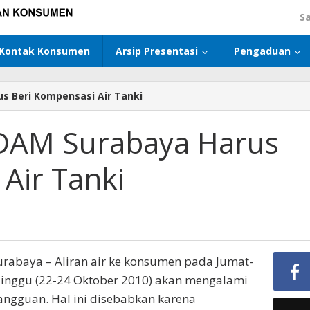
S
Kontak Konsumen
Arsip Presentasi
Pengaduan
s Beri Kompensasi Air Tanki
PDAM Surabaya Harus
Air Tanki
urabaya – Aliran air ke konsumen pada Jumat-
inggu (22-24 Oktober 2010) akan mengalami
angguan. Hal ini disebabkan karena