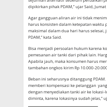
sejumlah alternatif sebelum perbaikan p
dipikirkan pihak PDAM,” ujar Said, Jumat
Agar gangguan aliran air ini tidak me
harus konsisten dalam ketepatan waktu pe
maksimal dalam dua hari harus selesai,
PDAM,” kata Said.
Bisa menjadi persoalan hukum karena ko
pemesanan air tanki dari pihak lain. Har
Apabila jauh, maka konsumen harus mero
tambahan ongkos kirim Rp 10.000-20.000
Beban ini seharusnya ditanggung PDAM.
memberi kompensasi ke pelanggan yang 
dengan menyediakan tanki air ke lokasi-l
diminta, karena lokasinya sudah jelas,” u