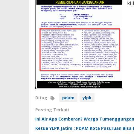
kl
Ditag
pdam
ylpk
Posting Terkait
Ini Air Apa Comberan? Warga Tumenggung
Ketua YLPK Jatim : PDAM Kota Pasuruan Bisa