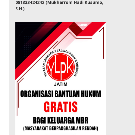
081333424242 (Mukharrom Hadi Kusumo,
S.H.)