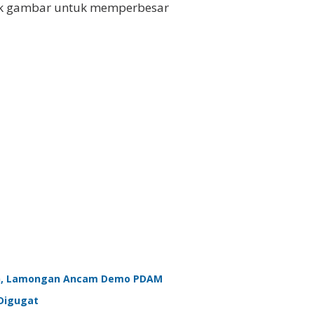
ik gambar untuk memperbesar
an, Lamongan Ancam Demo PDAM
 Digugat