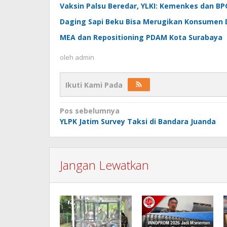
Vaksin Palsu Beredar, YLKI: Kemenkes dan BP
Daging Sapi Beku Bisa Merugikan Konsumen 
MEA dan Repositioning PDAM Kota Surabaya
oleh
admin
Ikuti Kami Pada
Navigasi
Pos sebelumnya
YLPK Jatim Survey Taksi di Bandara Juanda
pos
Jangan Lewatkan